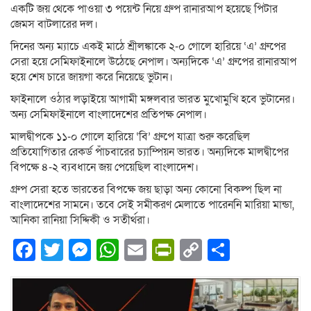
একটি জয় থেকে পাওয়া ৩ পয়েন্ট নিয়ে গ্রুপ রানারআপ হয়েছে পিটার
জেমস বাটলারের দল।
দিনের অন্য ম্যাচে একই মাঠে শ্রীলঙ্কাকে ২-০ গোলে হারিয়ে ‘এ’ গ্রুপের
সেরা হয়ে সেমিফাইনালে উঠেছে নেপাল। অন্যদিকে ‘এ’ গ্রুপের রানারআপ
হয়ে শেষ চারে জায়গা করে নিয়েছে ভুটান।
ফাইনালে ওঠার লড়াইয়ে আগামী মঙ্গলবার ভারত মুখোমুখি হবে ভুটানের।
অন্য সেমিফাইনালে বাংলাদেশের প্রতিপক্ষ নেপাল।
মালদ্বীপকে ১১-০ গোলে হারিয়ে ‘বি’ গ্রুপে যাত্রা শুরু করেছিল
প্রতিযোগিতার রেকর্ড পাঁচবারের চ্যাম্পিয়ন ভারত। অন্যদিকে মালদ্বীপের
বিপক্ষে ৪-২ ব্যবধানে জয় পেয়েছিল বাংলাদেশ।
গ্রুপ সেরা হতে ভারতের বিপক্ষে জয় ছাড়া অন্য কোনো বিকল্প ছিল না
বাংলাদেশের সামনে। তবে সেই সমীকরণ মেলাতে পারেননি মারিয়া মান্ডা,
আনিকা রানিয়া সিদ্দিকী ও সতীর্থরা।
Facebook
Twitter
Messenger
WhatsApp
Email
PrintFriendly
Copy
Share
Link