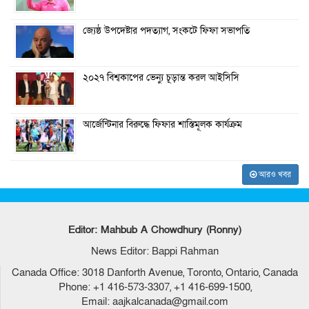
জ্যেষ্ঠ উপদেষ্টার পদত্যাগ, সংকটে ফিফা সভাপতি
২০২৭ বিশ্বকাপের ভেন্যু চূড়ান্ত করল আইসিসি
আর্জেন্টিনার বিরুদ্ধে ফিফার শাস্তিমূলক কার্যক্রম
আরও খবর
Editor: Mahbub A Chowdhury (Ronny)
News Editor: Bappi Rahman
Canada Office: 3018 Danforth Avenue, Toronto, Ontario, Canada
Phone: +1 416-573-3307, +1 416-699-1500,
Email: aajkalcanada@gmail.com