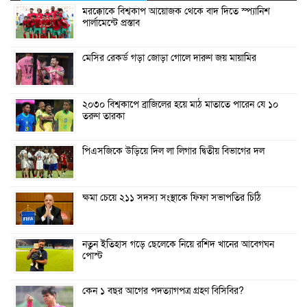
মরক্কোকে বিশ্বকাপ আয়োজক থেকে বাদ দিতে স্প্যানিশ
পার্লামেন্টে প্রস্তাব
মেসির রেকর্ড গড়া জোড়া গোলে দারুণ জয় মায়ামির
২০৩০ বিশ্বকাপে ব্রাজিলের হয়ে মাঠ মাতাতে পারেন যে ১০
তরুণ তারকা
পিএসজিকে উড়িয়ে দিল লা লিগার দ্বিতীয় বিভাগের দল
ক্ষমা চেয়ে ২১১ সদস্য সংস্থাকে ফিফা সভাপতির চিঠি
নতুন ইতিহাস গড়ে ছেলেকে নিয়ে রশিদ খানের আবেগঘন
পোস্ট
কেন ১ বছর আগের পদত্যাগপত্র গ্রহণ বিসিবির?