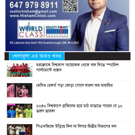
খেলাধুলা এর আরও খবর
মরক্কোকে বিশ্বকাপ আয়োজক থেকে বাদ দিতে স্প্যানিশ
পার্লামেন্টে প্রস্তাব
মেসির রেকর্ড গড়া জোড়া গোলে দারুণ জয় মায়ামির
২০৩০ বিশ্বকাপে ব্রাজিলের হয়ে মাঠ মাতাতে পারেন যে ১০
তরুণ তারকা
পিএসজিকে উড়িয়ে দিল লা লিগার দ্বিতীয় বিভাগের দল