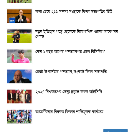
ক্ষমা চেয়ে ২১১ সদস্য সংস্থাকে ফিফা সভাপতির চিঠি
নতুন ইতিহাস গড়ে ছেলেকে নিয়ে রশিদ খানের আবেগঘন
পোস্ট
কেন ১ বছর আগের পদত্যাগপত্র গ্রহণ বিসিবির?
জ্যেষ্ঠ উপদেষ্টার পদত্যাগ, সংকটে ফিফা সভাপতি
২০২৭ বিশ্বকাপের ভেন্যু চূড়ান্ত করল আইসিসি
আর্জেন্টিনার বিরুদ্ধে ফিফার শাস্তিমূলক কার্যক্রম