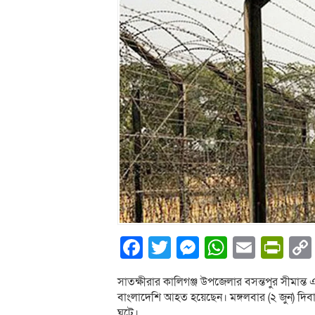
Facebook
Twitter
Messenger
WhatsA
Email
Pri
সাতক্ষীরার কালিগঞ্জ উপজেলার বসন্তপুর সীমান্ত 
বাংলাদেশি আহত হয়েছেন। মঙ্গলবার (২ জুন) দিবাগ
ঘটে।