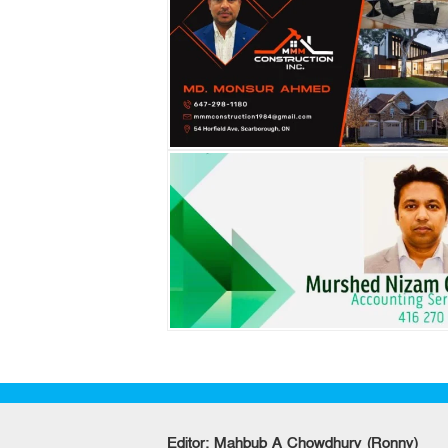
Editor: Mahbub A Chowdhury (Ronny)