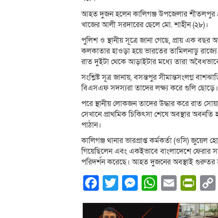
আহত দুজন হলেন কালিগঞ্জ উপজেলার শীতলপুর গ্র
খাজের আলী সরদারের ছেলে মো. শাহীন (২৮)।
পুলিশ ও স্থানীয় সূত্রে জানা গেছে, প্রায় এক 
কলকাতার হাওড়া হয়ে ভারতের তামিলনাড়ু রাজ্যে 
রাত দুইটা থেকে আড়াইটার মধ্যে তারা অবৈধভাবে
সংশ্লিষ্ট সূত্র জানায়, বসন্তপুর সীমান্তসংলগ্ন বা
বিএসএফ সদস্যরা তাদের লক্ষ্য করে গুলি ছোড়ে।
পরে স্থানীয় লোকজন তাদের উদ্ধার করে রাত সোয়া 
সেখানে প্রাথমিক চিকিৎসা শেষে অবস্থার অবনতি 
পাঠান।
কালিগঞ্জ থানার ভারপ্রাপ্ত কর্মকর্তা (ওসি) জুয়
গিয়েছিলেন এবং একইভাবে বাংলাদেশে ফেরার সম
পরিদর্শন করেছে। আহত দুজনের অবস্থাই গুরুতর 
Facebook
Twitter
Messenger
WhatsA
Email
Pri