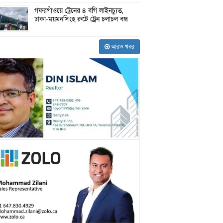
গফরগাঁওয়ে ট্রেনের ৪ বগি লাইনচ্যুত,
ঢাকা-ময়মনসিংহ রুটে ট্রেন চলাচল বন্ধ
আরও খবর