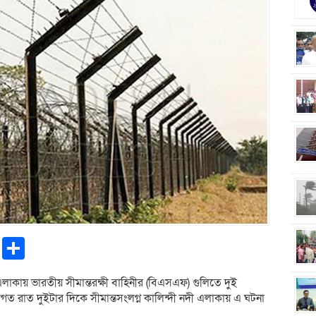
pp
ntFriendly
Copy
Share
Link
এলাকায় ভারতীয় সীমান্তরক্ষী বাহিনীর (বিএসএফ) গুলিতে দুই
ত রাত দুইটার দিকে সীমান্তসংলগ্ন কালিন্দী নদী এলাকায় এ ঘটনা