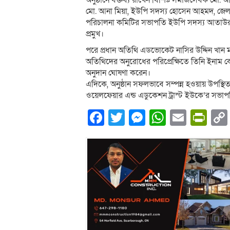
অনুষ্ঠানে বক্তব্য রাখেন বিশিষ্ট সমাজসেবক 
মো. আনা মিয়া, ইউপি সদস্য হোসেন আহমদ, জেলা
পরিচালনা কমিটির সভাপতি ইউপি সদস্য আতাউর 
প্রমুখ।
পরে প্রধান অতিথি এডভোকেট নাসির উদ্দিন খান 
অতিথিদের অনুরোধের পরিপ্রেক্ষিতে তিনি ইনাম কেন
অনুদান ঘোষণা করেন।
এদিকে, অনুষ্ঠান সফলভাবে সম্পন্ন হওয়ায় উপস্থ
ওয়েলফেয়ার এন্ড এডুকেশন ট্রাস্ট ইউকে’র সভা
Facebook
Twitter
Messenger
WhatsA
Email
Pri