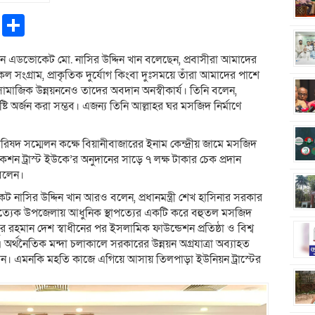
pp
ntFriendly
Copy
Share
Link
ান এডভোকেট মো. নাসির উদ্দিন খান বলেছেন, প্রবাসীরা আমাদের
সকল সংগ্রাম, প্রাকৃতিক দুর্যোগ কিংবা দুঃসময়ে তাঁরা আমাদের পাশে
ামাজিক উন্নয়ননেও তাদের অবদান অনস্বীকার্য। তিনি বলেন,
্টি অর্জন করা সম্ভব। এজন্য তিনি আল্লাহর ঘর মসজিদ নির্মাণে
পরিষদ সম্মেলন কক্ষে বিয়ানীবাজারের ইনাম কেন্দ্রীয় জামে মসজিদ
শন ট্রাস্ট ইউকে’র অনুদানের সাড়ে ৭ লক্ষ টাকার চেক প্রদান
 বলেন।
াসির উদ্দিন খান আরও বলেন, প্রধানমন্ত্রী শেখ হাসিনার সরকার
্রত্যেক উপজেলায় আধুনিক স্থাপত্যের একটি করে বহুতল মসজিদ
বুর রহমান দেশ স্বাধীনের পর ইসলামিক ফাউন্ডেশন প্রতিষ্ঠা ও বিশ্ব
 অর্থনৈতিক মন্দা চলাকালে সরকারের উন্নয়ন অগ্রযাত্রা অব্যাহত
রেন। এমনকি মহতি কাজে এগিয়ে আসায় তিলপাড়া ইউনিয়ন ট্রাস্টের