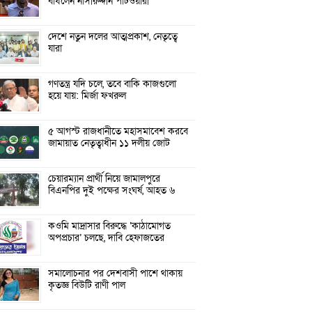
বাঁধলেন নাসীরুদ্দীন পাটওয়ারী
দেশে নতুন দলের আত্মপ্রকাশ, নেতৃত্বে
যারা
গণতন্ত্র যদি চলে, তবে বাকি কাজগুলো
হয়ে যায়: মির্জা ফখরুল
৫ আগস্ট রাজধানীতে মহাসমাবেশ করবে
জামায়াত নেতৃত্বাধীন ১১ দলীয় জোট
চেয়ারম্যান প্রার্থী নিয়ে জামালপুরে
বিএনপির দুই পক্ষের সংঘর্ষ, আহত ৬
কওমি মাদ্রাসার বিরুদ্ধে ‘কাঠামোগত
অপপ্রচার’ চলছে, দাবি হেফাজতের
সমালোচনার পর দেশবাসী পাশে থাকায়
কৃতজ্ঞ বিউটি রাণী পাল