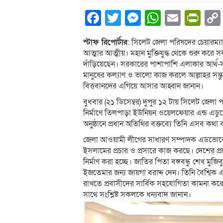
Facebook
Twitter
Messenger
WhatsA
Email
Pri
স্টাফ রিপোর্টার
: সিলেট জেলা পরিষদের চেয়ারম্য
আত্মার আত্মীয়। মহান মুক্তিযুদ্ধ থেকে শুরু করে 
দাঁড়িয়েছেন। সরকারের পাশাপাশি এলাকার আর্থ-স
মানুষের কল্যাণ ও ভালো কাজ করলে আল্লাহর সন্তুষ
বিত্তবানদের এগিয়ে আসার আহ্বান জানান।
বুধবার (২১ ডিসেম্বর) দুপুর ১২ টায় সিলেট জেলা 
নির্মাণে তিলপাড়া ইউনিয়ন ওয়েলফেয়ার এন্ড এডুকে
অনুষ্ঠানে প্রধান অতিথির বক্তব্যে তিনি এসব কথা
জেলা আওয়ামী লীগের সাধারণ সম্পাদক এডভোকেট ন
ইসলামের প্রচার ও প্রসারে কাজ করছে। দেশের প
নির্মাণ করা হচ্ছে। জাতির পিতা বঙ্গবন্ধু শেখ মুজি
ইজতেমার জন্য জায়গা বরাদ্দ দেন। তিনি বৈশ্বিক এ
রাখতে প্রবাসীদের সার্বিক সহযোগিতা কামনা ক
সাথে সংশ্লিষ্ট সকলকে ধন্যবাদ জানান।