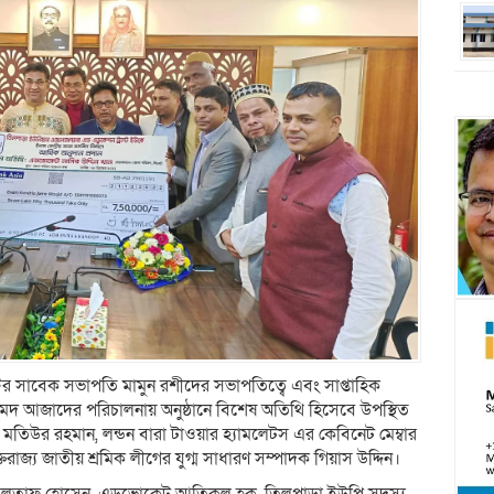
াস্টের সাবেক সভাপতি মামুন রশীদের সভাপতিত্বে এবং সাপ্তাহিক
হমদ আজাদের পরিচালনায় অনুষ্ঠানে বিশেষ অতিথি হিসেবে উপস্থিত
 মতিউর রহমান, লন্ডন বারা টাওয়ার হ্যামলেটস এর কেবিনেট মেম্বার
রাজ্য জাতীয় শ্রমিক লীগের যুগ্ম সাধারণ সম্পাদক গিয়াস উদ্দিন।