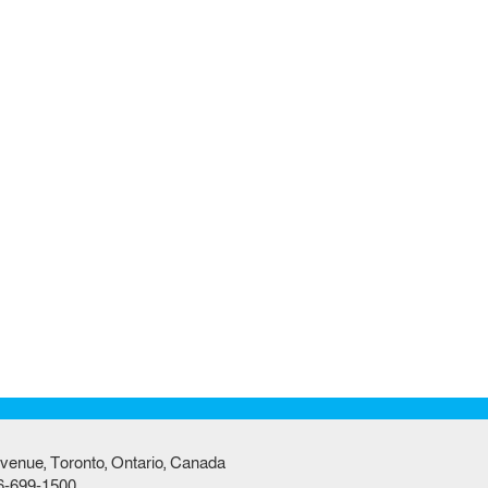
venue, Toronto, Ontario, Canada
6-699-1500,