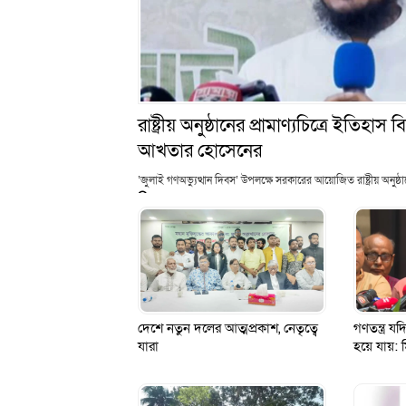
রাষ্ট্রীয় অনুষ্ঠানের প্রামাণ্যচিত্রে ইতি
আখতার হোসেনের
‘জুলাই গণঅভ্যুত্থান দিবস’ উপলক্ষে সরকারের আয়োজিত রাষ্ট্রীয় অনুষ্ঠানে 
গণতন্ত্র 
দেশে নতুন দলের আত্মপ্রকাশ, নেতৃত্বে
হয়ে যায়: 
যারা