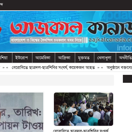
্দ
শিয়া
ইউরোপ
আমেরিকা
আফ্রিকা
মুক্তমত
খেলাধুলা
অর্থনীতি
 «
বেরোবিতে ছাত্রদল-ছাত্রশিবির সংঘর্ষ, কয়েকজন আহত
» «
অনুষ্ঠানে বক্তব্যের
বেরোবিতে ছাত্রদল-ছাত্রশিবির সংঘর্ষ,