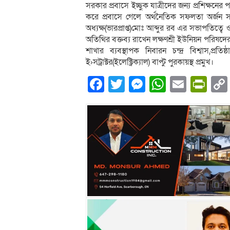
সরকার প্রবাসে ইচ্ছুক যাত্রীদের জন্য প্রশিক্ষন
করে প্রবাসে গেলে অর্থনৈতিক সফলতা অর্জন সম্
অধ্যক্ষ(ভারপ্রাপ্ত)মোঃ আব্দুর রব এর সভাপতিত্বে 
অতিথির বক্তব্য রাখেন লক্ষণশ্রী ইউনিয়ন পরিষদের 
শাখার ব্যবস্থাপক নিবারন চন্দ্র বিশ্বাস,প্রতি
ই›সট্রাক্টর(ইলেক্ট্রিক্যাল) বাপ্টু পুরকায়স্থ প্রমুখ।
Facebook
Twitter
Messenger
WhatsA
Email
Pri