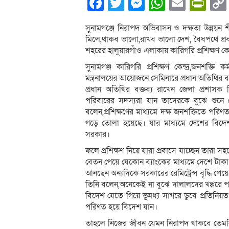
Facebook
Twitter
Messenger
WhatsA
Email
Pri
সুনামগঞ্জে নিরাপদ অভিবাসন ও দক্ষতা উন্নয়ন শীর
মিলে,থাকব ভালো,রাখব ভালো দেশ, বৈধপথে প্রব
শহরের হালুয়ারগাঁও এলাকায় কারিগরি প্রশিক্ষণ কেন
সুনামগঞ্জ কারিগরি প্রশিক্ষণ কেন্দ্র,জনশক্তি কর
মন্ত্রনালয়ের আয়োজনে সেমিনারে প্রধান অতিথির ব
প্রধান অতিথির বক্তব্য রাখেন জেলা প্রশাস
পরিবারের সদস্যরা যান তাদেরকে বুঝে শুন
বলেন,প্রশিক্ষণের মাধ্যমে দক্ষ জনশক্তিতে পরিণ
গড়ে তোলা হয়েছে। যার মাধ্যমে দেশের বিদেশগাম
সরকার।
ফলে প্রশিক্ষণ নিয়ে যারা প্রবাসে যাচ্ছেন তার
বেতন পেয়ে যেকোন ব্যাংকের মাধ্যমে দেশে টাকা 
আনছেন অন্যদিকে সরকারের রেমিট্রেন্স বৃদ্ধি পেয়
তিনি বলেন,অনেকেই না বুঝে দালালদের খপ্পরে পড়
বিদেশ যেতে গিয়ে ভূমধ্য সাগরে ডুবে প্রতিনিয়ত
পরিণত হয়ে বিদেশ যান।
তাহলে নিজের জীবন যেমন নিরাপদ থাকবে তেমনি 