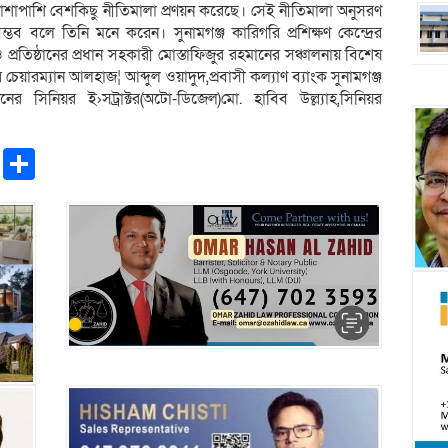
ের পাশাপাশি বেশকিছু নীতিমালা প্রণয়ন করেছে। সেই নীতিমালা অনুসরণ
ভব বলে তিনি মনে করেন। সুনামগঞ্জ কারিগরি প্রশিক্ষণ কেন্দ্রের
ও প্রতিষ্ঠানের প্রধান সহকারী মোস্তাফিজুর রহমানের সঞ্চালনায় বিশেষ
চেয়ারম্যান আলহাজ¦ আব্দুল ওয়াদুদ,প্রবাসী কল্যাণ ব্যাংক সুনামগঞ্জ
ষ্ঠানের সিনিয়র ই›সট্রাক্টর(অটো-ডিজেল)মো. হাবিব উল্ল্যাহ,সিনিয়র
pp
ntFriendly
Copy
Share
Link