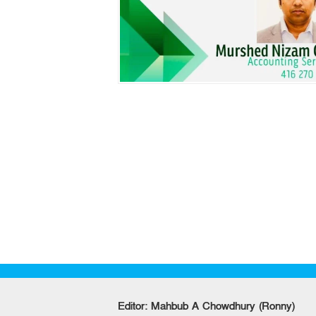
Editor: Mahbub A Chowdhury (Ronny)