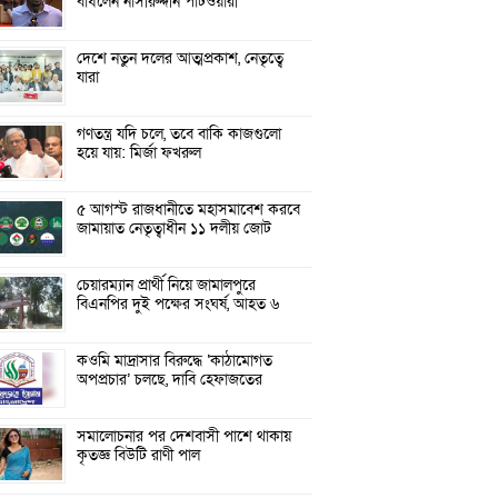
বাঁধলেন নাসীরুদ্দীন পাটওয়ারী
দেশে নতুন দলের আত্মপ্রকাশ, নেতৃত্বে
যারা
গণতন্ত্র যদি চলে, তবে বাকি কাজগুলো
হয়ে যায়: মির্জা ফখরুল
৫ আগস্ট রাজধানীতে মহাসমাবেশ করবে
জামায়াত নেতৃত্বাধীন ১১ দলীয় জোট
চেয়ারম্যান প্রার্থী নিয়ে জামালপুরে
বিএনপির দুই পক্ষের সংঘর্ষ, আহত ৬
কওমি মাদ্রাসার বিরুদ্ধে ‘কাঠামোগত
অপপ্রচার’ চলছে, দাবি হেফাজতের
সমালোচনার পর দেশবাসী পাশে থাকায়
কৃতজ্ঞ বিউটি রাণী পাল