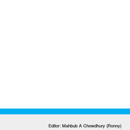
Editor: Mahbub A Chowdhury (Ronny)