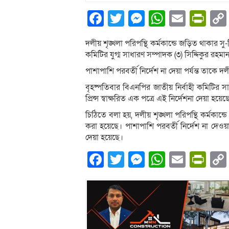
Facebook
Twitter
Messenger
WhatsA
Email
Pri
দলীয় শৃঙ্খলা পরিপন্থি কর্মকান্ডে জড়িত থাকার সু
কমিটির যুগ্ম সাধারণ সম্পাদক (৩) সিদ্দিকুর রহমা
পাশাপাশি পরবর্তী নির্দেশ না দেয়া পর্যন্ত তাকে দ
বৃহষ্পতিবার বিএনপির জাতীয় নির্বাহী কমিটির স
প্রিন্স স্বাক্ষরিত এক পত্রে এই নির্দেশনা দেয়া হয়েছ
চিঠিতে বলা হয়, দলীয় শৃঙ্খলা পরিপন্থি কর্মকান্ড
করা হয়েছে। পাশাপাশি পরবর্তী নির্দেশ না দেওয়
দেয়া হয়েছে।
Facebook
Twitter
Messenger
WhatsA
Email
Pri