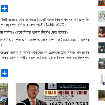
pp
ntFriendly
Copy
Share
Link
-নির্দিষ্ট অভিযোগের প্রেক্ষিতে সিলেট জেলা বিএনপির নব গঠিত পূর্ণাঙ্গ
ন পাপলুর পদ স্থগিত করেছে জাতীয় নির্বাহী কমিটি।
লীয় কর্মকাণ্ড থেকে বিরত থাকার নির্দেশ দেয়া হয়েছে।
াংগঠনিক সম্পাদক ও ভারপ্রাপ্ত দপ্তর সম্পাদক সৈয়দ এমরান সালেহ
ে।
ে জড়িত থাকার সু-নির্দিষ্ট অভিযোগের প্রেক্ষিতে তার সদস্য পদ স্থগিত
া পর্যন্ত আপনি দলীয় সকল কর্মকান্ড থেকে বিরত থাকারও নির্দেশনা
pp
ntFriendly
Copy
Share
Link