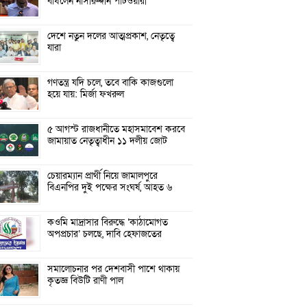
বাঁধলেন নাসীরুদ্দীন পাটওয়ারী
দেশে নতুন দলের আত্মপ্রকাশ, নেতৃত্বে
যারা
গণতন্ত্র যদি চলে, তবে বাকি কাজগুলো
হয়ে যায়: মির্জা ফখরুল
৫ আগস্ট রাজধানীতে মহাসমাবেশ করবে
জামায়াত নেতৃত্বাধীন ১১ দলীয় জোট
চেয়ারম্যান প্রার্থী নিয়ে জামালপুরে
বিএনপির দুই পক্ষের সংঘর্ষ, আহত ৬
কওমি মাদ্রাসার বিরুদ্ধে ‘কাঠামোগত
অপপ্রচার’ চলছে, দাবি হেফাজতের
সমালোচনার পর দেশবাসী পাশে থাকায়
কৃতজ্ঞ বিউটি রাণী পাল