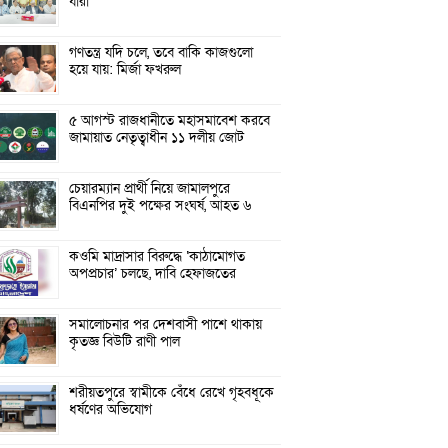
যারা
গণতন্ত্র যদি চলে, তবে বাকি কাজগুলো
হয়ে যায়: মির্জা ফখরুল
৫ আগস্ট রাজধানীতে মহাসমাবেশ করবে
জামায়াত নেতৃত্বাধীন ১১ দলীয় জোট
চেয়ারম্যান প্রার্থী নিয়ে জামালপুরে
বিএনপির দুই পক্ষের সংঘর্ষ, আহত ৬
কওমি মাদ্রাসার বিরুদ্ধে ‘কাঠামোগত
অপপ্রচার’ চলছে, দাবি হেফাজতের
সমালোচনার পর দেশবাসী পাশে থাকায়
কৃতজ্ঞ বিউটি রাণী পাল
শরীয়তপুরে স্বামীকে বেঁধে রেখে গৃহবধূকে
ধর্ষণের অভিযোগ