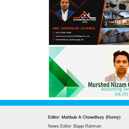
Editor: Mahbub A Chowdhury (Ronny)
News Editor: Bappi Rahman