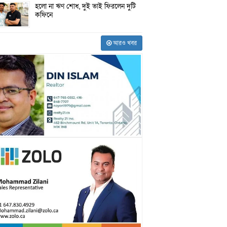
হলো না ঋণ শোধ, দুই ভাই ফিরলেন দুটি
কফিনে
আরও খবর