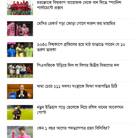
মরক্কোকে বিশ্বকাপ আয়োজক থেকে বাদ দিতে স্প্যানিশ
পার্লামেন্টে প্রস্তাব
মেসির রেকর্ড গড়া জোড়া গোলে দারুণ জয় মায়ামির
২০৩০ বিশ্বকাপে ব্রাজিলের হয়ে মাঠ মাতাতে পারেন যে ১০
তরুণ তারকা
পিএসজিকে উড়িয়ে দিল লা লিগার দ্বিতীয় বিভাগের দল
ক্ষমা চেয়ে ২১১ সদস্য সংস্থাকে ফিফা সভাপতির চিঠি
নতুন ইতিহাস গড়ে ছেলেকে নিয়ে রশিদ খানের আবেগঘন
পোস্ট
কেন ১ বছর আগের পদত্যাগপত্র গ্রহণ বিসিবির?