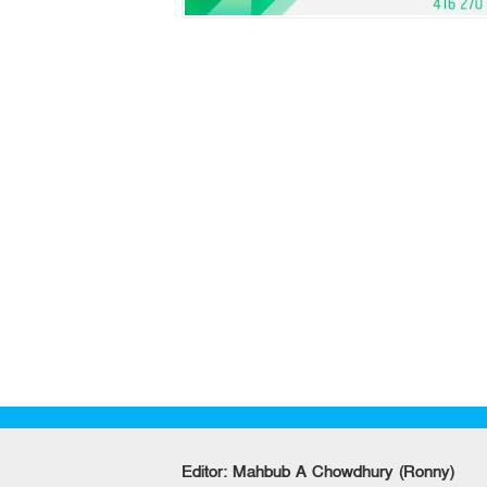
Editor: Mahbub A Chowdhury (Ronny)