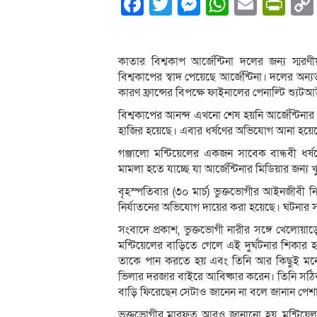
Facebook
Twitter
Messenger
WhatsA
Email
Pri
কাতার বিশ্বকাপ আর্জেন্টিনা দলের জন্য স
বিশ্বকাপের স্বাদ পেয়েছে আর্জেন্টিনা। দলের অন
কারণ ফ্রান্সের বিপক্ষে ফাইনালের পেনাল্টি শ্যু
বিশ্বকাপের আনন্দ এখনো শেষ হয়নি আর্জেন্টিনা
হাজির হয়েছে। এবার ধর্ষণের অভিযোগ আনা হয়েছ
গঞ্জালো মন্টিয়েলের একজন সাবেক বান্ধবী
মামলা হতে যাচ্ছে যা আর্জেন্টিনার মিডিয়ার জন্য
বৃহস্পতিবার (৩০ মার্চ) ভুক্তভোগীর আইনজীবী ন
নির্যাতনের অভিযোগ দায়ের করা হয়েছে। ঘটনার
সংবাদে প্রকাশ, ভুক্তভোগী নারীর সঙ্গে খেলোয়াড়ে
মন্টিয়েলের বাড়িতে গেলে এই দুর্ঘটনার শিকার
তাকে পান করতে হয় এবং তিনি আর কিছুই মনে 
ভিলার দরজার বাইরে আবিষ্কার করেন। তিনি সঠি
বাড়ি ফিরেছেন সেটাও জানেন না বলে জানান প
ভুক্তভোগীর মারফত আরও জানানো হয়, মন্টিয়ে