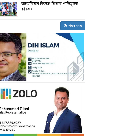
আর্জেন্টিনার বিরুদ্ধে ফিফার শাস্তিমূলক
কার্যক্রম
আরও খবর