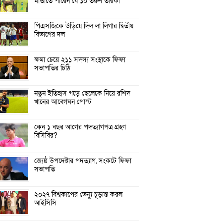
মাতাতে পারেন যে ১০ তরুণ তারকা
পিএসজিকে উড়িয়ে দিল লা লিগার দ্বিতীয়
বিভাগের দল
ক্ষমা চেয়ে ২১১ সদস্য সংস্থাকে ফিফা
সভাপতির চিঠি
নতুন ইতিহাস গড়ে ছেলেকে নিয়ে রশিদ
খানের আবেগঘন পোস্ট
কেন ১ বছর আগের পদত্যাগপত্র গ্রহণ
বিসিবির?
জ্যেষ্ঠ উপদেষ্টার পদত্যাগ, সংকটে ফিফা
সভাপতি
২০২৭ বিশ্বকাপের ভেন্যু চূড়ান্ত করল
আইসিসি