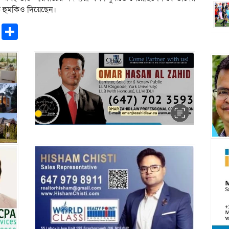
ে হুমকিও দিয়েছেন।
pp
ntFriendly
Copy
Share
Link