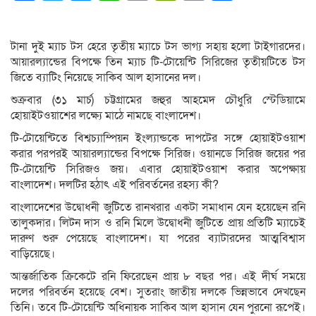
Link
টানা দুই ম্যাচ টস হেরে তৃতীয় ম্যাচে টস ভাগ্য সহায় হলো টাইগারদের।
আয়ারল্যান্ডের বিপক্ষে তিন ম্যাচ টি-টোয়েন্টি সিরিজের তৃতীয়টিতে টস
জিতে ব্যাটিং নিয়েছে সাকিব আল হাসানের দল।
শুক্রবার (৩১ মার্চ) চট্টগ্রামের জহুর আহমেদ চৌধুরি স্টেডিয়ামে
হোয়াইটওয়াশের লক্ষ্যে মাঠে নামছে বাংলাদেশ।
টি-টোয়েন্টিতে বিশ্বচ্যাম্পিয়ন ইংল্যান্ডকে দাপটের সঙ্গে হোয়াইটওয়াশ
করার পরপরই আয়ারল্যান্ডের বিপক্ষে সিরিজ। ওয়ানডে সিরিজ জয়ের পর
টি-টোয়েন্টি সিরিজও জয়। এবার হোয়াইটওয়াশ করার অপেক্ষায়
বাংলাদেশ। দলটির হঠাৎ এই পরিবর্তনের রহস্য কী?
বাংলাদেশের উদ্বোধনী জুটিতে রানখরার একটা সমাধান যেন হয়েছেন রনি
তালুকদার। লিটন দাস ও রনি মিলে উদ্বোধনী জুটিতে প্রায় প্রতিটি ম্যাচেই
দারুণ শুরু পেয়েছে বাংলাদেশ। যা পরের ব্যাটারদের আত্মবিশ্বাস
বাড়িয়েছে।
আন্তর্জাতিক ক্রিকেটে রনি ফিরেছেন প্রায় ৮ বছর পর। এই দীর্ঘ সময়ে
দলের পরিবর্তন হয়েছে বেশ। সুতরাং জাতীয় দলকে ভিন্নভাবে দেখছেন
তিনি। তবে টি-টোয়েন্টি অধিনায়ক সাকিব আল হাসান যেন পুরনো রূপেই।