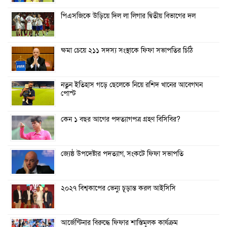
পিএসজিকে উড়িয়ে দিল লা লিগার দ্বিতীয় বিভাগের দল
ক্ষমা চেয়ে ২১১ সদস্য সংস্থাকে ফিফা সভাপতির চিঠি
নতুন ইতিহাস গড়ে ছেলেকে নিয়ে রশিদ খানের আবেগঘন
পোস্ট
কেন ১ বছর আগের পদত্যাগপত্র গ্রহণ বিসিবির?
জ্যেষ্ঠ উপদেষ্টার পদত্যাগ, সংকটে ফিফা সভাপতি
২০২৭ বিশ্বকাপের ভেন্যু চূড়ান্ত করল আইসিসি
আর্জেন্টিনার বিরুদ্ধে ফিফার শাস্তিমূলক কার্যক্রম