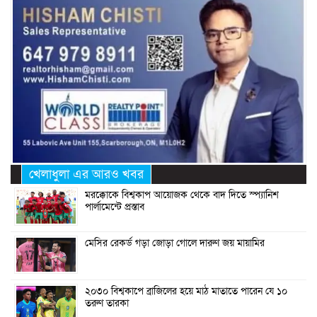
খেলাধুলা এর আরও খবর
মরক্কোকে বিশ্বকাপ আয়োজক থেকে বাদ দিতে স্প্যানিশ
পার্লামেন্টে প্রস্তাব
মেসির রেকর্ড গড়া জোড়া গোলে দারুণ জয় মায়ামির
২০৩০ বিশ্বকাপে ব্রাজিলের হয়ে মাঠ মাতাতে পারেন যে ১০
তরুণ তারকা