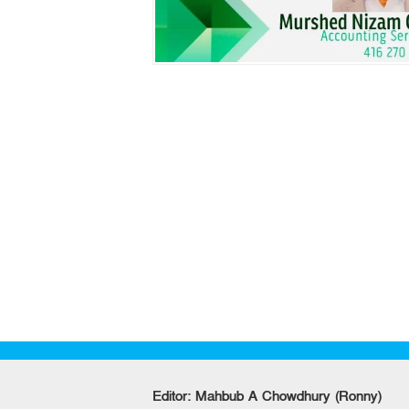
Editor: Mahbub A Chowdhury (Ronny)