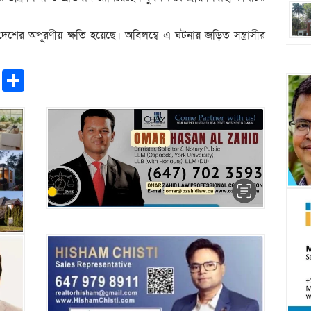
েশের অপূরণীয় ক্ষতি হয়েছে। অবিলম্বে এ ঘটনায় জড়িত সন্ত্রাসীর
pp
ntFriendly
Copy
Share
Link