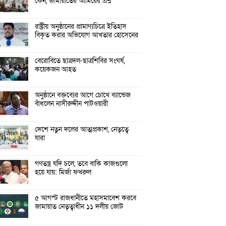
কেন, জামায়াতের আমিরের প্রশ্ন
রাষ্ট্রীয় অনুষ্ঠানের প্রামাণ্যচিত্রে ইতিহাস
বিকৃত করার অভিযোগ আখতার হোসেনের
বেরোবিতে ছাত্রদল-ছাত্রশিবির সংঘর্ষ,
কয়েকজন আহত
অনুষ্ঠানে বক্তব্যের আগে চোখে ব্যান্ডেজ
বাঁধলেন নাসীরুদ্দীন পাটওয়ারী
দেশে নতুন দলের আত্মপ্রকাশ, নেতৃত্বে
যারা
গণতন্ত্র যদি চলে, তবে বাকি কাজগুলো
হয়ে যায়: মির্জা ফখরুল
৫ আগস্ট রাজধানীতে মহাসমাবেশ করবে
জামায়াত নেতৃত্বাধীন ১১ দলীয় জোট