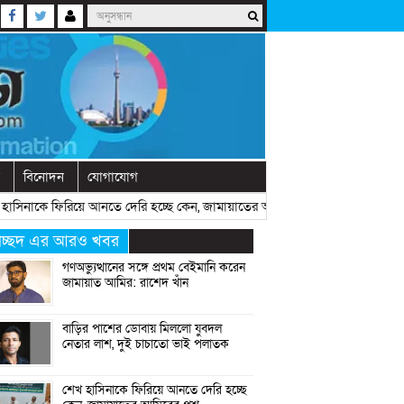
বিনোদন
যোগাযোগ
নাকে ফিরিয়ে আনতে দেরি হচ্ছে কেন, জামায়াতের আমিরের প্রশ্ন
» «
রাষ্ট্রীয় অনু
্রচ্ছদ এর আরও খবর
গণঅভ্যুত্থানের সঙ্গে প্রথম বেইমানি করেন
জামায়াত আমির: রাশেদ খাঁন
বাড়ির পাশের ডোবায় মিললো যুবদল
নেতার লাশ, দুই চাচাতো ভাই পলাতক
শেখ হাসিনাকে ফিরিয়ে আনতে দেরি হচ্ছে