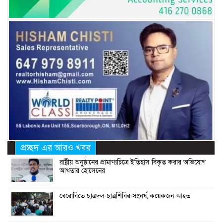
প্রচ্ছদ এর আরও খবর
রাষ্ট্রীয় অনুষ্ঠানের প্রামাণ্যচিত্রে ইতিহাস বিকৃত করার অভিযোগ
আখতার হোসেনের
বেরোবিতে ছাত্রদল-ছাত্রশিবির সংঘর্ষ, কয়েকজন আহত