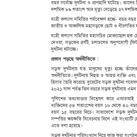
বছর সর্বোচ্চ দুর্ঘটনা ও প্রাণহানি ঘটেছে। তা
দশমিক ৮৯ শতাংশ আর মৃত্যু বেড়েছে ২৭ দশমি
যাত্রী কল্যাণ সমিতির পর্যবেক্ষণ হচ্ছে- বছর বছর
জাতীয় ও আঞ্চলিক মহাসড়কে ছোট ও ধীরগতির যান
যাত্রী কল্যাণ সমিতির মহাসচিব মোজাম্মেল হক 
দেওয়া, সড়কের ত্রুটি, চলাচলের অনুপযোগী (ফি
দুর্ঘটনা ঘটাচ্ছে।
প্রভাব পড়ছে অর্থনীতিতে :
সড়ক দুর্ঘটনায় যত মানুষের মৃত্যু হচ্ছে তাঁদে
অর্থনীতিতে। দুর্ঘটনায় নিহত ও আহত ব্যক্তি এবং 
হিসাব তৈরি করেছে বুয়েটের সড়ক দুর্ঘটনা গবেষ
২০২১ সাল পর্যন্ত তিন বছরে সড়ক দুর্ঘটনায় এমন 
পুলিশের তথ্যভাণ্ডার বিশ্লেষণ করে এআরআ
ব্যক্তিদের ৫৪ শতাংশের বয়স ১৬ থেকে ৪০ বছরের
বয়স ১৫ বছরের নিচে। সারাদেশে সড়ক দুর্ঘটন
সম্পত্তির ক্ষয়ক্ষতি বিবেচনায় নিলে এই সংখ্য
এতে বলা হয়েছে।
সড়ক দুর্ঘটনার পরিসংখ্যান নিয়ে কাজ করা সংগঠনগ