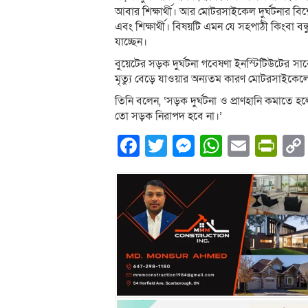
আবার শিক্ষার্থী। আর মোটরসাইকেল দুর্ঘটনার বি
এবং শিক্ষার্থী। বিষয়টি এমন যে সহপাঠী কিংবা 
যাচ্ছেন।
বুয়েটের সড়ক দুর্ঘটনা গবেষণা ইনস্টিটিউটের স
মৃত্যু বেড়ে যাওয়ার অন্যতম কারণ মোটরসাইকেলে
তিনি বলেন, ‘সড়ক দুর্ঘটনা ও প্রাণহানি কমাতে হলে 
তো সড়ক নিরাপদ হবে না।’
Facebook
Twitter
Messenger
WhatsA
Email
Pri