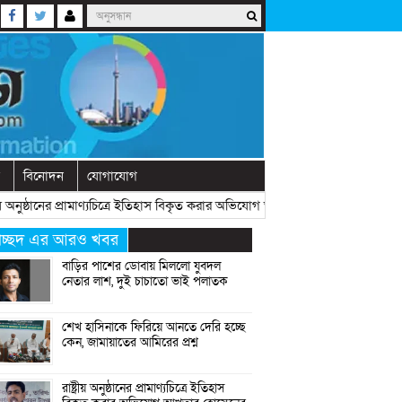
বিনোদন
যোগাযোগ
ষ্ঠানের প্রামাণ্যচিত্রে ইতিহাস বিকৃত করার অভিযোগ আখতার হোসেনের
» «
বেরোবিতে ছ
্রচ্ছদ এর আরও খবর
বাড়ির পাশের ডোবায় মিললো যুবদল
নেতার লাশ, দুই চাচাতো ভাই পলাতক
শেখ হাসিনাকে ফিরিয়ে আনতে দেরি হচ্ছে
কেন, জামায়াতের আমিরের প্রশ্ন
রাষ্ট্রীয় অনুষ্ঠানের প্রামাণ্যচিত্রে ইতিহাস