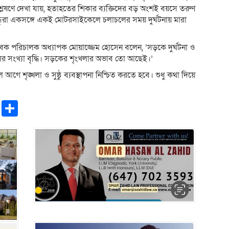
শ্লেষণে দেখা যায়, হতাহতের শিকার ব্যক্তিদের বড় অংশই বয়সে তরুণ
বন্ধুরা একসঙ্গে একই মোটরসাইকেলে চলাচলের সময় দুর্ঘটনায় মারা
াবেক পরিচালক অধ্যাপক মোয়াজ্জেম হোসেন বলেন, ‘সড়কে দুর্ঘটনা ও
র সংখ্যা বৃদ্ধি। সড়কের শৃংখলার অভাব তো আছেই।’
আগে শৃঙ্খলা ও সুষ্ঠু ব্যবস্থাপনা নিশ্চিত করতে হবে। শুধু কথা দিয়ে
pp
ntFriendly
Copy
Share
Link