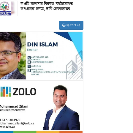
কওমি মাদ্রাসার বিরুদ্ধে ‘কাঠামোগত
অপপ্রচার’ চলছে, দাবি হেফাজতের
আরও খবর