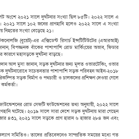
েট অংশে ২০২১ সালে দুর্ঘটনার সংখ্যা ছিল ৮৫টি। ২০২২ সালে এ
টি। ২০২১ সালে ১০২ জনের প্রাণহানি হলেও ২০২২ সালে এ সংখ্যা
ায় নিহতের সংখ্যা বেড়েছে ২১।
টেকনোলজি (বুয়েট)-এর এক্সিডেন্ট রিসার্চ ইন্সটিটিউটের (এআরআই)
নান, বিপজ্জনক বাঁকের পাশাপাশি রোড মার্কিংয়ের অভাব, ফিডার
ের কারণে মহাসড়কে দুর্ঘটনা বাড়ছে।
েদান আল মুসা জানান, সড়ক দুর্ঘটনার জন্য মূলত ওভারটেকিং, ওভার
সড়ক দুর্ঘটনারোধে সচেতনতার পাশাপাশি সড়ক পরিবহন আইন-২০১৮
িকল্পিত সড়ক নির্মাণ ও পথচারী ও চালকদের প্রশিক্ষণ দেওয়া গেলে
র্মকর্তা।
উন্ডেশনের রোড সেফটি ফাউন্ডেশনের তথ্য অনুযায়ী, ২০২২ সালে
ণহানি ঘটেছে। ২০১৯ সালে সারা দেশে সড়ক দুর্ঘটনায় মারা গেছেন
জার ৪৩১, ২০২১ সালে সড়কে প্রাণ হারান ৬ হাজার ২৮৪ জন এবং
ী কল্যাণ সমিতিও। তাদের প্রতিবেদনেও সাম্প্রতিক সময়ের মধ্যে গত