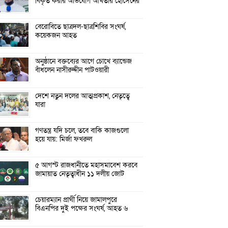
বিকৃত করার অভিযোগ আখতার হোসেনের
বেরোবিতে ছাত্রদল-ছাত্রশিবির সংঘর্ষ,
কয়েকজন আহত
অনুষ্ঠানে বক্তব্যের আগে চোখে ব্যান্ডেজ
বাঁধলেন নাসীরুদ্দীন পাটওয়ারী
দেশে নতুন দলের আত্মপ্রকাশ, নেতৃত্বে
যারা
গণতন্ত্র যদি চলে, তবে বাকি কাজগুলো
হয়ে যায়: মির্জা ফখরুল
৫ আগস্ট রাজধানীতে মহাসমাবেশ করবে
জামায়াত নেতৃত্বাধীন ১১ দলীয় জোট
চেয়ারম্যান প্রার্থী নিয়ে জামালপুরে
বিএনপির দুই পক্ষের সংঘর্ষ, আহত ৬