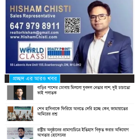
প্রচ্ছদ এর আরও খবর
বাড়ির পাশের ডোবায় মিললো যুবদল নেতার লাশ, দুই চাচাতো
ভাই পলাতক
শেখ হাসিনাকে ফিরিয়ে আনতে দেরি হচ্ছে কেন, জামায়াতের
আমিরের প্রশ্ন
রাষ্ট্রীয় অনুষ্ঠানের প্রামাণ্যচিত্রে ইতিহাস বিকৃত করার অভিযোগ
আখতার হোসেনের