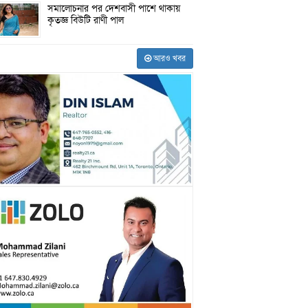
সমালোচনার পর দেশবাসী পাশে থাকায়
কৃতজ্ঞ বিউটি রাণী পাল
আরও খবর