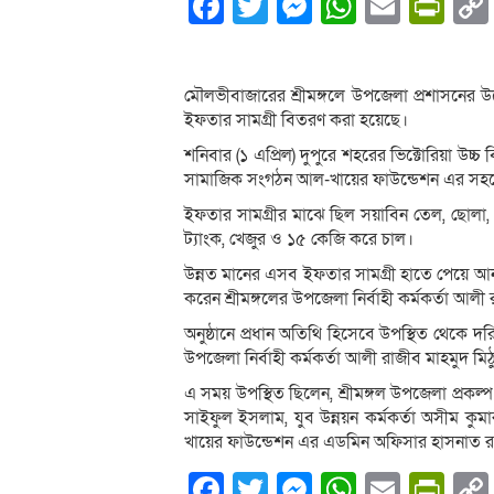
Facebook
Twitter
Messenger
WhatsA
Email
Pri
মৌলভীবাজারের শ্রীমঙ্গলে উপজেলা প্রশাসনের উদ
ইফতার সামগ্রী বিতরণ করা হয়েছে।
শনিবার (১ এপ্রিল) দুপুরে শহরের ভিক্টোরিয়া উচ্চ
সামাজিক সংগঠন আল-খায়ের ফাউন্ডেশন এর সহয
ইফতার সামগ্রীর মাঝে ছিল সয়াবিন তেল, ছোলা, গুড়
ট্যাংক, খেজুর ও ১৫ কেজি করে চাল।
উন্নত মানের এসব ইফতার সামগ্রী হাতে পেয়ে আনন
করেন শ্রীমঙ্গলের উপজেলা নির্বাহী কর্মকর্তা আল
অনুষ্ঠানে প্রধান অতিথি হিসেবে উপস্থিত থেকে দর
উপজেলা নির্বাহী কর্মকর্তা আলী রাজীব মাহমুদ মিঠ
এ সময় উপস্থিত ছিলেন, শ্রীমঙ্গল উপজেলা প্রকল্প 
সাইফুল ইসলাম, যুব উন্নয়ন কর্মকর্তা অসীম কুমার
খায়ের ফাউন্ডেশন এর এডমিন অফিসার হাসনাত রহম
Facebook
Twitter
Messenger
WhatsA
Email
Pri