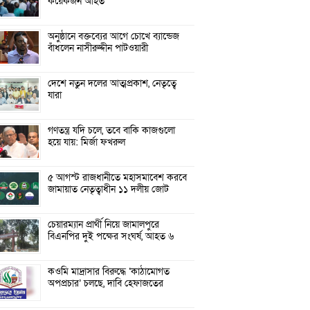
কয়েকজন আহত
অনুষ্ঠানে বক্তব্যের আগে চোখে ব্যান্ডেজ
বাঁধলেন নাসীরুদ্দীন পাটওয়ারী
দেশে নতুন দলের আত্মপ্রকাশ, নেতৃত্বে
যারা
গণতন্ত্র যদি চলে, তবে বাকি কাজগুলো
হয়ে যায়: মির্জা ফখরুল
৫ আগস্ট রাজধানীতে মহাসমাবেশ করবে
জামায়াত নেতৃত্বাধীন ১১ দলীয় জোট
চেয়ারম্যান প্রার্থী নিয়ে জামালপুরে
বিএনপির দুই পক্ষের সংঘর্ষ, আহত ৬
কওমি মাদ্রাসার বিরুদ্ধে ‘কাঠামোগত
অপপ্রচার’ চলছে, দাবি হেফাজতের