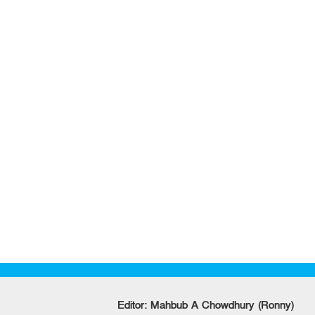
Editor: Mahbub A Chowdhury (Ronny)