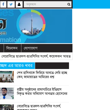
বিনোদন
যোগাযোগ
োবিতে ছাত্রদল-ছাত্রশিবির সংঘর্ষ, কয়েকজন আহত
» «
অনুষ্ঠানে বক্তব্যের আগে চো
্রচ্ছদ এর আরও খবর
শেখ হাসিনাকে ফিরিয়ে আনতে দেরি হচ্ছে
কেন, জামায়াতের আমিরের প্রশ্ন
রাষ্ট্রীয় অনুষ্ঠানের প্রামাণ্যচিত্রে ইতিহাস
বিকৃত করার অভিযোগ আখতার হোসেনের
বেরোবিতে ছাত্রদল-ছাত্রশিবির সংঘর্ষ,