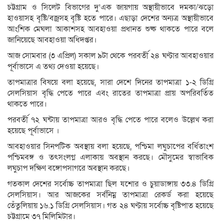
চট্টগ্রাম ও সিলেট বিভাগের দু’এক জায়গায় অস্থায়ীভাবে দমকা/ঝড়ো
হাওয়াসহ বৃষ্টি/বজ্রসহ বৃষ্টি হতে পারে। এছাড়া দেশের অন্যত্র অস্থায়ীভাবে
আংশিক মেঘলা আকাশসহ আবহাওয়া প্রধানত শুষ্ক থাকতে পারে বলে
জানিয়েছে আবহাওয়া অধিদপ্তর।
আজ সোমবার (৩ এপ্রিল) সকাল ৯টা থেকে পরবর্তী ২৪ ঘণ্টার আবহাওয়ার
পূর্বাভাসে এ তথ্য দেওয়া হয়েছে।
তাপমাত্রার বিষয়ে বলা হয়েছে, সারা দেশে দিনের তাপমাত্রা ১-২ ডিগ্রি
সেলসিয়াস বৃদ্ধি পেতে পারে এবং রাতের তাপমাত্রা প্রায় অপরিবর্তিত
থাকতে পারে।
পরবর্তী ৭২ ঘন্টায় তাপমাত্রা আরও বৃদ্ধি পেতে পারে বলেও উল্লেখ করা
হয়েছে পূর্বাভাসে ।
আবহাওয়ার সিনপটিক অবস্থায় বলা হয়েছে, পশ্চিমা লঘুচাপের বর্ধিতাংশ
পশ্চিমবঙ্গ ও তৎসংলগ্ন এলাকায় অবস্থান করছে। মৌসুমের স্বাভাবিক
লঘুচাপ দক্ষিণ বঙ্গোপসাগরে অবস্থান করছে।
গতকাল দেশের সর্বোচ্চ তাপমাত্রা ছিল যশোর ও চুয়াডাঙ্গায় ৩৩.৪ ডিগ্রি
সেলসিয়াস। আর আজকের সর্বনিম্ন তাপমাত্রা রেকর্ড করা হয়েছে
তেঁতুলিয়ায় ১৬.১ ডিগ্রি সেলসিয়াস। গত ২৪ ঘণ্টায় সর্বোচ্চ বৃষ্টিপাত হয়েছে
চট্টগ্রামে ৩৭ মিলিমিটার।