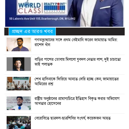
প্রচ্ছদ এর আরও খবর
গণঅভ্যুত্থানের সঙ্গে প্রথম বেইমানি করেন জামায়াত আমির:
রাশেদ খাঁন
বাড়ির পাশের ডোবায় মিললো যুবদল নেতার লাশ, দুই চাচাতো
ভাই পলাতক
শেখ হাসিনাকে ফিরিয়ে আনতে দেরি হচ্ছে কেন, জামায়াতের
আমিরের প্রশ্ন
রাষ্ট্রীয় অনুষ্ঠানের প্রামাণ্যচিত্রে ইতিহাস বিকৃত করার অভিযোগ
আখতার হোসেনের
বেরোবিতে ছাত্রদল-ছাত্রশিবির সংঘর্ষ, কয়েকজন আহত