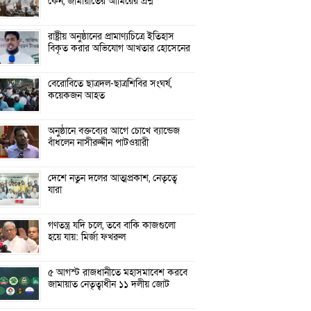
কেন, জামায়াতের আমিরের প্রশ্ন
রাষ্ট্রীয় অনুষ্ঠানের প্রামাণ্যচিত্রে ইতিহাস
বিকৃত করার অভিযোগ আখতার হোসেনের
বেরোবিতে ছাত্রদল-ছাত্রশিবির সংঘর্ষ,
কয়েকজন আহত
অনুষ্ঠানে বক্তব্যের আগে চোখে ব্যান্ডেজ
বাঁধলেন নাসীরুদ্দীন পাটওয়ারী
দেশে নতুন দলের আত্মপ্রকাশ, নেতৃত্বে
যারা
গণতন্ত্র যদি চলে, তবে বাকি কাজগুলো
হয়ে যায়: মির্জা ফখরুল
৫ আগস্ট রাজধানীতে মহাসমাবেশ করবে
জামায়াত নেতৃত্বাধীন ১১ দলীয় জোট