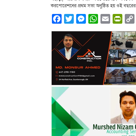
করপোরেশনের প্রথম সভা অনুষ্ঠিত হয় ওই বছরের 
Facebook
Twitter
Messenger
WhatsA
Email
Pri