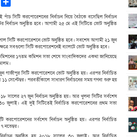
pp
ntFriendly
Copy
Share
Link
ই পাঁচ সিটি করপোরেশনের নির্বাচন নিয়ে বৈঠকে বসেছিল নির্বাচন
ির নির্বাচন অনুষ্ঠিত হবে। আগামী ২৫ মে এই সিটিতে ভোট অনুষ্ঠিত
রিশাল সিটি করপোরেশনে ভোট অনুষ্ঠিত হবে। সবশেষ আগামী ২১ জুন
্ষেত্রে সবগুলো সিটি করপোরেশনেই ব্যালটে ভোট অনুষ্ঠিত হবে।
চন কমিশনের ১৭তম কমিশন সভা শেষে সাংবাদিকদের একথা জানিয়েছে
র আলম।
জুন গাজীপুর সিটি করপোরেশনে ভোট অনুষ্ঠিত হয়। এরপর নির্বাচিত
১ সেপ্টেম্বর। পরবর্তীকালে সাধারণ নির্বাচনের সময় গণনা শুরু হয়
 সালের ২৭ জুন নির্বাচন অনুষ্ঠিত হয়। আর খুলনা সিটির সর্বশেষ
 ৩০ জুলাই। এই দুই সিটিতেই নির্বাচিত করপোরেশনের প্রথম সভা
 করপোরেশনের সর্বশেষ নির্বাচন অনুষ্ঠিত হয়। এরপর নির্বাচিত
৭ নভেম্বর।
ির্বাচন অনুষ্ঠিত হয় ২০১৮ সালের ৩০ জুলাই। আর নির্বাচিত