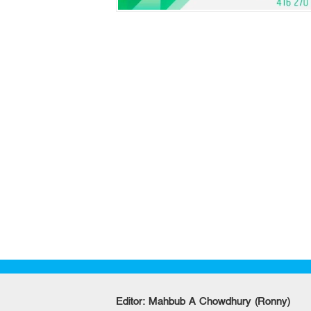
Editor: Mahbub A Chowdhury (Ronny)