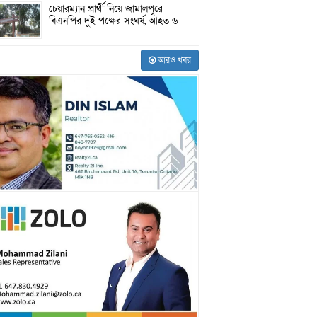
চেয়ারম্যান প্রার্থী নিয়ে জামালপুরে
বিএনপির দুই পক্ষের সংঘর্ষ, আহত ৬
আরও খবর