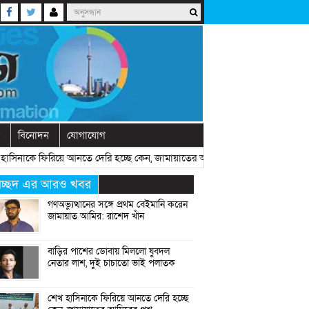
বিনোদন
যোগাযোগ
াকে ফিরিয়ে আনতে দেরি হচ্ছে কেন, জামায়াতের আমিরের প্রশ্ন
» «
রাষ্ট্রীয় অনুষ
্রচ্ছদ এর আরও খবর
গণঅভ্যুত্থানের সঙ্গে প্রথম বেইমানি করেন
জামায়াত আমির: রাশেদ খাঁন
বাড়ির পাশের ডোবায় মিললো যুবদল
নেতার লাশ, দুই চাচাতো ভাই পলাতক
শেখ হাসিনাকে ফিরিয়ে আনতে দেরি হচ্ছে