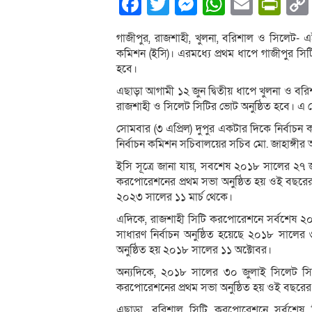
Facebook
Twitter
Messenger
WhatsA
Email
Pri
গাজীপুর, রাজশাহী, খুলনা, বরিশাল ও সিলেট- এ
কমিশন (ইসি)। এরমধ্যে প্রথম ধাপে গাজীপুর সিট
হবে।
এছাড়া আগামী ১২ জুন দ্বিতীয় ধাপে খুলনা ও ব
রাজশাহী ও সিলেট সিটির ভোট অনুষ্ঠিত হবে। এ ক
সোমবার (৩ এপ্রিল) দুপুর একটার দিকে নির্বা
নির্বাচন কমিশন সচিবালয়ের সচিব মো. জাহাঙ্গী
ইসি সূত্রে জানা যায়, সবশেষ ২০১৮ সালের ২৭ 
করপোরেশনের প্রথম সভা অনুষ্ঠিত হয় ওই বছরের ১
২০২৩ সালের ১১ মার্চ থেকে।
এদিকে, রাজশাহী সিটি করপোরেশনে সর্বশেষ ২০১৮
সাধারণ নির্বাচন অনুষ্ঠিত হয়েছে ২০১৮ সালের
অনুষ্ঠিত হয় ২০১৮ সালের ১১ অক্টোবর।
অন্যদিকে, ২০১৮ সালের ৩০ জুলাই সিলেট সিটি
করপোরেশনের প্রথম সভা অনুষ্ঠিত হয় ওই বছরের 
এছাড়া, বরিশাল সিটি করপোরেশনে সর্বশেষ ন