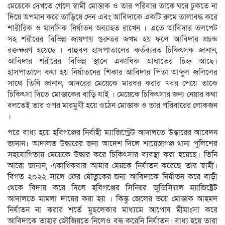
মেয়েকে দেখতে গেলে স্বামী মোস্তাক ও তার পরিবার তাকে ঘরে ঢুকতে না
দিয়ে অপমান করে তাড়িয়ে দেন এবং আবিদাকে একটি রুমে তালাবদ্ধ করে
শারীরিক ও মানসিক নির্যাতন অব্যাহত রাখেন । এতে আবিদার তলপেট
সহ শরীরের বিভিন্ন জায়গায় গুরুতর জখম হয় ফলে আবিদার প্রচন্ড
রক্তক্ষরণ হয়েছে । বাহুবল হাসপাতালের কর্তব্যরত চিকিৎসক জানান,
আবিদার শরীরের বিভিন্ন স্থানে একাধিক আঘাতের চিহ্ন আছে।
হাসপাতালে কথা হয় নির্যাতনের শিকার আবিদার পিতা আব্দুল জলিলের
সাথে তিনি জানান, আদরের মেয়েকে মারধর করার খবর পেয়ে তাকে
চিকিৎসা দিতে মোস্তাকের বাড়ি যাই । মেয়েকে চিকিৎসার জন্য নেয়ার কথা
বলতেই তার ওপর মারমুখী হয়ে ওঠেন মোস্তাক ও তার পরিবারের লোকজন
।
পরে বাধ্য হয়ে হবিগঞ্জের নির্বাহী ম্যাজিস্ট্রেট আদালতে উদ্ধারের আবেদন
জানান। আদালত উদ্ধারের জন্য আদেশ দিলে শায়েস্তাগঞ্জ থানা পুলিশের
সহযোগিতায় মেয়েকে উদ্ধার করে চিকিৎসার ব্যবস্থা করা হয়েছে। তিনি
আরো জানান, একাধিকবার আমার মেয়কে নির্যাতন করেছে তার স্বামী।
বিগত ২০২২ সালে ফের যৌতুকের জন্য আবিদাকে নির্যাতন করে বাড়ী
থেকে বিদায় করে দিলে হবিগঞ্জের সিনিয়র জুডিসিয়াল ম্যাজিষ্ট্রেট
আদালতে মামলা দায়ের করা হয় । কিন্তু জেলের ভয়ে মোস্তাক আহমদ
নির্যাতন না করার শর্তে মুছলেকার মাধ্যমে আপোষ মীমাংসা করে
আবিদাকে তাহার জৌজিয়তে নিলেও বন্ধ করেনি নির্যাতন। বাধ্য হয়ে তারা