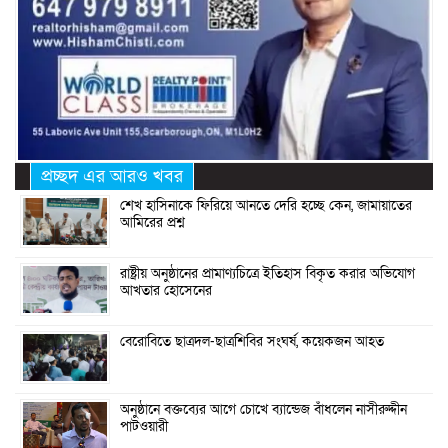
প্রচ্ছদ এর আরও খবর
শেখ হাসিনাকে ফিরিয়ে আনতে দেরি হচ্ছে কেন, জামায়াতের
আমিরের প্রশ্ন
রাষ্ট্রীয় অনুষ্ঠানের প্রামাণ্যচিত্রে ইতিহাস বিকৃত করার অভিযোগ
আখতার হোসেনের
বেরোবিতে ছাত্রদল-ছাত্রশিবির সংঘর্ষ, কয়েকজন আহত
অনুষ্ঠানে বক্তব্যের আগে চোখে ব্যান্ডেজ বাঁধলেন নাসীরুদ্দীন
পাটওয়ারী