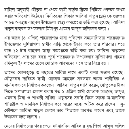
Link
চাহিদা অনুযায়ী যৌতুক না পেয়ে স্বামী কর্তৃক স্ত্রীকে পিটিয়ে গুরুতর জখম
করার অভিযোগ উঠেছে। নির্যাতনের শিকার আবিদা খাতুন (১৯) কে গুরুতর
আহত অবস্থায় বাহুবল উপজেলা স্বাস্থ্য কমপ্লেক্সে ভর্তি করা হয়েছে। আবিদা
খাতুন বাহুবল উপজেলার মিটাপুর গ্রামের আব্দুল জলিলের কন্যা ।
এর আগে (৩ এপ্রিল) শায়েস্তাগঞ্জ থানা পুলিশের সহযোগিতায় শায়েস্তাগঞ্জ
উপজেলার সুদিয়াখলা স্বামীর বাড়ি থেকে উদ্ধার করে তার পরিবার। পরে
রাত ১২ টায় বাহুবল স্বাস্থ্য কমপ্লেক্সে ভর্তি করা হয়। আবিদা খাতুনের
অভিযোগ, প্রায় চার বছর পূর্বে শায়েস্তাগঞ্জ উপজেলার সুদিয়াখলা গ্রামের
রফিকুল ইসলামের ছেলে মোস্তাক আহমদের সঙ্গে তার বিয়ে হয় ।
তাদের কোলজুড়ে ৩ বছরের মারিয়া নামে একটি কন্যা সন্তান রয়েছে।
যৌতুকের দাবিতে স্বামী মোস্তাক আহমদ সবসময় তাকে শারীরিক ও
মানসিকভাবে নির্যাতন করতেন। আবিদা খাতুন দাবি করেন, যৌতুকের টাকা
দিতে অপারগতা প্রকাশ করায় গত ১ এপ্রিল স্বামী মোস্তাক আহমদ, ভাসুর,
এমরান মিয়া ও শাশুড়ী সখিনা খাতুনসহ সবাই মিলে তাকে অ-মানসিক
শারিরীক ও মানসিক নির্যাতন করে ঘরের মধ্যে আটক করে রাখেন । সু-
কৌশলে আবিদা খাতুন ফোনে তার পিতাকে অবগত করেন এবং তাকে
উদ্ধারের জন্য জানান ।
মেয়ের নির্যাতনের খবর পেয়ে ঘটনারদিন আবিদার বৃদ্ধ পিতা আব্দুল জলিল