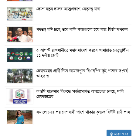
দেশে নতুন দলের আত্মপ্রকাশ, নেতৃত্বে যারা
গণতন্ত্র যদি চলে, তবে বাকি কাজগুলো হয়ে যায়: মির্জা ফখরুল
৫ আগস্ট রাজধানীতে মহাসমাবেশ করবে জামায়াত নেতৃত্বাধীন
১১ দলীয় জোট
চেয়ারম্যান প্রার্থী নিয়ে জামালপুরে বিএনপির দুই পক্ষের সংঘর্ষ,
আহত ৬
কওমি মাদ্রাসার বিরুদ্ধে ‘কাঠামোগত অপপ্রচার’ চলছে, দাবি
হেফাজতের
সমালোচনার পর দেশবাসী পাশে থাকায় কৃতজ্ঞ বিউটি রাণী পাল
আরও খবর