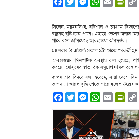
Facebook
Twitter
Messenger
WhatsA
Email
Pri
সিলেট, ময়মনসিংহ, বরিশাল ও চট্টগ্রাম বিভাগের 
বজ্রসহ বৃষ্টি হতে পারে। এছাড়া দেশের অন্যত্র
পারে বলে জানিয়েছে আবহাওয়া অধিদপ্তর।
মঙ্গলবার (৪ এপ্রিল) সকাল ৯টা থেকে পরবর্তী ২৪
আবহাওয়ার সিনপটিক অবস্থায় বলা হয়েছে, পশ্চিম
করছে। মৌসুমের স্বাভাবিক লঘুচাপ দক্ষিণ বঙ্গো
তাপমাত্রার বিষয়ে বলা হয়েছে, সারা দেশে দিন ও
তাপমাত্রা আরও বৃদ্ধি পেতে পারে বলেও উল্লেখ কর
Facebook
Twitter
Messenger
WhatsA
Email
Pri