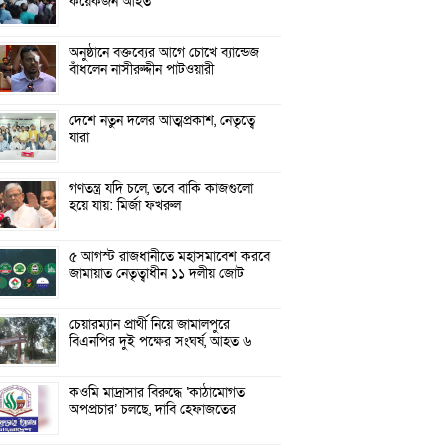
কয়েকজন আহত
অনুষ্ঠানে বক্তব্যের আগে চোখে ব্যান্ডেজ
বাঁধলেন নাসীরুদ্দীন পাটওয়ারী
দেশে নতুন দলের আত্মপ্রকাশ, নেতৃত্বে
যারা
গণতন্ত্র যদি চলে, তবে বাকি কাজগুলো
হয়ে যায়: মির্জা ফখরুল
৫ আগস্ট রাজধানীতে মহাসমাবেশ করবে
জামায়াত নেতৃত্বাধীন ১১ দলীয় জোট
চেয়ারম্যান প্রার্থী নিয়ে জামালপুরে
বিএনপির দুই পক্ষের সংঘর্ষ, আহত ৬
কওমি মাদ্রাসার বিরুদ্ধে ‘কাঠামোগত
অপপ্রচার’ চলছে, দাবি হেফাজতের