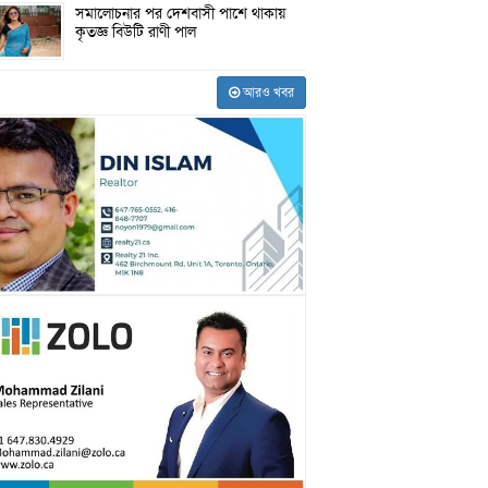
সমালোচনার পর দেশবাসী পাশে থাকায়
কৃতজ্ঞ বিউটি রাণী পাল
আরও খবর