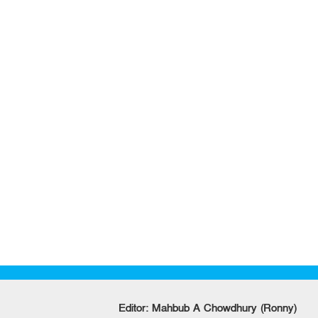
Editor: Mahbub A Chowdhury (Ronny)