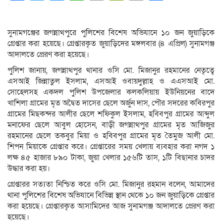
Link
সুনামগঞ্জের জগন্নাথপুরে পুলিশের বিশেষ অভিযানে ১০ জন জুয়াড়িকে
গ্রেপ্তার করা হয়েছে। গ্রেপ্তারকৃত জুয়াড়িদের মঙ্গলবার (৪ এপ্রিল) সুনামগঞ্জ
আদালতে প্রেরণ করা হয়েছে।
পুলিশ জানায়, জগন্নাথপুর থানার ওসি মো. মিজানুর রহমানের নেতৃত্বে
এসআই জিন্নাতুল ইসলাম, এসআই ওবায়দুল্লাহ ও এএসআই মো.
সোহেলসহ একদল পুলিশ উপজেলার কলকলিয়ায় ইউনিয়নের বাদে
খাশিলা গ্রামের মৃত অদ্বৈত দাসের ছেলে অর্জুন দাস, পৌর সদরের কবিরপুর
গ্রামের মিছকন্দর আলীর ছেলে শফিকুল ইসলাম, হবিবপুর গ্রামের আব্দুল
মনাফের ছেলে আবুল হোসেন, বাড়ী জগন্নাথপুর গ্রামের মৃত আজিজুর
রহমানের ছেলে তকবুর মিয়া ও হবিবপুর গ্রামের মৃত তৈমুজ আলী মো.
শিপন মিয়াকে গ্রেপ্তার করে। গ্রেপ্তারের সময় খেলায় ব্যবহার করা নগদ ১
লক্ষ ৪৫ হাজার ৮৯০ টাকা, জুয়া খেলার ১৫৬টি তাস, ১টি বিছানার চাদর
উদ্ধার করা হয়।
গ্রেপ্তারর সত্যতা নিশ্চিত করে ওসি মো. মিজানুর রহমান বলেন, আমাদের
থানা পুলিশের বিশেষ অভিযানে বিভিন্ন স্থান থেকে ১০ জন জুয়াড়িকে গ্রেপ্তার
করা হয়েছে। গ্রেপ্তারকৃত আসামিদের আজ সুনামগঞ্জ আদালতে প্রেরণ করা
হয়েছে।