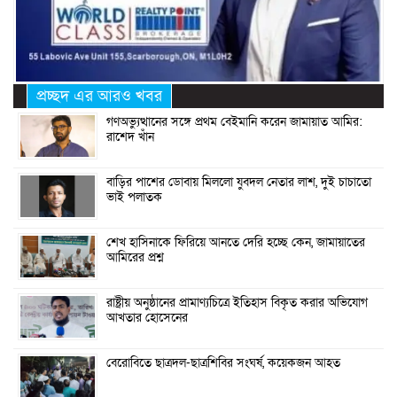
প্রচ্ছদ এর আরও খবর
গণঅভ্যুত্থানের সঙ্গে প্রথম বেইমানি করেন জামায়াত আমির:
রাশেদ খাঁন
বাড়ির পাশের ডোবায় মিললো যুবদল নেতার লাশ, দুই চাচাতো
ভাই পলাতক
শেখ হাসিনাকে ফিরিয়ে আনতে দেরি হচ্ছে কেন, জামায়াতের
আমিরের প্রশ্ন
রাষ্ট্রীয় অনুষ্ঠানের প্রামাণ্যচিত্রে ইতিহাস বিকৃত করার অভিযোগ
আখতার হোসেনের
বেরোবিতে ছাত্রদল-ছাত্রশিবির সংঘর্ষ, কয়েকজন আহত