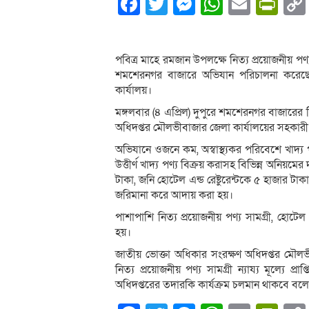
Facebook
Twitter
Messenger
WhatsA
Email
Pri
পবিত্র মাহে রমজান উপলক্ষে নিত্য প্রয়োজনীয় পণ্য স
শমশেরনগর বাজারে অভিযান পরিচালনা করেছে 
কার্যালয়।
মঙ্গলবার (৪ এপ্রিল) দুপুরে শমশেরনগর বাজারের 
অধিদপ্তর মৌলভীবাজার জেলা কার্যালয়ের সহকা
অভিযানে ওজনে কম, অস্বাস্থ্যকর পরিবেশে খাদ্য প
উত্তীর্ণ খাদ্য পণ্য বিক্রয় করাসহ বিভিন্ন অনিয়
টাকা, জনি হোটেল এন্ড রেষ্টুরেন্টকে ৫ হাজার টাক
জরিমানা করে আদায় করা হয়।
পাশাপাশি নিত্য প্রয়োজনীয় পণ্য সামগ্রী, হোটেল
হয়।
জাতীয় ভোক্তা অধিকার সংরক্ষণ অধিদপ্তর মৌল
নিত্য প্রয়োজনীয় পণ্য সামগ্রী ন্যায্য মূল্যে প্র
অধিদপ্তরের তদারকি কার্যক্রম চলমান থাকবে বল