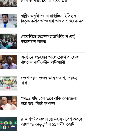
কেন, জামায়াতের আমিরের প্রশ্ন
রাষ্ট্রীয় অনুষ্ঠানের প্রামাণ্যচিত্রে ইতিহাস
বিকৃত করার অভিযোগ আখতার হোসেনের
বেরোবিতে ছাত্রদল-ছাত্রশিবির সংঘর্ষ,
কয়েকজন আহত
অনুষ্ঠানে বক্তব্যের আগে চোখে ব্যান্ডেজ
বাঁধলেন নাসীরুদ্দীন পাটওয়ারী
দেশে নতুন দলের আত্মপ্রকাশ, নেতৃত্বে
যারা
গণতন্ত্র যদি চলে, তবে বাকি কাজগুলো
হয়ে যায়: মির্জা ফখরুল
৫ আগস্ট রাজধানীতে মহাসমাবেশ করবে
জামায়াত নেতৃত্বাধীন ১১ দলীয় জোট