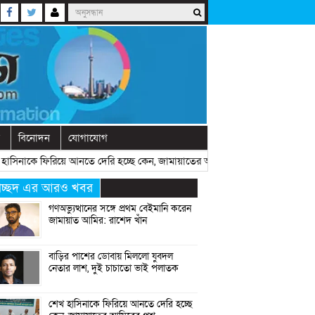
বিনোদন
যোগাযোগ
নাকে ফিরিয়ে আনতে দেরি হচ্ছে কেন, জামায়াতের আমিরের প্রশ্ন
» «
রাষ্ট্রীয় অনু
্রচ্ছদ এর আরও খবর
গণঅভ্যুত্থানের সঙ্গে প্রথম বেইমানি করেন
জামায়াত আমির: রাশেদ খাঁন
বাড়ির পাশের ডোবায় মিললো যুবদল
নেতার লাশ, দুই চাচাতো ভাই পলাতক
শেখ হাসিনাকে ফিরিয়ে আনতে দেরি হচ্ছে