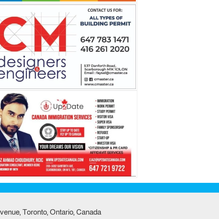
venue, Toronto, Ontario, Canada