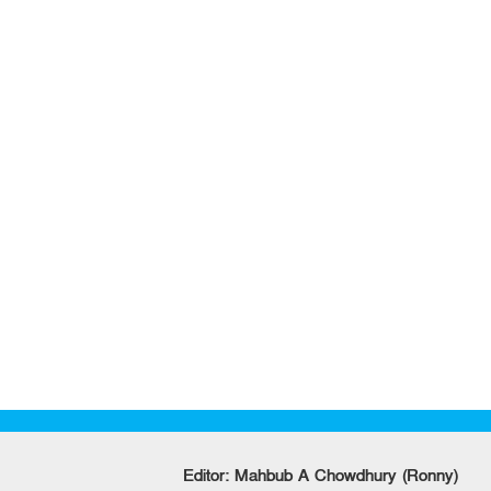
Editor: Mahbub A Chowdhury (Ronny)