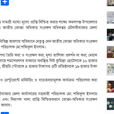
pp
ntFriendly
Copy
Share
Link
ামগ্রী ন্যায্য মূল্যে প্রাপ্তি নিশ্চিত করার লক্ষ্যে কমলগঞ্জ উপজেলার
জাতীয় ভোক্তা অধিকার সংরক্ষণ অধিদপ্তর মৌলভীবাজার জেলা
বিভিন্ন জায়গায় অভিযানে নেতৃত্ব দেন জাতীয় ভোক্তা অধিকার সংরক্ষণ
রী পরিচালক মো.শফিকুল ইসলাম।
ণ্য তৈরি করা ও সংরক্ষণ করা, মূল্য তালিকা প্রদর্শন না করা, মেয়াদ
মের দায়ে শমশেরনগর বাজারে অবস্থিত নিউ কুমিল্লা হোটেলকে ১০ হাজার
া, শ্রীহরি স্টোরকে ৪ হাজার টাকাসহ ৩টি প্রতিষ্ঠানকে ১৯ হাজার টাকা
 ও রেস্টুরেন্টে মনিটরিং ও সচেতনতামূলক কার্যক্রম পরিচালনা করা
ভীবাজার জেলা কার্যালয়ের সহকারী পরিচালক মো. শফিকুল ইসলাম
াপ্তি এবং নিরাপদ খাদ্য প্রাপ্তি নিশ্চিতকরণে ভোক্তা-অধিকার সংরক্ষণ
ে জানান।