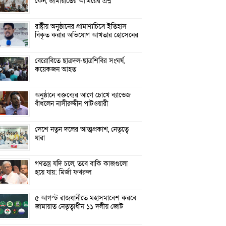
কেন, জামায়াতের আমিরের প্রশ্ন
রাষ্ট্রীয় অনুষ্ঠানের প্রামাণ্যচিত্রে ইতিহাস
বিকৃত করার অভিযোগ আখতার হোসেনের
বেরোবিতে ছাত্রদল-ছাত্রশিবির সংঘর্ষ,
কয়েকজন আহত
অনুষ্ঠানে বক্তব্যের আগে চোখে ব্যান্ডেজ
বাঁধলেন নাসীরুদ্দীন পাটওয়ারী
দেশে নতুন দলের আত্মপ্রকাশ, নেতৃত্বে
যারা
গণতন্ত্র যদি চলে, তবে বাকি কাজগুলো
হয়ে যায়: মির্জা ফখরুল
৫ আগস্ট রাজধানীতে মহাসমাবেশ করবে
জামায়াত নেতৃত্বাধীন ১১ দলীয় জোট