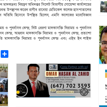
 মাদকদ্রব্য নিয়ন্ত্রণ অধিদপ্তর সিলেট বিভাগীয় গোয়েন্দা কার্যালয়ের
্রবন্ধ উপস্থাপন করেন রাগীব রাবেয়া মেডিকেল কলেজ হাসপাতালের
অতিথি হিসেবে উপস্থিত ছিলেন, এমসি কলেজের মনোবিজ্ঞান
 ও পুনর্বাসন কেন্দ্র, নিউ প্রেরণা মাদকাসক্তি নিরাময় ও পুনর্বাসন
াসন কেন্দ্র, আহ্বান মাদকাসক্তি নিরাময় ও পুনর্বাসন কেন্দ্র, প্রত্যাশা
শ্রুতি মাদকাসক্তি নিরাময় ও পুনর্বাসন কেন্দ্র এবং এইম ইন লাইফ
pp
ntFriendly
Copy
Share
Link