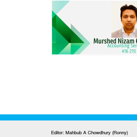
Editor: Mahbub A Chowdhury (Ronny)