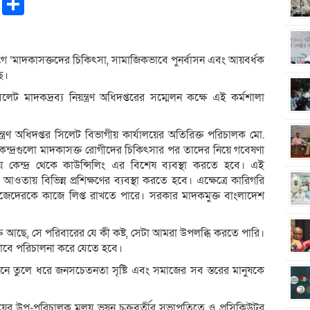
pp
ntFriendly
Copy
Share
Link
্যোগে ‘মাদকাসক্তদের চিকিৎসা, সামাজিকভাবে পুনর্বাসন এবং আয়বর্ধক
ে।
ট মাদকদ্রব্য নিয়ন্ত্রণ অধিদপ্তরের সম্মেলন কক্ষে এই কর্মশালা
য়ন্ত্রণ অধিদপ্তর সিলেট বিভাগীয় কার্যালয়ের অতিরিক্ত পরিচালক মো.
কেন্দ্রগুলো মাদকাসক্ত রোগীদের চিকিৎসার পর তাদের নিয়ে গবেষণা
াময় কেন্দ্র থেকে কাউন্সিলিং এর বিশেষ ব্যবস্থা করতে হবে। এই
আওতায় বিভিন্ন প্রশিক্ষণের ব্যবস্থা করতে হবে। এক্ষেত্রে কারিগরি
া নিজেদেরকে কাজে লিপ্ত রাখতে পারে। সরকার মাদকমুক্ত বাংলাদেশ
আছে, সে পরিবারের যে কী কষ্ট, সেটা আমরা উপলব্ধি করতে পারি।
বে পরিচালনা করে যেতে হবে।
ামনে তুলে ধরে জনসচেতনতা সৃষ্টি এবং সমাজের সব স্তরের মানুষকে
্যালয়ের উপ-পরিচালক মলয় ভূষন চক্রবর্তীর সভাপতিত্বে ও প্রসিকিউটর