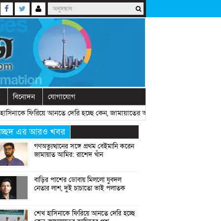
বিনোদন
যোগাযোগ
াকে ফিরিয়ে আনতে দেরি হচ্ছে কেন, জামায়াতের আমিরের প্রশ্ন
» «
রাষ্ট্রীয় অনুষ
্রচ্ছদ এর আরও খবর
গণঅভ্যুত্থানের সঙ্গে প্রথম বেইমানি করেন
জামায়াত আমির: রাশেদ খাঁন
বাড়ির পাশের ডোবায় মিললো যুবদল
নেতার লাশ, দুই চাচাতো ভাই পলাতক
শেখ হাসিনাকে ফিরিয়ে আনতে দেরি হচ্ছে