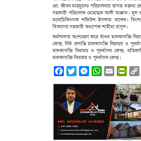
মো. জীবন মাহমুদের পরিচালনায় স্বাগত বক্তব্য দেন
সহকারী পরিচালক মোহাম্মদ আলী আক্কাস। মূল প
মনোচিকিৎসক শফিউল ইসলাম খালেদ। বিশেষ 
বিভাগের সহকারী অধ্যাপক শামীমা রাসূল।
কর্মশালায় অংশগ্রহণ করে বাঁধন মাদকাসক্তি নিরাময়
কেন্দ্র, নিউ প্রশান্তি মাদকাসক্তি নিরাময় ও পুনর্ব
মাদকাসক্তি নিরাময় ও পুনর্বাসন কেন্দ্র, প্রতি
মাদকাসক্তি নিরাময় ও পুনর্বাসন কেন্দ্র।
Facebook
Twitter
Messenger
WhatsA
Email
Pri