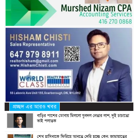
প্রচ্ছদ এর আরও খবর
বাড়ির পাশের ডোবায় মিললো যুবদল নেতার লাশ, দুই চাচাতো
ভাই পলাতক
শেখ হাসিনাকে ফিরিয়ে আনতে দেরি হচ্ছে কেন, জামায়াতের