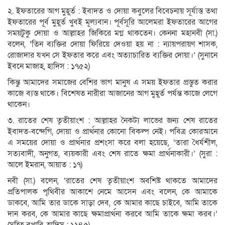
২. ইফতারের আগ মুহূর্ত : ইবাদত ও দোয়া কবুলের বিবেচনায় সূর্যাস্ত তথা
ইফতারের পূর্ব মুহূর্ত খুবই মূল্যবান। পূর্বসূরি আলেমরা ইফতারের আগের
সময়টুকু দোয়া ও আল্লাহর জিকিরে মগ্ন থাকতেন। কেননা মহানবী (সা.)
বলেন, ‘তিন ব্যক্তির দোয়া ফিরিয়ে দেওয়া হয় না : ন্যায়পরায়ণ শাসক,
রোজাদার যখন সে ইফতার করে এবং অত্যাচারিত ব্যক্তির দোয়া।’ (সুনানে
ইবনে মাজাহ, হাদিস : ১৭৫২)
কিন্তু আমাদের সমাজের বেশির ভাগ মানুষ এ সময় ইফতার প্রস্তুত করার
কাজে ব্যস্ত থাকে। বিশেষত নারীরা আজানের আগ মুহূর্ত পর্যন্ত কাজে লেগে
থাকেন।
৩. রাতের শেষ তৃতীয়াংশ : আল্লাহর নৈকট্য লাভের জন্য শেষ রাতের
ইবাদত-বন্দেগি, দোয়া ও প্রার্থনার কোনো বিকল্প নেই। পবিত্র কোরআনে
এ সময়ের দোয়া ও প্রার্থনার প্রশংসা করে বলা হয়েছে, ‘তারা ধৈর্যশীল,
সত্যবাদী, অনুগত, ব্যয়কারী এবং শেষ রাতে ক্ষমা প্রার্থনাকারী।’ (সুরা :
আলে ইমরান, আয়াত : ১৭)
নবী (সা.) বলেন, ‘রাতের শেষ তৃতীয়াংশ অবশিষ্ট থাকতে আমাদের
প্রতিপালক পৃথিবীর আকাশে নেমে আসেন এবং বলেন, কে আমাকে
ডাকবে, আমি তার ডাকে সাড়া দেব, কে আমার কাছে চাইবে, আমি তাকে
দান করব, কে আমার কাছে ক্ষমাপ্রার্থনা করবে আমি তাকে ক্ষমা করব।’