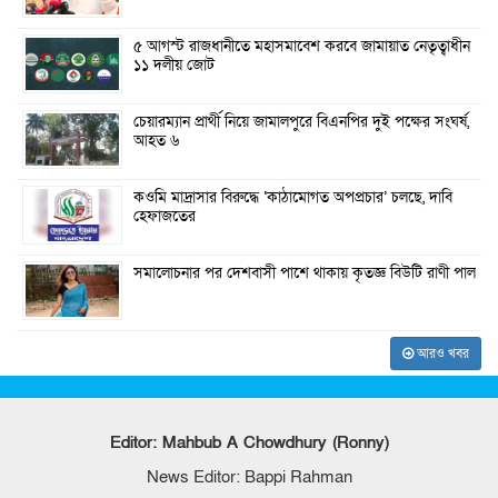
৫ আগস্ট রাজধানীতে মহাসমাবেশ করবে জামায়াত নেতৃত্বাধীন
১১ দলীয় জোট
চেয়ারম্যান প্রার্থী নিয়ে জামালপুরে বিএনপির দুই পক্ষের সংঘর্ষ,
আহত ৬
কওমি মাদ্রাসার বিরুদ্ধে ‘কাঠামোগত অপপ্রচার’ চলছে, দাবি
হেফাজতের
সমালোচনার পর দেশবাসী পাশে থাকায় কৃতজ্ঞ বিউটি রাণী পাল
আরও খবর
Editor: Mahbub A Chowdhury (Ronny)
News Editor: Bappi Rahman