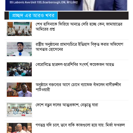
প্রচ্ছদ এর আরও খবর
শেখ হাসিনাকে ফিরিয়ে আনতে দেরি হচ্ছে কেন, জামায়াতের
আমিরের প্রশ্ন
রাষ্ট্রীয় অনুষ্ঠানের প্রামাণ্যচিত্রে ইতিহাস বিকৃত করার অভিযোগ
আখতার হোসেনের
বেরোবিতে ছাত্রদল-ছাত্রশিবির সংঘর্ষ, কয়েকজন আহত
অনুষ্ঠানে বক্তব্যের আগে চোখে ব্যান্ডেজ বাঁধলেন নাসীরুদ্দীন
পাটওয়ারী
দেশে নতুন দলের আত্মপ্রকাশ, নেতৃত্বে যারা
গণতন্ত্র যদি চলে, তবে বাকি কাজগুলো হয়ে যায়: মির্জা ফখরুল