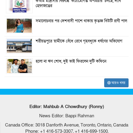
কওমি মাদ্রাসার বিরুদ্ধে ‘কাঠামোগত অপপ্রচার’ চলছে, দাবি
হেফাজতের
সমালোচনার পর দেশবাসী পাশে থাকায় কৃতজ্ঞ বিউটি রাণী পাল
শরীয়তপুরে স্বামীকে বেঁধে রেখে গৃহবধূকে ধর্ষণের অভিযোগ
হলো না ঋণ শোধ, দুই ভাই ফিরলেন দুটি কফিনে
আরও খবর
Editor: Mahbub A Chowdhury (Ronny)
News Editor: Bappi Rahman
Canada Office: 3018 Danforth Avenue, Toronto, Ontario, Canada
Phone: +1 416-573-3307, +1 416-699-1500,