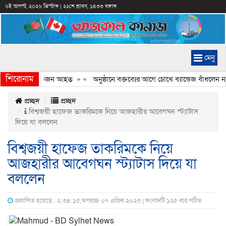
৬ই আগস্ট, ২০২৬ খ্রিস্টাব্দ
|
২২শে শ্রাবণ, ১৪৩৩ বঙ্গাব্দ
মেনু
শিরোনাম
ির সংঘর্ষ, কয়েকজন আহত
» «
অনুষ্ঠানে বক্তব্যের আগে চোখে ব্যান্ডেজ বাঁধলেন নাসী
প্রচ্ছদ
প্রচ্ছদ
বিশ্বজয়ী হাফেজ তাকরিমকে নিয়ে আজহারীর আবেগঘন স্ট্যাটাস
দিয়ে যা বললেন
বিশ্বজয়ী হাফেজ তাকরিমকে নিয়ে
আজহারীর আবেগঘন স্ট্যাটাস দিয়ে যা
বললেন
প্রকাশিত হয়েছে : ২:৩৪:১৫,অপরাহ্ন ০৭ এপ্রিল ২০২৩ | সংবাদটি ১২৫ বার পঠিত