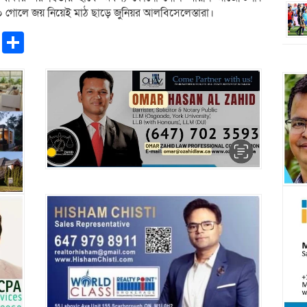
০ গোলে জয় নিয়েই মাঠ ছাড়ে জুনিয়র আলবিসেলেস্তারা।
pp
ntFriendly
Copy
Share
Link