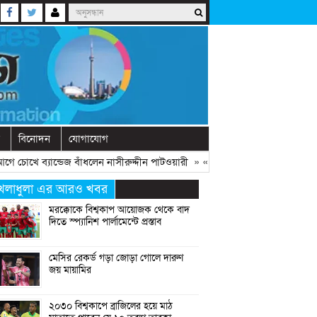
বিনোদন
যোগাযোগ
 চোখে ব্যান্ডেজ বাঁধলেন নাসীরুদ্দীন পাটওয়ারী
» «
দেশে নতুন দলের আত্মপ্রকাশ, নেত
েলাধুলা এর আরও খবর
মরক্কোকে বিশ্বকাপ আয়োজক থেকে বাদ
দিতে স্প্যানিশ পার্লামেন্টে প্রস্তাব
মেসির রেকর্ড গড়া জোড়া গোলে দারুণ
জয় মায়ামির
২০৩০ বিশ্বকাপে ব্রাজিলের হয়ে মাঠ