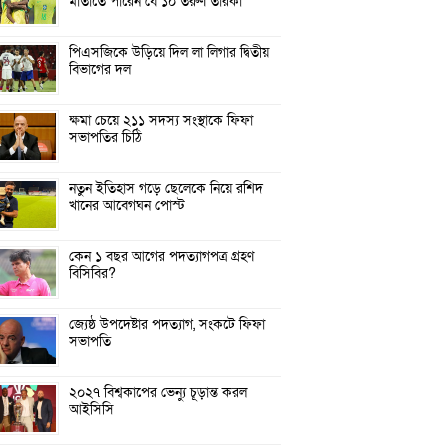
মাতাতে পারেন যে ১০ তরুণ তারকা
পিএসজিকে উড়িয়ে দিল লা লিগার দ্বিতীয়
বিভাগের দল
ক্ষমা চেয়ে ২১১ সদস্য সংস্থাকে ফিফা
সভাপতির চিঠি
নতুন ইতিহাস গড়ে ছেলেকে নিয়ে রশিদ
খানের আবেগঘন পোস্ট
কেন ১ বছর আগের পদত্যাগপত্র গ্রহণ
বিসিবির?
জ্যেষ্ঠ উপদেষ্টার পদত্যাগ, সংকটে ফিফা
সভাপতি
২০২৭ বিশ্বকাপের ভেন্যু চূড়ান্ত করল
আইসিসি