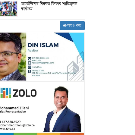
আর্জেন্টিনার বিরুদ্ধে ফিফার শাস্তিমূলক
কার্যক্রম
আরও খবর