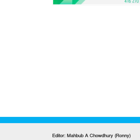
Editor: Mahbub A Chowdhury (Ronny)