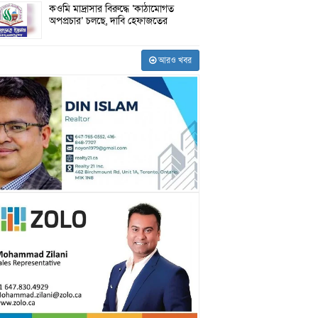
কওমি মাদ্রাসার বিরুদ্ধে ‘কাঠামোগত
অপপ্রচার’ চলছে, দাবি হেফাজতের
আরও খবর