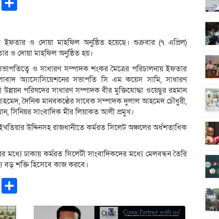
pp
ntFriendly
Copy
Share
Link
ইফতার ও দোয়া মাহফিল অনুষ্ঠিত হয়েছে। শুক্রবার (৭ এপ্রিল)
তার ও দোয়া মাহফিল অনুষ্ঠিত হয়।
পতিত্বে ও সাধারণ সম্পাদক শংকর মৈত্রের পরিচালনায় ইফতার
ালালাবাদ অ্যাসোসিয়েশনের সভাপতি সি এম কয়েস সামি, সাধারণ
্নয়ন পরিষদের সাধারণ সম্পাদক বীর মুক্তিযোদ্ধা ওয়েছুর রহমান
াজ আহমেদ, দৈনিক মানবকণ্ঠের সাবেক সম্পাদক দুলাল আহমেদ চৌধুরী,
ান, সিনিয়র সাংবাদিক মীর লিয়াকত আলী প্রমুখ।
ইখতিয়ার উদ্দিনসহ রাজধানীতে কর্মরত সিলেট অঞ্চলের অর্ধশতাধিক
ধ্যে ঢাকায় কর্মরত সিলেটী সাংবাদিকদের মধ্যে মেলবন্ধন তৈরি
ন্য বড় শক্তি হিসেবে কাজ করবে।
pp
ntFriendly
Copy
Share
Link