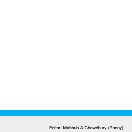
Editor: Mahbub A Chowdhury (Ronny)