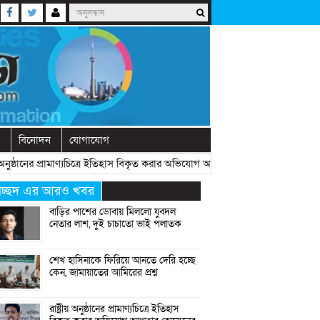
বিনোদন
যোগাযোগ
অনুষ্ঠানের প্রামাণ্যচিত্রে ইতিহাস বিকৃত করার অভিযোগ আখতার হোসেনের
» «
বেরোবিত
্রচ্ছদ এর আরও খবর
বাড়ির পাশের ডোবায় মিললো যুবদল
নেতার লাশ, দুই চাচাতো ভাই পলাতক
শেখ হাসিনাকে ফিরিয়ে আনতে দেরি হচ্ছে
কেন, জামায়াতের আমিরের প্রশ্ন
রাষ্ট্রীয় অনুষ্ঠানের প্রামাণ্যচিত্রে ইতিহাস