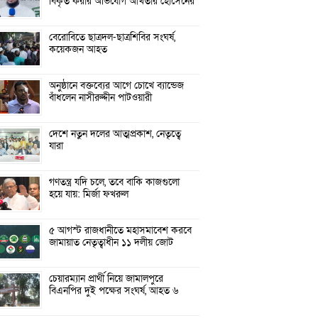
বিকৃত করার অভিযোগ আখতার হোসেনের
বেরোবিতে ছাত্রদল-ছাত্রশিবির সংঘর্ষ,
কয়েকজন আহত
অনুষ্ঠানে বক্তব্যের আগে চোখে ব্যান্ডেজ
বাঁধলেন নাসীরুদ্দীন পাটওয়ারী
দেশে নতুন দলের আত্মপ্রকাশ, নেতৃত্বে
যারা
গণতন্ত্র যদি চলে, তবে বাকি কাজগুলো
হয়ে যায়: মির্জা ফখরুল
৫ আগস্ট রাজধানীতে মহাসমাবেশ করবে
জামায়াত নেতৃত্বাধীন ১১ দলীয় জোট
চেয়ারম্যান প্রার্থী নিয়ে জামালপুরে
বিএনপির দুই পক্ষের সংঘর্ষ, আহত ৬