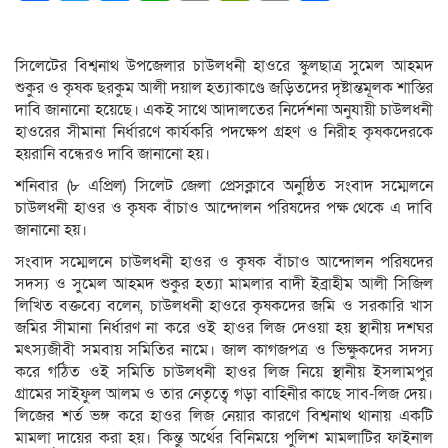
Link
সিলেটের বিশ্বনাথ উপজেলার চাউলধনী হাওরে স্কুলছাত্র সুমেল আহমদ
শুকুর ও কৃষক ছরকুম আলী দয়াল হত্যাকাণ্ডে জড়িতদের দৃষ্টান্তমূলক শাস্তির
দাবি জানানো হয়েছে। একই সাথে আদালতের নির্দেশনা অনুযায়ী চাউলধনী
হাওরের সীমানা নির্ধারণে কার্যকরি পদক্ষেপ গ্রহণ ও নিরীহ কৃষকদেরকে
হয়রানি বন্ধেরও দাবি জানানো হয়।
শনিবার (৮ এপ্রিল) সিলেট জেলা প্রেসক্লাবে অনুষ্ঠিত সংবাদ সম্মেলনে
চাউলধনী হাওর ও কৃষক বাঁচাও আন্দোলন পরিষদের পক্ষ থেকে এ দাবি
জানানো হয়।
সংবাদ সম্মেলনে চাউলধনী হাওর ও কৃষক বাঁচাও আন্দোলন পরিষদের
সদস্য ও সুমেল আহমদ শুকুর হত্যা মামলার বাদী ইব্রাহীম আলী সিজিল
লিখিত বক্তব্যে বলেন, চাউলধনী হাওরে কৃষকদের জমি ও সরকারি খাস
জমির সীমানা নির্ধারণ না করে ওই হাওর লিজ দেওয়া হয় স্থানীয় দশঘর
মৎস্যজীবী সমবায় সমিতির নামে। জাল কাগজপত্র ও ভিক্ষুকদের সদস্য
করে গঠিত ওই সমিতি চাউলধনী হাওর লিজ নিয়ে স্থানীয় ইসলামপুর
গ্রামের সাইফুল আলম ও তার নেতৃত্বে গড়া বাহিনীর কাছে সাব-লিজ দেয়।
লিজের শর্ত ভঙ্গ করে হাওর লিজ নেয়ার কারণে বিশ্বনাথ থানায় একটি
মামলা দায়ের করা হয়। কিন্তু অর্থের বিনিময়ে পুলিশ মামলাটির ফাইনাল