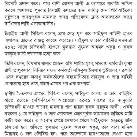
রিপোর্ট প্রদান করে। পরে বাদী রোশন আলী এ ব্যাপারে নারাজি দাখিল
করলে আদালত পুনরায় বিষয়টি তদন্তের জন্য দায়িত্ব দেন পিবিআইকে।
সুষ্ঠুভাবে তদন্তপূর্বক মামলার তদন্ত প্রতিবেদন দ্রুত আদালতের কাছে
দাখিলের দাবি এলাকাবাসীর।
ইব্রাহীম আলী সিজিল বলেন, প্রায় দেড় যুগ ধরে সাইফুল বাহিনী হাওর
এলাকায় ত্রাসের রাজত্ব কায়েম করেছে। সাইফুল ও তার বাহিনীর সদস্যরা
২০২১ সালে চাউলধনী হাওরে স্কুলছাত্র সুমেল আহমদ শুকুর ও কৃষক
ছরকুম আলী দয়ালকে হত্যা করে।
তিনি বলেন, বিশ্বনাথ থানার প্রাক্তন ওসি শামীম মুসা, সমবায় কর্মকর্তা কৃষ্ণা
রাণী তালুকদার, সিনিয়র মৎস্য কর্মকর্তা সফিকুল ইসলাম ভুইয়াসহ সরকারি
এসব দপ্তরের অসাধু কর্মকর্তাদের সহযোগিতায় সাইফুল ও তার বাহিনী
বেপরোয়া হয়ে ওঠে, ঘটায় একের পর এক অপকর্ম।
স্থানীয় চৈতনগর গ্রামের সিজিল বলেন, সাইফুল আলম ও তার বাহিনীর
হাতে রয়েছে দেশি-বিদেশি আগ্নেয়াস্ত্র। ২০২১ সালের ২৮ জানুয়ারি
চাউলধনী হাওরে তাদের হামলায় প্রাণ হারান কৃষক ছরকুম আলী। একই
বছরের ১ মে সাইফুল ও তার লোকজন জোরপূর্বক আমাদের জমিতে মাটি
কাটা শুরু করে। এ সংবাদ পেয়ে সেখানে গেলে সাইফুলের নেতৃত্বে গুলি
চালানো হয়। গুলিতে স্কুলছাত্র সুমেল আহমদ শুকুর, তার বাবা মানিক
মিয়াসহ ৪ জন গুলিবিদ্ধ হন। পরে তাদেরকে হাসপাতালে নেওয়া হলে