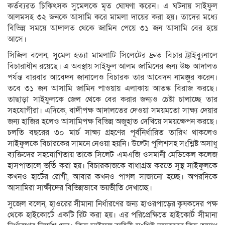
কর্তব্যরত চিকিৎসক সুমেলকে মৃত ঘোষণা করেন। এ ঘটনায় সাইফুল
আলমসহ ৩২ জনকে আসামি করে মামলা দায়ের করা হয়। তাদের মধ্যে
বিভিন্ন সময়ে আদালত থেকে জামিন পেয়ে ৩১ জন আসামি বের হয়ে
আসে।
সিজিল বলেন, সুমেল হত্যা মামলাটি সিলেটের দ্রুত বিচার ট্রাইব্যুনালে
বিচারাধীন রয়েছে। এ অবস্থায় সাইফুল আলম জামিনের জন্য উচ্চ আদালত
পর্যন্ত বারবার আবেদন জানালেও বিচারক তার আবেদন নামঞ্জুর করেন।
তবে ৩১ জন আসামি জামিন পাওয়ায় এলাকায় আতঙ্ক বিরাজ করছে।
তাছাড়া সাইফুলকে জেল থেকে বের করার জন্যও চেষ্টা চালাচ্ছে তার
সহযোগীরা। এদিকে, বাদীপক্ষ আদালতের দেওয়া সময়মতো সাক্ষ্য দেয়ার
জন্য হাজির হলেও আসামিপক্ষ বিভিন্ন অজুহাত দেখিয়ে সময়ক্ষেপন করছে।
চলতি বছরের ৩০ মার্চ সাক্ষ্য গ্রহণের পূর্বনির্ধারিত তারিখ থাকলেও
সাইফুলকে বিচারকের সামনে নেওয়া হয়নি। উল্টো পুলিশসহ সংশ্লিষ্ট অসাধু
ব্যক্তিদের সহযোগিতায় তাকে সিলেট এমএজি ওসমানী মেডিকেল কলেজ
হাসপাতালে ভর্তি করা হয়। বিচারকাজকে বাধাগ্রস্ত করতে সুস্থ সাইফুলকে
কখনও হার্টের রোগী, আবার কখনও পাগল সাজানো হচ্ছে। অপরদিকে
আসামিরা সাক্ষীদের বিভিন্নভাবে ভয়ভীতি দেখাচ্ছে।
সুজেল বলেন, হাওরের সীমানা নির্ধারণের জন্য হাওরপাড়ের কৃষকদের পক্ষ
থেকে হাইকোর্টে একটি রিট করা হয়। এর পরিপ্রেক্ষিতে হাইকোর্ট সীমানা