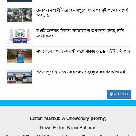
চেয়ারম্যান প্রার্থী নিয়ে জামালপুরে বিএনপির দুই পক্ষের সংঘর্ষ,
আহত ৬
কওমি মাদ্রাসার বিরুদ্ধে ‘কাঠামোগত অপপ্রচার’ চলছে, দাবি
হেফাজতের
সমালোচনার পর দেশবাসী পাশে থাকায় কৃতজ্ঞ বিউটি রাণী পাল
শরীয়তপুরে স্বামীকে বেঁধে রেখে গৃহবধূকে ধর্ষণের অভিযোগ
আরও খবর
Editor: Mahbub A Chowdhury (Ronny)
News Editor: Bappi Rahman