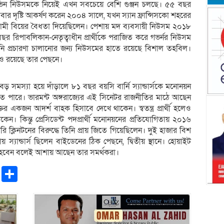
যাভিন নিউসমকে নিয়েই এখন সবচেয়ে বেশি গুঞ্জন চলছে। ৫৫ বছর
ার দৃষ্টি আকর্ষণ করেন ২০০৪ সালে, যখন স্যান ফ্রান্সিসকো শহরের
কামী বিয়ের বৈধতা দিয়েছিলেন। পেশায় মদ ব্যবসায়ী নিউসম ২০১৮
 বছর রিপাবলিকান-নেতৃত্বাধীন প্রার্থীকে পরাজিত করে গভর্নর নিউসম
বাচনি প্রচারণা চালানোর জন্য নিউসমের হাতে রয়েছে বিশাল তহবিল।
থনও রয়েছে তার পেছনে।
য়স বড় সমস্যা হয়ে দাঁড়ালে ৮১ বছর বয়সি বার্নি স্যান্ডার্সকে মনোনয়ন
ে পারে। ভারমন্ট অঙ্গরাজ্যের এই সিনেটর রাজনীতির মাঠে আছেন
একজন আদর্শ বাহক হিসাবে দেখে থাকেন। স্বতন্ত্র প্রার্থী হলেও
াকেন। কিন্তু প্রেসিডেন্ট পদপ্রার্থী মনোনয়নের প্রতিযোগিতায় ২০১৬
লারি ক্লিনটনের বিরুদ্ধে তিনি প্রায় জিতে গিয়েছিলেন। দুই হাজার বিশ
ায় স্যান্ডার্স ছিলেন বাইডেনের ঠিক পেছনে, দ্বিতীয় স্থানে। হোয়াইট
হবেন বলেই আশায় আছেন তার সমর্থকরা।
pp
ntFriendly
Copy
Share
Link