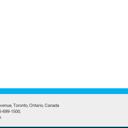
venue, Toronto, Ontario, Canada
6-699-1500,
m