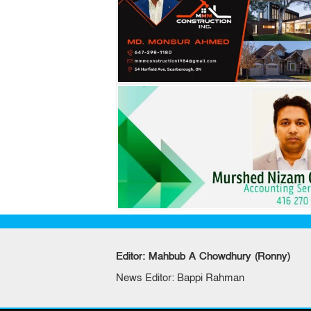
Editor: Mahbub A Chowdhury (Ronny)
News Editor: Bappi Rahman