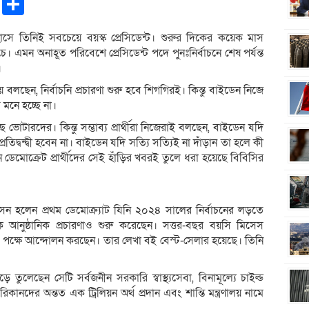
pp
ntFriendly
Copy
Share
Link
ইতিহাসে তিনিই সবচেয়ে বয়স্ক প্রেসিডেন্ট। শুরুর দিকের কয়েক মাস
মন অনাহূত পরিবেশে প্রেসিডেন্ট পদে পুনঃনির্বাচনে শেষ পর্যন্ত
।
লছেন, নির্বাচনি প্রচারণা শুরু হবে শিগগিরই। কিন্তু বাইডেন নিজে
 মনে হচ্ছে না।
ারদের। কিন্তু সম্ভাব্য প্রার্থীরা নিজেরাই বলছেন, বাইডেন যদি
রতিদ্বন্দ্বী হবেন না। বাইডেন যদি সত্যি সত্যিই না দাঁড়ান তা হলে কী
নে ডেমোক্রেট প্রার্থীদের সেই হাঁড়ির খবরই তুলে ধরা হয়েছে বিবিসির
ামসন হলেন প্রথম ডেমোক্র্যাট যিনি ২০২৪ সালের নির্বাচনের লড়তে
আনুষ্ঠানিক প্রচারণাও শুরু করেছেন। সত্তর-বছর বয়সি মিসেস
র পক্ষে আন্দোলন করছেন। তার লেখা বই বেস্ট-সেলার হয়েছে। তিনি
ুলেছেন সেটি সর্বজনীন সরকারি স্বাস্থ্যসেবা, বিনামূল্যে চাইল্ড
রিকানদের অন্তত এক ট্রিলিয়ন অর্থ প্রদান এবং শান্তি মন্ত্রণালয় নামে