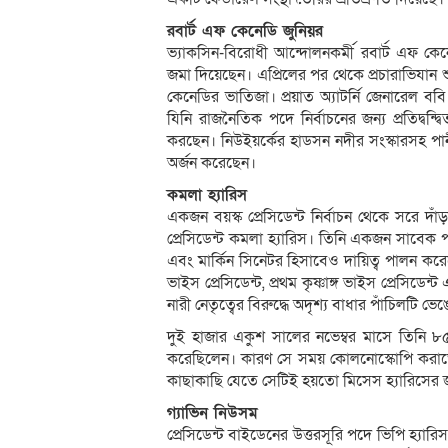
রবার্ট এফ কেনেডি জুনিয়র
ভ্যাকসিন-বিরোধী আন্দোলনকর্মী রবার্ট এফ কে
জমা দিয়েছেন। এপ্রিলের পর থেকে প্রচারাভিযান শ
কেনেডির ভাতিজা। প্রয়াত অ্যাটর্নি জেনারেল 
যিনি রাজনৈতিক পদে নির্বাচনের জন্য প্রতিদ্ব
করছেন। নিউইয়র্কের হাডসন নদীর সংস্কারসহ পা
অর্জন করেছেন।
কমলা হ্যারিস
একজন বয়স্ক প্রেসিডেন্ট নির্বাচন থেকে সরে 
প্রেসিডেন্ট কমলা হ্যারিস। তিনি একজন সাবেক পা
এবং মার্কিন সিনেটর হিসাবেও দায়িত্ব পালন করেছ
ভাইস প্রেসিডেন্ট, প্রথম কৃষ্ণাঙ্গ ভাইস প্রেসি
নারী নেতৃত্বের বিরুদ্ধে অদৃশ্য বাধার পাঁচিলটি ভ
দুই হাজার একুশ সালের নভেম্বর মাসে তিনি ৮৫ মিন
করেছিলেন। কারণ সে সময় কোলনোস্কোপি করাত
কাছাকাছি যেতে সেটিই হয়তো মিসেস হ্যারিসের জ
গ্যাভিন নিউসম
প্রেসিডেন্ট বাইডেনের উত্তরসূরি পদে ভিপি হ্যারিস