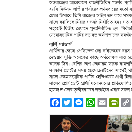
অঙ্গরাজ্যের আরেকজন রাজনীতিবিদ গভর্নর গ্
বয়সি নিউসম জাতীয় পর্যায়ের প্রথমবারের মতো সব
মেয়র হিসাবে তিনি রাজ্যের আইন ভঙ্গ করে সম
সালে ক্যালিফোর্নিয়ার গভর্নর নির্বাচিত হন। গত
সহজেই দ্বিতীয় মেয়াদে পুনঃনির্বাচিত হন। নির্
ডেমোক্র্যাটিক পার্টির বড় বড় অর্থদাতাদের সমর্
বার্নি স্যান্ডার্স
প্রার্থিতার ক্ষেত্রে প্রেসিডেন্ট জো বাইডেনের ব
দেওয়ার যুক্তি অনেকের কাছে অর্থবোধক নাও হত
অনেক দিন। বেশির ভাগ ভোটারই তাকে বামশক্তির 
স্যান্ডার্স ভোটের সময় ডেমোক্র্যাটদের সাথেই থ
সালে ডেমোক্র্যাটিক পার্টির হেভিওয়েট প্রার্থী হি
সালের প্রেসিডেন্ট প্রার্থী মনোনয়নের প্রতিযোগিত
হাউজ দখলের তৃতীয়বারের লড়াইয়ে এবার সফল 
Facebook
Twitter
Messenger
WhatsA
Email
Pri