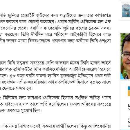
নেডি জুনিয়র হোয়াইট হাউসের জন্য লড়াইয়ের জন্য তার কাগজপত্র
ুরু করবেন বলে ঘোষণা করেছেন। প্রয়াত মার্কিন প্রেসিডেন্ট জন এফ
ববি কেনেডির ছেলে। রবার্ট এফ কেনেডি জুনিয়র বংশের ১২তম সদস্য
ন্দ্বিতা করছেন। তিনি দীর্ঘদিন ধরে পরিবেশ আইনজীবী হিসেবে কাজ
নীয় জলের মতো বিষয়গুলোতে প্রচারণার জন্য অতীতে তিনি প্রশংসা
দাঁড়ালে যিনি সম্ভবত সবচেয়ে বেশি লাভবান হবেন তিনি হলেন ভাইস
বলিক প্রসিকিউটর যিনি ক্যালিফোর্নিয়ার অ্যাটর্নি জেনারেল হিসেবে
েন। ৫৮ বছর বয়সি কমলা হ্যারিস যুক্তরাষ্ট্রের ইতিহাসে প্রথম নারী
ডেন্ট এবং প্রথম এশীয়-আমেরিকান ভাইস-প্রেসিডেন্ট হিসাবে ২০২০ সালে
েঙে ফেলতে সক্ষম হন।
িটের জন্য ভারপ্রাপ্ত প্রেসিডেন্ট হিসাবে সংক্ষিপ্ত দায়িত্ব পালন
ে বাইডেন হাসপাতালে ভর্তি হয়েছিলেন। ওভাল অফিসের সবচেয়ে
ন্য একমাত্র সুযোগ ছিল।
 এক সময় নিশ্চিতভাবেই একমাত্র প্রার্থী ছিলেন। কিন্তু ক্যালিফোর্নিয়া