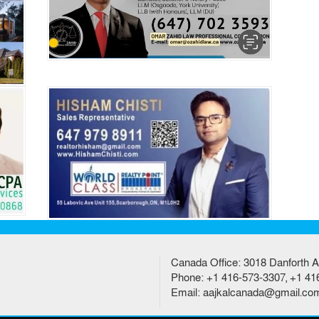
Canada Office: 3018 Danforth A
Phone: +1 416-573-3307, +1 41
Email: aajkalcanada@gmail.co