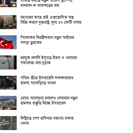
সীমিত করতে নতুন আদেশ ট্রাম্পের,
মানলেন না আদালতের রায়
নরওয়ের কাছে হাই এক্সপ্লোসিভ অস্ত্র
বিক্রি করবে যুক্তরাষ্ট্র, মূল্য ২৭ কোটি ডলার
পিকেকের নিরস্ত্রীকরণে নতুন আইনের
খসড়া তুরস্কের
হরমুজ প্রণালি ইস্যুতে ইরান ও ওমানের
সমঝোতা প্রায় চূড়ান্ত
পশ্চিম তীরে ইসরায়েলি দখলদারদের
হামলা, ঘরবাড়িতে আগুন
রোমে আলোচনা চললেও লেবাননে নতুন
হামলার প্রস্তুতি নিচ্ছে ইসরায়েল
দিল্লিতে শেখ হাসিনার বক্তব্যে ঢাকার
ক্ষোভ