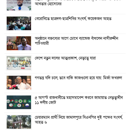
আখতার হোসেনের
বেরোবিতে ছাত্রদল-ছাত্রশিবির সংঘর্ষ, কয়েকজন আহত
অনুষ্ঠানে বক্তব্যের আগে চোখে ব্যান্ডেজ বাঁধলেন নাসীরুদ্দীন
পাটওয়ারী
দেশে নতুন দলের আত্মপ্রকাশ, নেতৃত্বে যারা
গণতন্ত্র যদি চলে, তবে বাকি কাজগুলো হয়ে যায়: মির্জা ফখরুল
৫ আগস্ট রাজধানীতে মহাসমাবেশ করবে জামায়াত নেতৃত্বাধীন
১১ দলীয় জোট
চেয়ারম্যান প্রার্থী নিয়ে জামালপুরে বিএনপির দুই পক্ষের সংঘর্ষ,
আহত ৬