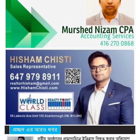
প্রচ্ছদ এর আরও খবর
রাষ্ট্রীয় অনুষ্ঠানের প্রামাণ্যচিত্রে ইতিহাস বিকৃত করার অভিযোগ