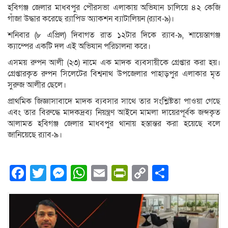
হবিগঞ্জ জেলার মাধবপুর পৌরসভা এলাকায় অভিযান চালিয়ে ৪২ কেজি
গাঁজা উদ্ধার করেছে র‌্যাপিড অ্যাকশন ব্যাটালিয়ন (র‍্যাব-৯)।
শনিবার (৮ এপ্রিল) দিবাগত রাত ১২টার দিকে র‌্যাব-৯, শায়েস্তাগঞ্জ
ক্যাম্পের একটি দল এই অভিযান পরিচালনা করে।
এসময় রুপন আলী (২৩) নামে এক মাদক ব্যবসায়ীকে গ্রেপ্তার করা হয়।
গ্রেপ্তারকৃত রুপন সিলেটের বিশ্বনাথ উপজেলার পাহাড়পুর এলাকার মৃত
সুরুজ আলীর ছেলে।
প্রাথমিক জিজ্ঞাসাবাদে মাদক ব্যবসার সাথে তার সংশ্লিষ্টতা পাওয়া গেছে
এবং তার বিরুদ্ধে মাদকদ্রব্য নিয়ন্ত্রণ আইনে মামলা দায়েরপূর্বক জব্দকৃত
আলামত হবিগঞ্জ জেলার মাধবপুর থানায় হস্তান্তর করা হয়েছে বলে
জানিয়েছে র‍্যাব-৯।
Facebook
Twitter
Messenger
WhatsApp
Email
PrintFriendly
Copy
Share
Link