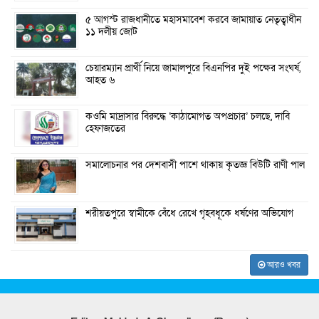
৫ আগস্ট রাজধানীতে মহাসমাবেশ করবে জামায়াত নেতৃত্বাধীন
১১ দলীয় জোট
চেয়ারম্যান প্রার্থী নিয়ে জামালপুরে বিএনপির দুই পক্ষের সংঘর্ষ,
আহত ৬
কওমি মাদ্রাসার বিরুদ্ধে ‘কাঠামোগত অপপ্রচার’ চলছে, দাবি
হেফাজতের
সমালোচনার পর দেশবাসী পাশে থাকায় কৃতজ্ঞ বিউটি রাণী পাল
শরীয়তপুরে স্বামীকে বেঁধে রেখে গৃহবধূকে ধর্ষণের অভিযোগ
আরও খবর