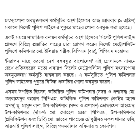
Link
মৎস্যপোনা অবমুক্তকরণ কর্মসূচির অংশ হিসেবে আজ রোববার (৯ এপ্রিল)
সকালে সিলেট পুলিশ লাইন্সের পুকুরে মাছের পোনা অবমুক্ত করা হয়েছে।
একই সময়ে সামাজিক বনায়ন কর্মসূচির অংশ হিসেবে সিলেট পুলিশ লাইন্স
প্রাঙ্গণে বিভিন্ন প্রজাতির গাছের চারা রোপণ করেন সিলেট মেট্রোপলিটন
পুলিশে কমিশনার মো. ইলিয়াছ শরীফ, বিপিএম (বার), পিপিএম মহোদয়।
‘নিরাপদ মাছে ভরবো দেশ বঙ্গবন্ধুর বাংলাদেশ’ এই স্লোগানকে সামনে
রেখে প্রতিবছরের মতো এবারও সিলেট মেট্রোপলিটন পুলিশ মৎস্যপোনা
অবমুক্তকরণ কর্মসূচি বাস্তবায়ন করছে। এ কর্মসূচিতে পুলিশ কমিশনার
পুলিশ লাইন্সের পুকুরে বিভিন্ন প্রজাতির পোনা অবমুক্ত করেন।
এসময় উপস্থিত ছিলেন, অতিরিক্ত পুলিশ কমিশনার (সদর ও প্রশাসন) মো.
জোবায়েদুর রহমান পিপিএম, অতিরিক্ত পুলিশ কমিশনার (ক্রাইম অ্যান্ড
অপস্) মু. মাসুদ রানা, উপ-কমিশনার (সদর ও প্রশাসন) তোফায়েল আহমেদ,
উপ-কমিশনার (দক্ষিণ) মো. সোহেল রেজা পিপিএম, উপ-কমিশনার
(প্রসিকিউশন এবং ডিবি) মো. জাহেদ পারভেজ চৌধুরীসহ সকল থানার ওসি,
আরআই পুলিশ লাইন্স, বিভিন্ন পদমর্যাদার অফিসার ও ফোর্সগণ।