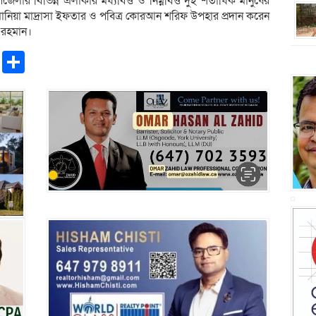
েলার বিভিন্ন এলাকার মধ্যবিত্ত ও নিম্নবিত্ত দুই শতাধিক মানুষের
নিয়া মাদ্রাসা ইফতার ও পবিত্র কোরআন শরিফ উপহার প্রদান করেন
 রহমান।
pp
ntFriendly
Copy
Share
Link