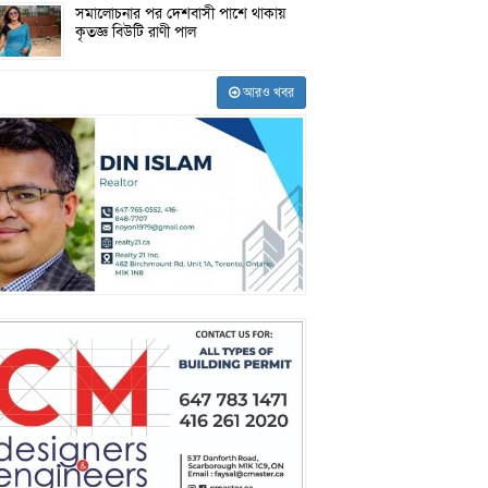
সমালোচনার পর দেশবাসী পাশে থাকায়
কৃতজ্ঞ বিউটি রাণী পাল
আরও খবর