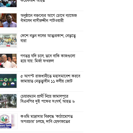
কয়েকজন আহত
অনুষ্ঠানে বক্তব্যের আগে চোখে ব্যান্ডেজ
বাঁধলেন নাসীরুদ্দীন পাটওয়ারী
দেশে নতুন দলের আত্মপ্রকাশ, নেতৃত্বে
যারা
গণতন্ত্র যদি চলে, তবে বাকি কাজগুলো
হয়ে যায়: মির্জা ফখরুল
৫ আগস্ট রাজধানীতে মহাসমাবেশ করবে
জামায়াত নেতৃত্বাধীন ১১ দলীয় জোট
চেয়ারম্যান প্রার্থী নিয়ে জামালপুরে
বিএনপির দুই পক্ষের সংঘর্ষ, আহত ৬
কওমি মাদ্রাসার বিরুদ্ধে ‘কাঠামোগত
অপপ্রচার’ চলছে, দাবি হেফাজতের