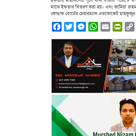
ইফতার মাহফিলের পূর্বে থানা বাজার পয়েন্টে উপজ
মাঝে ইফতার বিতরণ করা হয়। এবং জামিয়া রাহমা
কোছাক বোর্ডের চেয়ারম্যান এডভোকেট মাহফুজুর
Facebook
Twitter
Messenger
WhatsA
Email
Pri