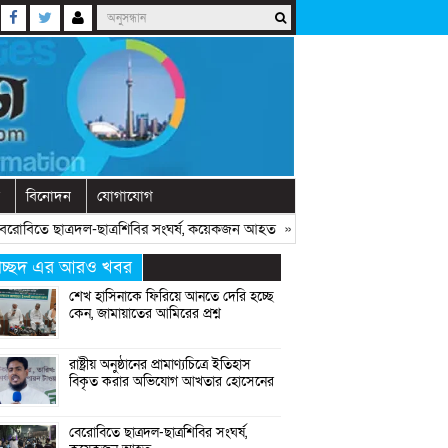
বিনোদন
যোগাযোগ
িতে ছাত্রদল-ছাত্রশিবির সংঘর্ষ, কয়েকজন আহত
» «
অনুষ্ঠানে বক্তব্যের আগে চোখে
্রচ্ছদ এর আরও খবর
শেখ হাসিনাকে ফিরিয়ে আনতে দেরি হচ্ছে
কেন, জামায়াতের আমিরের প্রশ্ন
রাষ্ট্রীয় অনুষ্ঠানের প্রামাণ্যচিত্রে ইতিহাস
বিকৃত করার অভিযোগ আখতার হোসেনের
বেরোবিতে ছাত্রদল-ছাত্রশিবির সংঘর্ষ,