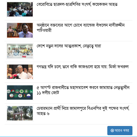
বেরোবিতে ছাত্রদল-ছাত্রশিবির সংঘর্ষ, কয়েকজন আহত
অনুষ্ঠানে বক্তব্যের আগে চোখে ব্যান্ডেজ বাঁধলেন নাসীরুদ্দীন
পাটওয়ারী
দেশে নতুন দলের আত্মপ্রকাশ, নেতৃত্বে যারা
গণতন্ত্র যদি চলে, তবে বাকি কাজগুলো হয়ে যায়: মির্জা ফখরুল
৫ আগস্ট রাজধানীতে মহাসমাবেশ করবে জামায়াত নেতৃত্বাধীন
১১ দলীয় জোট
চেয়ারম্যান প্রার্থী নিয়ে জামালপুরে বিএনপির দুই পক্ষের সংঘর্ষ,
আহত ৬
আরও খবর