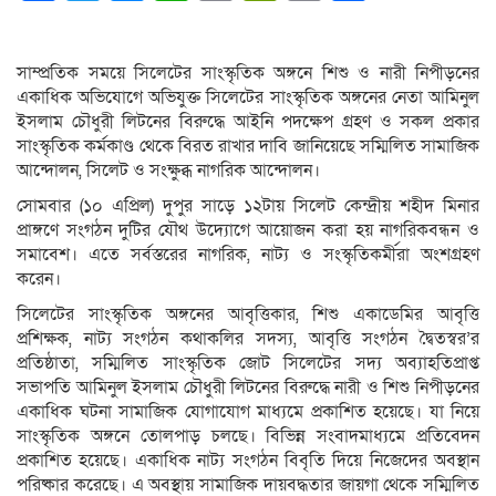
Link
সাম্প্রতিক সময়ে সিলেটের সাংস্কৃতিক অঙ্গনে শিশু ও নারী নিপীড়নের
একাধিক অভিযোগে অভিযুক্ত সিলেটের সাংস্কৃতিক অঙ্গনের নেতা আমিনুল
ইসলাম চৌধুরী লিটনের বিরুদ্ধে আইনি পদক্ষেপ গ্রহণ ও সকল প্রকার
সাংস্কৃতিক কর্মকাণ্ড থেকে বিরত রাখার দাবি জানিয়েছে সম্মিলিত সামাজিক
আন্দোলন, সিলেট ও সংক্ষুব্ধ নাগরিক আন্দোলন।
সোমবার (১০ এপ্রিল) দুপুর সাড়ে ১২টায় সিলেট কেন্দ্রীয় শহীদ মিনার
প্রাঙ্গণে সংগঠন দুটির যৌথ উদ্যোগে আয়োজন করা হয় নাগরিকবন্ধন ও
সমাবেশ। এতে সর্বস্তরের নাগরিক, নাট্য ও সংস্কৃতিকর্মীরা অংশগ্রহণ
করেন।
সিলেটের সাংস্কৃতিক অঙ্গনের আবৃত্তিকার, শিশু একাডেমির আবৃত্তি
প্রশিক্ষক, নাট্য সংগঠন কথাকলির সদস্য, আবৃত্তি সংগঠন দ্বৈতস্বর’র
প্রতিষ্ঠাতা, সম্মিলিত সাংস্কৃতিক জোট সিলেটের সদ্য অব্যাহতিপ্রাপ্ত
সভাপতি আমিনুল ইসলাম চৌধুরী লিটনের বিরুদ্ধে নারী ও শিশু নিপীড়নের
একাধিক ঘটনা সামাজিক যোগাযোগ মাধ্যমে প্রকাশিত হয়েছে। যা নিয়ে
সাংস্কৃতিক অঙ্গনে তোলপাড় চলছে। বিভিন্ন সংবাদমাধ্যমে প্রতিবেদন
প্রকাশিত হয়েছে। একাধিক নাট্য সংগঠন বিবৃতি দিয়ে নিজেদের অবস্থান
পরিষ্কার করেছে। এ অবস্থায় সামাজিক দায়বদ্ধতার জায়গা থেকে সম্মিলিত