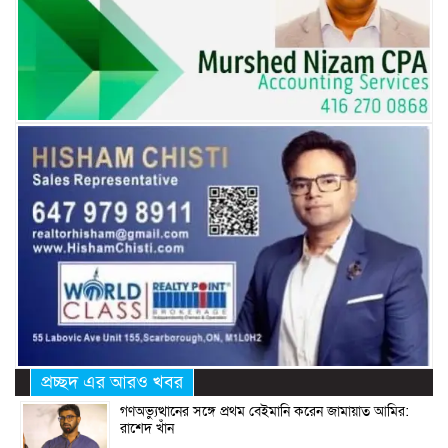
প্রচ্ছদ এর আরও খবর
গণঅভ্যুত্থানের সঙ্গে প্রথম বেইমানি করেন জামায়াত আমির:
রাশেদ খাঁন