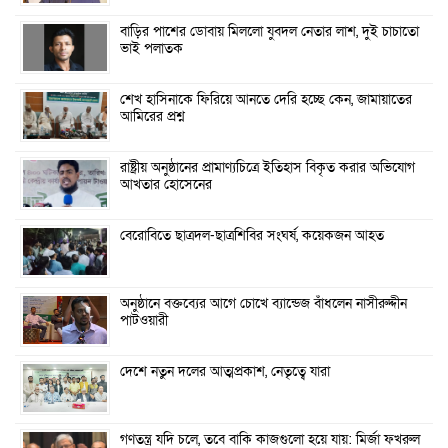
বাড়ির পাশের ডোবায় মিললো যুবদল নেতার লাশ, দুই চাচাতো
ভাই পলাতক
শেখ হাসিনাকে ফিরিয়ে আনতে দেরি হচ্ছে কেন, জামায়াতের
আমিরের প্রশ্ন
রাষ্ট্রীয় অনুষ্ঠানের প্রামাণ্যচিত্রে ইতিহাস বিকৃত করার অভিযোগ
আখতার হোসেনের
বেরোবিতে ছাত্রদল-ছাত্রশিবির সংঘর্ষ, কয়েকজন আহত
অনুষ্ঠানে বক্তব্যের আগে চোখে ব্যান্ডেজ বাঁধলেন নাসীরুদ্দীন
পাটওয়ারী
দেশে নতুন দলের আত্মপ্রকাশ, নেতৃত্বে যারা
গণতন্ত্র যদি চলে, তবে বাকি কাজগুলো হয়ে যায়: মির্জা ফখরুল