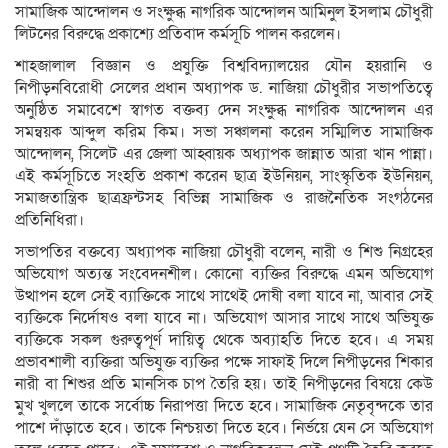
সামাজিক আন্দোলন ও সংক্ষুব্ধ নাগরিক আন্দোলন আমিনুল ইসলাম চৌধুরী
লিটনের বিরুদ্ধে প্রকাশ্যে প্রতিবাদ কর্মসূচি পালন করলেন।
শাহজালাল বিজ্ঞান ও প্রযুক্তি বিশ্ববিদ্যালয়ের যৌন হয়রানি ও
নিপীড়নবিরোধী সেলের প্রধান অধ্যাপক ড. নাজিয়া চৌধুরীর সভাপতিত্বে
অনুষ্ঠিত সমাবেশে স্বাগত বক্তব্য দেন সংক্ষুব্ধ নাগরিক আন্দোলন এর
সমন্বয়ক আব্দুল করিম কিম। সভা সঞ্চালনা করেন সম্মিলিত সামাজিক
আন্দোলন, সিলেট এর জেলা আহ্বায়ক অধ্যাপক জান্নাত আরা খান পান্না।
এই কর্মসূচিতে সংহতি প্রকাশ করেন ছাত্র ইউনিয়ন, সাংস্কৃতিক ইউনিয়ন,
সমাজতান্ত্রিক ছাত্রফ্রন্টসহ বিভিন্ন সামাজিক ও রাজনৈতিক সংগঠনের
প্রতিনিধিরা।
সভাপতির বক্তব্যে অধ্যাপক নাজিয়া চৌধুরী বলেন, নারী ও শিশু নিগ্রহের
অভিযোগ অত্যন্ত সংবেদনশীল। কোনো ব্যক্তির বিরুদ্ধে এমন অভিযোগ
উত্থাপন হলে সেই ব্যাক্তিকে সাথে সাথেই দোষী বলা যাবে না, আবার সেই
ব্যক্তিকে নির্দোষও বলা যাবে না। অভিযোগ আসার সাথে সাথে অভিযুক্ত
ব্যক্তিকে সকল গুরুত্বপূর্ণ দায়িত্ব থেকে অব্যাহতি দিতে হবে। এ সময়
প্রভাবশালী ব্যক্তিরা অভিযুক্ত ব্যক্তির পক্ষে সাফাই দিলে নিপীড়নের শিকার
নারী বা শিশুর প্রতি মানসিক চাপ তৈরি হয়। তাই নিপীড়নের বিষয়ে কেউ
মুখ খুললে তাকে সর্বোচ্চ নিরাপত্তা দিতে হবে। সামাজিক নেতৃবৃন্দকে তার
পাশে দাঁড়াতে হবে। তাকে নিশ্চয়তা দিতে হবে। নির্ভয়ে যেন সে অভিযোগ