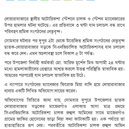
Link
দোয়ারাবাজারে স্থানীয় অটোরিকশা স্টেশনে চালক ও স্টেশন ম্যানেজারের
উপর হামলার ঘটনা ঘটেছে। এর প্রতিবাদে ৩ ঘন্টা যান চলাচল বন্ধ রাখে
পরিবহণ শ্রমিক সংগঠনের নেতৃবৃন্দ।
সোমবার ঘটনার পর দুপুর ২টা থেকে উত্তেজিত শ্রমিক সংগঠনের নেতৃবৃন্দ
ছাতক-দোয়ারাবাজার সড়কে সিএনজিচালিত অটোরিকশাসহ যান চলাচল
বন্ধ করে দেন। এমন অচলাবস্থা চলে বিকাল ৫ টা পর্যন্ত।
পরে উপজেলা নির্বাহী কর্মকর্তা মো. আরিফ মুর্শেদ মিশু আগামী ২৪ ঘন্টার
মধ্যে হামলাকারীদের গ্রেপ্তারে আশ্বস্ত করলে উত্তপ্ত পরিস্থিতি স্বাভাবিক হয়।
আছরের পরপরেই যান চলাচল স্বাভাবিক হয় উঠে।
এ ব্যাপারে সংগঠনের ম্যানেজার ফিরোজ মিয়া বাদি হয়ে দোয়ারাবাজার
থানায় একটি লিখিত অভিযোগ দায়ের করেন।
অভিযোগের ভিত্তিতে জানা যায়, সোমবার দুপুরে উপজেলার ছাতক
দোয়ারাবাজার সড়কের মাজেরগাঁও এলাকায় আসা মাত্র প্রথমে
সিএনজিচালিত অটোরিকশা চালক রুহুল আমিনের সাথে মাজেরগাঁও
গ্রামের জাকির হোসেনের ভাড়া নিয়া কথা কাটাকাটি হয়। এক পর্যায়ে তা
হাতাহাতিতে রূপ নেয়। পরবর্তীতে অটোরিকশা চালক রুহুল আমিন