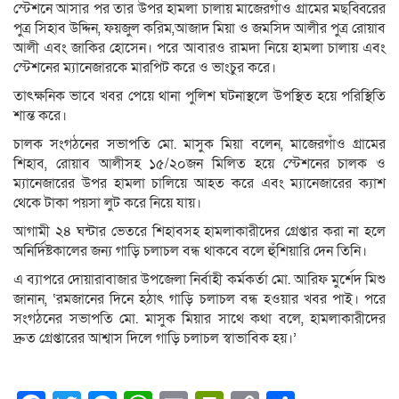
স্টেশনে আসার পর তার উপর হামলা চালায় মাজেরগাঁও গ্রামের মছব্বিরের
পুত্র সিহাব উদ্দিন, ফয়জুল করিম,আজাদ মিয়া ও জমসিদ আলীর পুত্র রোয়াব
আলী এবং জাকির হোসেন। পরে আবারও রামদা নিয়ে হামলা চালায় এবং
স্টেশনের ম্যানেজারকে মারপিট করে ও ভাংচুর করে।
তাৎক্ষনিক ভাবে খবর পেয়ে থানা পুলিশ ঘটনাস্থলে উপস্থিত হয়ে পরিস্থিতি
শান্ত করে।
চালক সংগঠনের সভাপতি মো. মাসুক মিয়া বলেন, মাজেরগাঁও গ্রামের
শিহাব, রোয়াব আলীসহ ১৫/২০জন মিলিত হয়ে স্টেশনের চালক ও
ম্যানেজারের উপর হামলা চালিয়ে আহত করে এবং ম্যানেজারের ক্যাশ
থেকে টাকা পয়সা লুট করে নিয়ে যায়।
আগামী ২৪ ঘন্টার ভেতরে শিহাবসহ হামলাকারীদের গ্রেপ্তার করা না হলে
অনির্দিষ্টকালের জন্য গাড়ি চলাচল বন্ধ থাকবে বলে হুঁশিয়ারি দেন তিনি।
এ ব্যাপরে দোয়ারাবাজার উপজেলা নির্বাহী কর্মকর্তা মো. আরিফ মুর্শেদ মিশু
জানান, ‘রমজানের দিনে হঠাৎ গাড়ি চলাচল বন্ধ হওয়ার খবর পাই। পরে
সংগঠনের সভাপতি মো. মাসুক মিয়ার সাথে কথা বলে, হামলাকারীদের
দ্রুত গ্রেপ্তারের আশ্বাস দিলে গাড়ি চলাচল স্বাভাবিক হয়।’