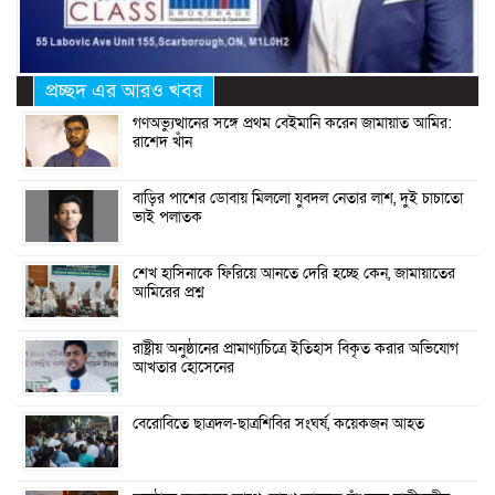
প্রচ্ছদ এর আরও খবর
গণঅভ্যুত্থানের সঙ্গে প্রথম বেইমানি করেন জামায়াত আমির:
রাশেদ খাঁন
বাড়ির পাশের ডোবায় মিললো যুবদল নেতার লাশ, দুই চাচাতো
ভাই পলাতক
শেখ হাসিনাকে ফিরিয়ে আনতে দেরি হচ্ছে কেন, জামায়াতের
আমিরের প্রশ্ন
রাষ্ট্রীয় অনুষ্ঠানের প্রামাণ্যচিত্রে ইতিহাস বিকৃত করার অভিযোগ
আখতার হোসেনের
বেরোবিতে ছাত্রদল-ছাত্রশিবির সংঘর্ষ, কয়েকজন আহত