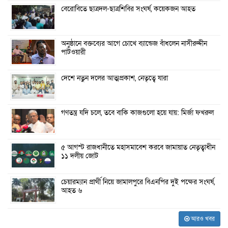
বেরোবিতে ছাত্রদল-ছাত্রশিবির সংঘর্ষ, কয়েকজন আহত
অনুষ্ঠানে বক্তব্যের আগে চোখে ব্যান্ডেজ বাঁধলেন নাসীরুদ্দীন
পাটওয়ারী
দেশে নতুন দলের আত্মপ্রকাশ, নেতৃত্বে যারা
গণতন্ত্র যদি চলে, তবে বাকি কাজগুলো হয়ে যায়: মির্জা ফখরুল
৫ আগস্ট রাজধানীতে মহাসমাবেশ করবে জামায়াত নেতৃত্বাধীন
১১ দলীয় জোট
চেয়ারম্যান প্রার্থী নিয়ে জামালপুরে বিএনপির দুই পক্ষের সংঘর্ষ,
আহত ৬
আরও খবর