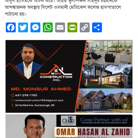
আবুল হাসিমকে আটক করে। আহত স্কুলশিক্ষক সাইদুর রহমানকে
আশঙ্কাজনক অবস্থায় সিলেট ওসমানী মেডিকেল কলেজ হাসপাতালে
পাঠানো হয়।
Facebook
Twitter
Messenger
WhatsApp
Email
PrintFriendly
Copy
Share
Link