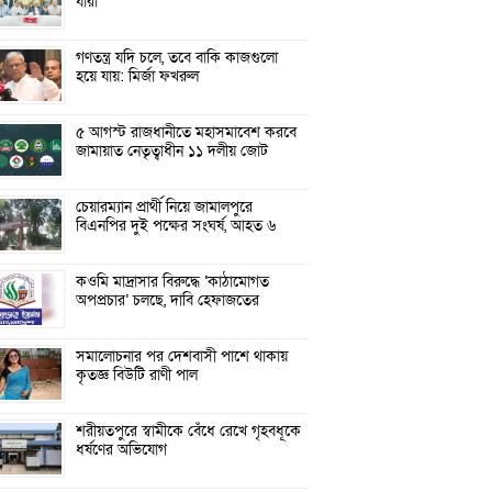
যারা
গণতন্ত্র যদি চলে, তবে বাকি কাজগুলো
হয়ে যায়: মির্জা ফখরুল
৫ আগস্ট রাজধানীতে মহাসমাবেশ করবে
জামায়াত নেতৃত্বাধীন ১১ দলীয় জোট
চেয়ারম্যান প্রার্থী নিয়ে জামালপুরে
বিএনপির দুই পক্ষের সংঘর্ষ, আহত ৬
কওমি মাদ্রাসার বিরুদ্ধে ‘কাঠামোগত
অপপ্রচার’ চলছে, দাবি হেফাজতের
সমালোচনার পর দেশবাসী পাশে থাকায়
কৃতজ্ঞ বিউটি রাণী পাল
শরীয়তপুরে স্বামীকে বেঁধে রেখে গৃহবধূকে
ধর্ষণের অভিযোগ