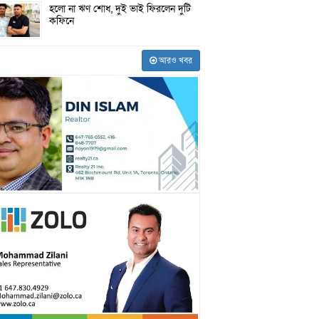
হলো না ঋণ শোধ, দুই ভাই ফিরলেন দুটি
কফিনে
আরও খবর