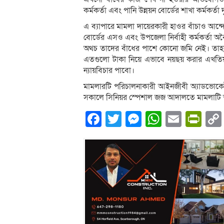
কর্মকর্তা এবং পানি উন্নয়ন বোর্ডের শাখা কর্মকর্তা
এ ব্যাপারে মামলা দায়েরকারী হাওর বাঁচাও আন্
বোর্ডের এসও এবং উপজেলা নির্বাহী কর্মকর্তা অ
অথচ তাদের বাঁধের পাশে কোনো জমি নেই। তা
এতগুলো টাকা নিয়ে এভাবে নয়ছয় করার এখতি
ন্যায়বিচার পাবো।
মামলারটি পরিচালনাকারী আইনজীবী অ্যাডভোকেট প
সকালে সিনিয়র স্পেশাল জজ আদালতে মামলাটি
Facebook
Twitter
Messenger
WhatsA
Email
Pri