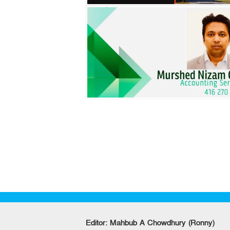
Editor: Mahbub A Chowdhury (Ronny)