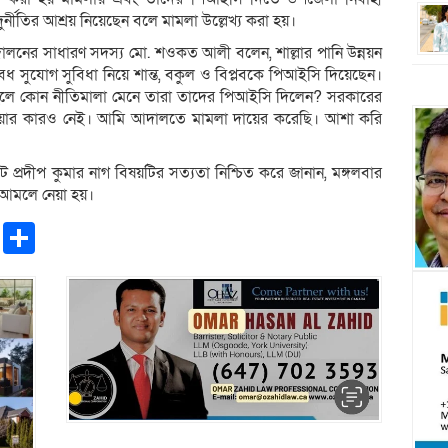
 দুর্নীতির আশ্রয় নিয়েছেন বলে মামলা উল্লেখ্য করা হয়।
দোলনের সাধারণ সদস্য মো. শওকত আলী বলেন, শাল্লার পানি উন্নয়ন
বৈধ সুযোগ সুবিধা নিয়ে শান্ত, বকুল ও বিপ্লবকে পিআইসি দিয়েছেন।
হলে কোন নীতিমালা মেনে তারা তাদের পিআইসি দিলেন? সরকারের
য়ার কারও নেই। আমি আদালতে মামলা দায়ের করেছি। আশা করি
্রদীপ কুমার নাগ বিষয়টির সত্যতা নিশ্চিত করে জানান, মঙ্গলবার
 আমলে নেয়া হয়।
pp
ntFriendly
Copy
Share
Link