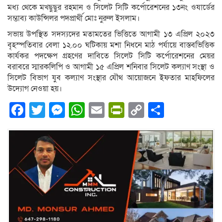
মধ্য থেকে মখছুছুর রহমান ও সিলেট সিটি কর্পোরেশনের ১৩নং ওযার্ডের
সম্ভাব্য কাউন্সিলর পদপ্রার্থী মোঃ নুরুল ইসলাম।
সভায় উপস্থিত সদস্যদের মতামতের ভিত্তিতে আগামী ১৩ এপ্রিল ২০২৩
বৃহস্পতিবার বেলা ১২.০০ ঘটিকায় মশা নিধনে মাঠ পর্যায়ে বাস্তবভিত্তিক
কার্যকর পদক্ষেপ গ্রহণের দাবিতে সিলেট সিটি কর্পোরেশনের মেয়র
বরাবরে স্মারকলিপি ও আগামী ১৫ এপ্রিল শনিবার সিলেট কল্যাণ সংস্থা ও
সিলেট বিভাগ যুব কল্যাণ সংস্থার যৌথ আয়োজনে ইফতার মাহফিলের
উদ্যোগ নেওয়া হয়।
Facebook
Twitter
Messenger
WhatsApp
Email
PrintFriendly
Copy
Share
Link