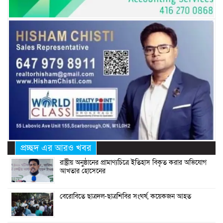
প্রচ্ছদ এর আরও খবর
রাষ্ট্রীয় অনুষ্ঠানের প্রামাণ্যচিত্রে ইতিহাস বিকৃত করার অভিযোগ
আখতার হোসেনের
বেরোবিতে ছাত্রদল-ছাত্রশিবির সংঘর্ষ, কয়েকজন আহত