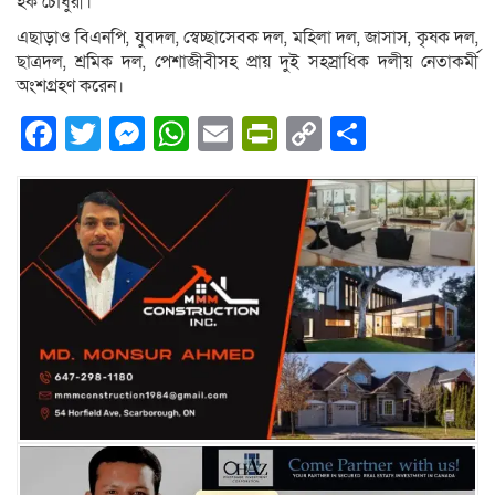
হক চৌধুরী।
এছাড়াও বিএনপি, যুবদল, স্বেচ্ছাসেবক দল, মহিলা দল, জাসাস, কৃষক দল,
ছাত্রদল, শ্রমিক দল, পেশাজীবীসহ প্রায় দুই সহস্রাধিক দলীয় নেতাকর্মী
অংশগ্রহণ করেন।
Facebook
Twitter
Messenger
WhatsApp
Email
PrintFriendly
Copy
Share
Link