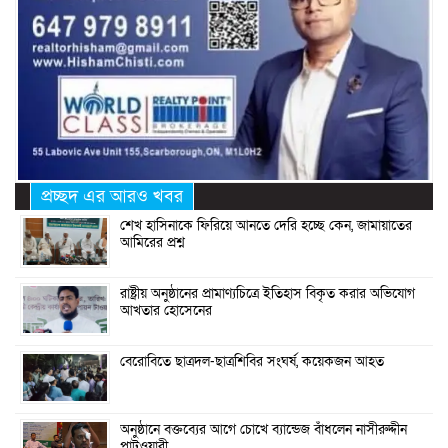
প্রচ্ছদ এর আরও খবর
শেখ হাসিনাকে ফিরিয়ে আনতে দেরি হচ্ছে কেন, জামায়াতের
আমিরের প্রশ্ন
রাষ্ট্রীয় অনুষ্ঠানের প্রামাণ্যচিত্রে ইতিহাস বিকৃত করার অভিযোগ
আখতার হোসেনের
বেরোবিতে ছাত্রদল-ছাত্রশিবির সংঘর্ষ, কয়েকজন আহত
অনুষ্ঠানে বক্তব্যের আগে চোখে ব্যান্ডেজ বাঁধলেন নাসীরুদ্দীন
পাটওয়ারী