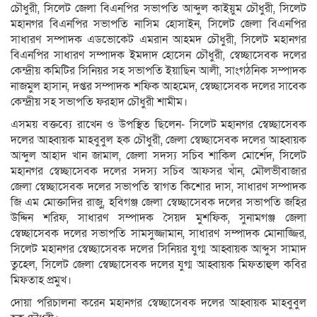
চৌধুরী, সিলেট জেলা বিএনপির সভাপতি আব্দুল কাইয়ুম চৌধুরী, সিলেট
মহানগর বিএনপির সভাপতি নাসিম হোসাইন, সিলেট জেলা বিএনপির
সাধারণ সম্পাদক এডভোকেট এমরান আহমদ চৌধুরী, সিলেট মহানগর
বিএনপির সাধারণ সম্পাদক ইমদাদ হোসেন চৌধুরী, স্বেচ্ছাসেবক দলের
কেন্দ্রীয় কমিটির সিনিয়র সহ সভাপতি ইয়াছিন আলী, সাংগঠনিক সম্পাদক
নাজমুল হাসান, দপ্তর সম্পাদক শফিক আহমেদ, স্বেচ্ছাসেবক দলের সাবেক
কেন্দ্রীয় সহ সভাপতি ফরহাদ চৌধুরী শামীম।
এসময় বক্তব্যে রাখেন ও উপস্থিত ছিলেন- সিলেট মহানগর স্বেচ্ছাসেবক
দলের আহ্বায়ক মাহবুবুল হক চৌধুরী, জেলা স্বেচ্ছাসেবক দলের আহ্বায়ক
আব্দুল আহাদ খান জামাল, জেলা সদস্য সচিব শাকিল মোর্শেদ, সিলেট
মহানগর স্বেচ্ছাসেবক দলের সদস্য সচিব আফসর খাঁন, মৌলভীবাজার
জেলা স্বেচ্ছাসেবক দলের সভাপতি স্বাগত কিশোর দাস, সাধারণ সম্পাদক
জি এম মোক্তাদির রাজু, হবিগঞ্জ জেলা স্বেচ্ছাসেবক দলের সভাপতি জহির
উদ্দিন শরিফ, সাধারণ সম্পাদক সৈয়দ মুশফিক, সুনামগঞ্জ জেলা
স্বেচ্ছাসেবক দলের সভাপতি সামসুজ্জামান, সাধারণ সম্পাদক মোনাজ্জির,
সিলেট মহানগর স্বেচ্ছাসেবক দলের সিনিয়র যুগ্ম আহ্বায়ক আব্দুস সামাদ
তুহেল, সিলেট জেলা স্বেচ্ছাসেবক দলের যুগ্ম আহ্বায়ক মিফতাহুল কবির
মিফতাহ প্রমুখ।
দোয়া পরিচালনা করেন মহানগর স্বেচ্ছাসেবক দলের আহ্বায়ক মাহবুবুল