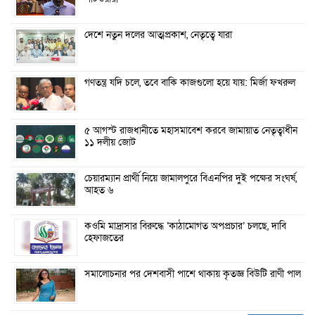
দেশে নতুন দলের আত্মপ্রকাশ, নেতৃত্বে যারা
গণতন্ত্র যদি চলে, তবে বাকি কাজগুলো হয়ে যায়: মির্জা ফখরুল
৫ আগস্ট রাজধানীতে মহাসমাবেশ করবে জামায়াত নেতৃত্বাধীন
১১ দলীয় জোট
চেয়ারম্যান প্রার্থী নিয়ে জামালপুরে বিএনপির দুই পক্ষের সংঘর্ষ,
আহত ৬
কওমি মাদ্রাসার বিরুদ্ধে ‘কাঠামোগত অপপ্রচার’ চলছে, দাবি
হেফাজতের
সমালোচনার পর দেশবাসী পাশে থাকায় কৃতজ্ঞ বিউটি রাণী পাল