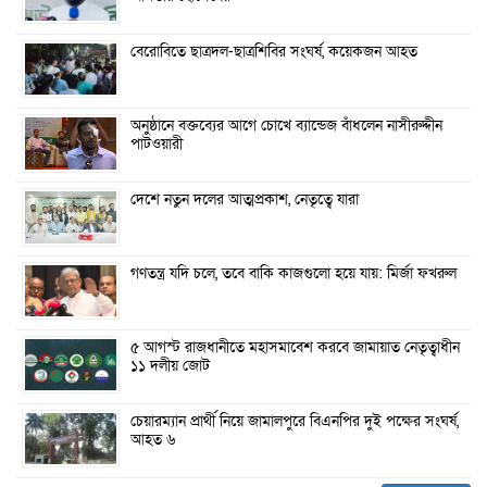
বেরোবিতে ছাত্রদল-ছাত্রশিবির সংঘর্ষ, কয়েকজন আহত
অনুষ্ঠানে বক্তব্যের আগে চোখে ব্যান্ডেজ বাঁধলেন নাসীরুদ্দীন
পাটওয়ারী
দেশে নতুন দলের আত্মপ্রকাশ, নেতৃত্বে যারা
গণতন্ত্র যদি চলে, তবে বাকি কাজগুলো হয়ে যায়: মির্জা ফখরুল
৫ আগস্ট রাজধানীতে মহাসমাবেশ করবে জামায়াত নেতৃত্বাধীন
১১ দলীয় জোট
চেয়ারম্যান প্রার্থী নিয়ে জামালপুরে বিএনপির দুই পক্ষের সংঘর্ষ,
আহত ৬