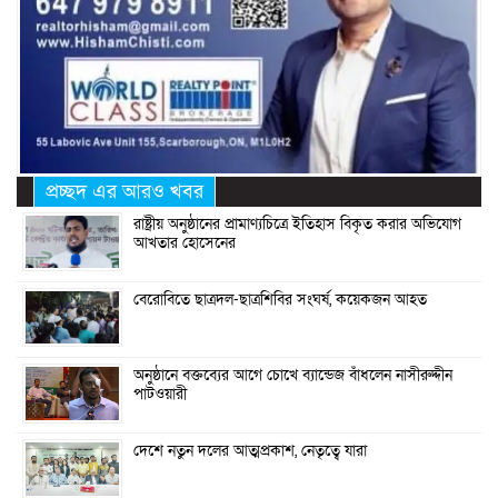
প্রচ্ছদ এর আরও খবর
রাষ্ট্রীয় অনুষ্ঠানের প্রামাণ্যচিত্রে ইতিহাস বিকৃত করার অভিযোগ
আখতার হোসেনের
বেরোবিতে ছাত্রদল-ছাত্রশিবির সংঘর্ষ, কয়েকজন আহত
অনুষ্ঠানে বক্তব্যের আগে চোখে ব্যান্ডেজ বাঁধলেন নাসীরুদ্দীন
পাটওয়ারী
দেশে নতুন দলের আত্মপ্রকাশ, নেতৃত্বে যারা