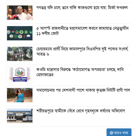
গণতন্ত্র যদি চলে, তবে বাকি কাজগুলো হয়ে যায়: মির্জা ফখরুল
৫ আগস্ট রাজধানীতে মহাসমাবেশ করবে জামায়াত নেতৃত্বাধীন
১১ দলীয় জোট
চেয়ারম্যান প্রার্থী নিয়ে জামালপুরে বিএনপির দুই পক্ষের সংঘর্ষ,
আহত ৬
কওমি মাদ্রাসার বিরুদ্ধে ‘কাঠামোগত অপপ্রচার’ চলছে, দাবি
হেফাজতের
সমালোচনার পর দেশবাসী পাশে থাকায় কৃতজ্ঞ বিউটি রাণী পাল
শরীয়তপুরে স্বামীকে বেঁধে রেখে গৃহবধূকে ধর্ষণের অভিযোগ
আরও খবর