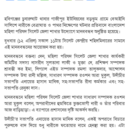
Link
হবিগঞ্জের চুনারুঘাট থানার গাজীপুর ইউনিয়নের বড়ঝুম গ্রামে বেআইনি
সালিশে নারীকে বেত্রাঘাত ও পাথর নিক্ষেপের ঘটনার প্রতিবাদে বাংলাদেশ
মহিলা পরিষদ সিলেট জেলা শাখার উদ্যোগে মানববন্ধন অনুষ্ঠিত হয়েছে।
বুধবার (১২ এপ্রিল) সকাল ১১টায় সিলেট কেন্দ্রীয় শহিদমিনারের সামনে
এই মানববন্ধনের আয়োজন করা হয়।
মানববন্ধনে বক্তব্য দেন, মহিলা পরিষদ সিলেট জেলা শাখার কার্যকরী
কমিটির সদস্য নাসরীন সুলতানা লাকী ও মুক্তা দে, প্রশিক্ষণ সম্পাদক
শ্রাবন্তী কর ইমা, লিগ্যাল এইড সম্পাদক রমলা তালুকদার, আন্দোলন
সম্পাদক উষা রানী মল্লিক, সাধারণ সম্পাদক রওশন আরা মুকুল, উদীচীর
সভাপতি এনায়েত হাসান মানিক, সহ-সভাপতি রীনা কর্মকার এবং সহ-
সভাপতি রেনুকা দাস।
মানববন্ধনে মহিলা পরিষদ সিলেট জেলা শাখার সাধারণ সম্পাদক রওশন
আরা মুকুল বলেন, অপরাধীদের হুমকিতে ভুক্তভোগী নারী ও তাঁর পরিবার
আজ বাড়িছাড়া। এ ব্যাপারে প্রশাসনের দৃষ্টি আকর্ষণ করছি।
উদীচী’র সভাপতি এনায়েত হাসান মানিক বলেন, একই অপরাধে বিচারে
পুরুষকে বাদ দিয়ে শুধু নারীকে ফতোয়ার নামে হেনস্থা করা হয়। এটা