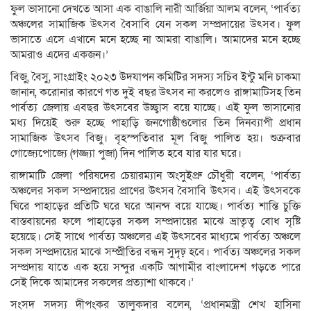
ফুল ভাসানো দেখতে আসা এক বাঙালি নারী আর্জিয়া আলম বলেন, ‘পার্বত্য
অঞ্চলের সামাজিক উৎসব বৈসাবি যেন সকল সম্প্রদায়ের উৎসব। ফুল
ভাসাতে এসে এখানে মনে হচ্ছে না আমরা বাঙালি। আমাদের মনে হচ্ছে
আমরাও এদের একজন।’
বিজু, বৈসু, সাংগ্রাইং ২০২৩ উদযাপন কমিটির সদস্য সচিব ইন্টু মনি চাকমা
জানান, করোনার কারণে গত দুই বছর উৎসব না করলেও রাঙ্গামাটিসহ তিন
পার্বত্য জেলায় এবছর উৎসবের উচ্ছ্বাস বয়ে যাচ্ছে। এই ফুল ভাসানোর
মধ্য দিয়েই শুরু হচ্ছে পাহাড়ি জনগোষ্ঠীগুলোর তিন দিনব্যাপী প্রধান
সামাজিক উৎসব বিজু। বৃহস্পতিবার মূল বিজু পালিত হয়। শুক্রবার
গোজ্যেপোজ্যে (গজ্জ্যা পুজা) দিন পালিত হবে যার যার ঘরে।
রাঙ্গামাটি জেলা পরিষদের চেয়ারম্যান অংসুইপ্রু চৌধুরী বলেন, ‘পার্বত্য
অঞ্চলের সকল সম্প্রদায়ের প্রাণের উৎসব বৈসাবি উৎসব। এই উৎসবকে
ঘিরে পাহাড়ের প্রতিটি ঘরে ঘরে আনন্দ বয়ে যাচ্ছে। পার্বত্য শান্তি চুক্তি
বাস্তবায়নের ফলে পাহাড়ের সকল সম্প্রদায়ের মাঝে ভ্রাতৃত্ব বোধ সৃষ্টি
হয়েছে। সেই সাথে পার্বত্য অঞ্চলের এই উৎসবের মাধ্যমে পার্বত্য অঞ্চলে
সকল সম্প্রদায়ের মাঝে সম্প্রীতির বন্ধন সুদৃঢ় হবে। পার্বত্য অঞ্চলের সকল
সম্প্রদায় যাতে এক হয়ে সন্দুর একটি আগামীর বাংলাদেশ গড়তে পারে
সেই দিকে আমাদের সকলের প্রত্যাশা থাকবে।’
সংসদ সদস্য দীপংকর তালুকদার বলেন, ‘প্রধানমন্ত্রী শেখ হাসিনা