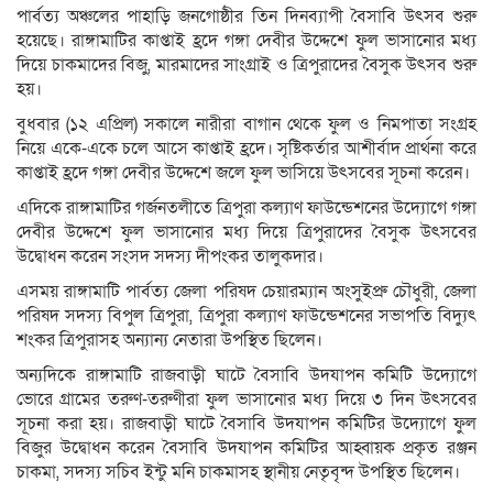
পার্বত্য অঞ্চলের পাহাড়ি জনগোষ্ঠীর তিন দিনব্যাপী বৈসাবি উৎসব শুরু
হয়েছে। রাঙ্গামাটির কাপ্তাই হ্রদে গঙ্গা দেবীর উদ্দেশে ফুল ভাসানোর মধ্য
দিয়ে চাকমাদের বিজু, মারমাদের সাংগ্রাই ও ত্রিপুরাদের বৈসুক উৎসব শুরু
হয়।
বুধবার (১২ এপ্রিল) সকালে নারীরা বাগান থেকে ফুল ও নিমপাতা সংগ্রহ
নিয়ে একে-একে চলে আসে কাপ্তাই হ্রদে। সৃষ্টিকর্তার আশীর্বাদ প্রার্থনা করে
কাপ্তাই হ্রদে গঙ্গা দেবীর উদ্দেশে জলে ফুল ভাসিয়ে উৎসবের সূচনা করেন।
এদিকে রাঙ্গামাটির গর্জনতলীতে ত্রিপুরা কল্যাণ ফাউন্ডেশনের উদ্যোগে গঙ্গা
দেবীর উদ্দেশে ফুল ভাসানোর মধ্য দিয়ে ত্রিপুরাদের বৈসুক উৎসবের
উদ্বোধন করেন সংসদ সদস্য দীপংকর তালুকদার।
এসময় রাঙ্গামাটি পার্বত্য জেলা পরিষদ চেয়ারম্যান অংসুইপ্রু চৌধুরী, জেলা
পরিষদ সদস্য বিপুল ত্রিপুরা, ত্রিপুরা কল্যাণ ফাউন্ডেশনের সভাপতি বিদ্যুৎ
শংকর ত্রিপুরাসহ অন্যান্য নেতারা উপস্থিত ছিলেন।
অন্যদিকে রাঙ্গামাটি রাজবাড়ী ঘাটে বৈসাবি উদযাপন কমিটি উদ্যোগে
ভোরে গ্রামের তরুণ-তরুণীরা ফুল ভাসানোর মধ্য দিয়ে ৩ দিন উৎসবের
সূচনা করা হয়। রাজবাড়ী ঘাটে বৈসাবি উদযাপন কমিটির উদ্যোগে ফুল
বিজুর উদ্বোধন করেন বৈসাবি উদযাপন কমিটির আহ্বায়ক প্রকৃত রঞ্জন
চাকমা, সদস্য সচিব ইন্টু মনি চাকমাসহ স্থানীয় নেতৃবৃন্দ উপস্থিত ছিলেন।