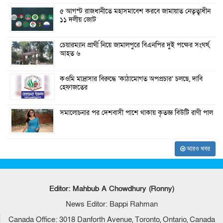
৫ আগস্ট রাজধানীতে মহাসমাবেশ করবে জামায়াত নেতৃত্বাধীন
১১ দলীয় জোট
চেয়ারম্যান প্রার্থী নিয়ে জামালপুরে বিএনপির দুই পক্ষের সংঘর্ষ,
আহত ৬
কওমি মাদ্রাসার বিরুদ্ধে ‘কাঠামোগত অপপ্রচার’ চলছে, দাবি
হেফাজতের
সমালোচনার পর দেশবাসী পাশে থাকায় কৃতজ্ঞ বিউটি রাণী পাল
আরও খবর
Editor: Mahbub A Chowdhury (Ronny)
News Editor: Bappi Rahman
Canada Office: 3018 Danforth Avenue, Toronto, Ontario, Canada