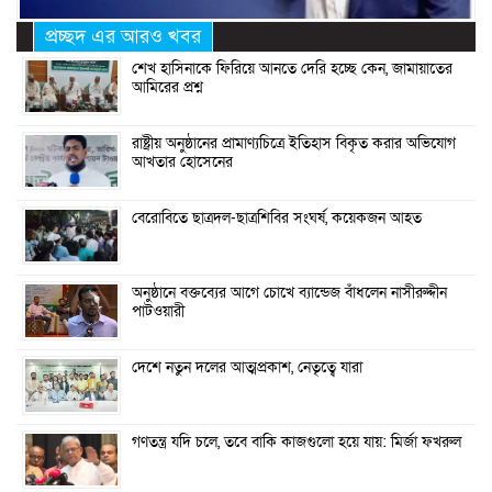
প্রচ্ছদ এর আরও খবর
শেখ হাসিনাকে ফিরিয়ে আনতে দেরি হচ্ছে কেন, জামায়াতের
আমিরের প্রশ্ন
রাষ্ট্রীয় অনুষ্ঠানের প্রামাণ্যচিত্রে ইতিহাস বিকৃত করার অভিযোগ
আখতার হোসেনের
বেরোবিতে ছাত্রদল-ছাত্রশিবির সংঘর্ষ, কয়েকজন আহত
অনুষ্ঠানে বক্তব্যের আগে চোখে ব্যান্ডেজ বাঁধলেন নাসীরুদ্দীন
পাটওয়ারী
দেশে নতুন দলের আত্মপ্রকাশ, নেতৃত্বে যারা
গণতন্ত্র যদি চলে, তবে বাকি কাজগুলো হয়ে যায়: মির্জা ফখরুল