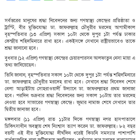
Link
সর্বস্তরের মানুষের শ্রদ্ধা নিবেদনের জন্য গণস্বাস্থ্য কেন্দ্রের প্রতিষ্ঠাতা ও
ট্রাস্টি, বীর মুক্তিযোদ্ধা ডা. জাফরুল্লাহ চৌধুরীর মরদেহ আগামীকাল
বৃহস্পতিবার (১৩ এপ্রিল) সকাল ১০টা থেকে দুপুর ১টা পর্যন্ত ঢাকার
কেন্দ্রীয় শহিদমিনারে রাখা হবে। একইসঙ্গে সেখানে রাষ্ট্রীয়ভাবেও তাকে
শ্রদ্ধা জানানো হবে।
বুধবার (১২ এপ্রিল) গণস্বাস্থ্য কেন্দ্রের চেয়ারপারসন আলফাতুন নেসা মায়া এ
তথ্য জানিয়েছেন।
তিনি জানান, বৃহস্পতিবার সকাল ১০টা থেকে দুপুর ১টা পর্যন্ত শহিদমিনারে
ডা. জাফরুল্লাহ চৌধুরীর মরদেহ রাখা হবে। সেখানে শ্রদ্ধা নিবেদন শেষে
বেলা আড়াইটায় সোহরাওয়ার্দী উদ্যানে ডা. জাফরুল্লাহর প্রথম জানাজা
হবে। পরদিন শুক্রবার শ্রদ্ধা নিবেদনের জন্য সকাল ১০টায় তার মরদেহ
নেওয়া হবে সাভারের গণস্বাস্থ্য কেন্দ্রে। জুমার নামাজ শেষে সেখানে তার
দ্বিতীয় জানাজা হবে।
মঙ্গলবার (১১ এপ্রিল) রাত ১১টার দিকে গণস্বাস্থ্য নগর হাসপাতালে
চিকিৎসাধীন অবস্থায় শেষ নিঃশ্বাস ত্যাগ করেন ডা. জাফরুল্লাহ। ৮২ বছর
বয়সী এই বীর মুক্তিযোদ্ধা দীর্ঘদিন ধরেই কিডনি সমস্যার পাশাপাশি