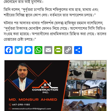
জেনেছেন তার ভাই মুসলিম।
তিনি বলেন, “দুর্বৃত্তরা চাপাতি দিয়ে শফিকুলের বাম হাত, মাথায় এবং
শরীরের বিভিন্ন স্থানে কোপ দেয়। বর্তমানে তার অপারেশন চলছে।”
ঘটনার পর আদাবর থানার পরিদর্শক (তদন্ত) হাফিজুর রহমান বলেছিলেন,
“দুর্বৃত্তরা টাকাসহ মোবাইল ফোনও নিয়ে গেছে। আশেপাশের সিসি ভিডিও
সংগ্রহ করা হয়েছে। অপরাধীদের প্রাথমিকভাবে চিহ্নিত করা গেছে। তাদের
গ্রেপ্তারের চেষ্টা চলছে।”
Facebook
Twitter
Messenger
WhatsApp
Email
PrintFriendly
Copy
Share
Link