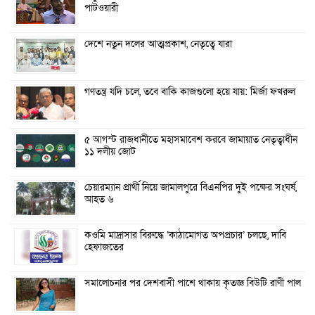
পাটওয়ারী
দেশে নতুন দলের আত্মপ্রকাশ, নেতৃত্বে যারা
গণতন্ত্র যদি চলে, তবে বাকি কাজগুলো হয়ে যায়: মির্জা ফখরুল
৫ আগস্ট রাজধানীতে মহাসমাবেশ করবে জামায়াত নেতৃত্বাধীন
১১ দলীয় জোট
চেয়ারম্যান প্রার্থী নিয়ে জামালপুরে বিএনপির দুই পক্ষের সংঘর্ষ,
আহত ৬
কওমি মাদ্রাসার বিরুদ্ধে ‘কাঠামোগত অপপ্রচার’ চলছে, দাবি
হেফাজতের
সমালোচনার পর দেশবাসী পাশে থাকায় কৃতজ্ঞ বিউটি রাণী পাল