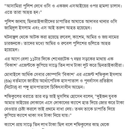
“আসামিরা পুলিশ দেখে ওসি ও একজন এসআইয়ের ওপর হামলা চালান।
এতে তারা আহত হন।”
পুলিশ জানায়, ছিনতাইকারীদের চাপাতির আঘাতে আদাবর থানার ওসি
জাহিদুল ইসলাম এবং এস আই তরুণ আহত হয়েছেন।
ঘটনাস্থল থেকে আটক করা হয়েছে রুবেল, কাশেম, আমির ও জয় নামের
চারজনকে। তাদের মধ্যে আমির ও রুবেল পুলিশের গুলিতে আহত
হয়েছেন।
এর আগে বেলা ১১টার দিকে শেখেরটেক ৭ নম্বর সড়কের মাথায় এক
‘বিকাশ’ এজেন্টকে কুপিয়ে সাড়ে তিন লাখ টাকা লুট করে ছিনতাইকারীরা।
মোবাইলে আর্থিক সেবার কোম্পানি ‘বিকাশ’ এর এজেন্ট শফিকুল ইসলাম
(৩৯) বর্তমানে জাতীয় অর্থোপেডিক হাসপাতাল ও পুনর্বাসন প্রতিষ্ঠান
(নিটোর) বা পঙ্গু হাসপাতালে চিকিৎসাধীন আছেন।
শফিকুলের বরাতে তার বড় ভাই মুসলিম হোসেন বলেন, “দুইজন যুবক
আমার ভাইয়ের দোকানে এসে দোকানের ক্যাশে হাত দিয়ে জোর করে টাকা
নেওয়ার চেষ্টা করলে ভাই প্রথমে বাধা দেয়। তখন তাকে চাপাতি দিয়ে
কুপিয়ে ক্যাশে থাকা সব টাকা নিয়ে যায়।”
ক্যাশে প্রায় সাড়ে তিন লাখ টাকা ছিল বলে শফিকুলের কাছ থেকে