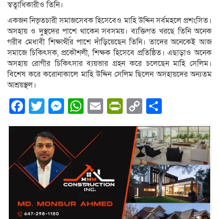
স্বত্বাধিকারীও তিনি।
একজন নিভৃতচারী সমাজসেবক হিসেবেও মাহি উদ্দিন সর্বমহলে প্রশংসিত।
অসহায় ও দুস্থদের পাশে থাকেন সবসময়। ব্যক্তিগত খরছে তিনি অনেক
গরীব মেধাবী শিক্ষার্থীর পাশে দাঁড়িয়েছেন তিনি। তাদের অনেকেই আজ
সমাজে চিকিৎসক, প্রকৌশলী, শিক্ষক হিসেবে প্রতিষ্ঠিত। এছাড়াও অনেক
অসহায় রোগীর চিকিৎসার ব্যয়ভার গ্রহন করে চলেছেন মাহি সেলিম।
বিশেষ করে করোনাকালে মাহি উদ্দিন সেলিম ছিলেন অসহায়দের অন্যতম
আশ্রয়স্থল।
Facebook
Twitter
Messenger
WhatsApp
Email
PrintFriendly
Copy
Share
Link