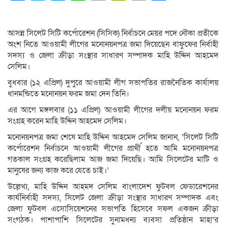
Link
আসন্ন সিলেট সিটি কর্পোরেশন (সিসিক) নির্বাচনে মেয়র পদে নৌকা প্রতীকে
অংশ নিতে আওয়ামী লীগের মনোনয়নপত্র জমা দিয়েছেন বাফুফের নির্বাহী
সদস্য ও জেলা ক্রীড়া সংস্থার সাধারণ সম্পাদক মাহি উদ্দিন আহমেদ
সেলিম।
বুধবার (১২ এপ্রিল) দুপুরে আওয়ামী লীগ সভাপতির রাজনৈতিক কার্যালয়
ধানমন্ডিতে মনোনয়ন ফরম জমা দেন তিনি।
এর আগে মঙ্গলবার (১১ এপ্রিল) আওয়ামী লীগের দলীয় মনোনয়ন ফরম
সংগ্রহ করেন মাহি উদ্দিন আহমেদ সেলিম।
মনোনয়নপত্র জমা শেষে মাহি উদ্দিন আহমেদ সেলিম জানান, ‘সিলেট সিটি
কর্পোরেশন নির্বাচনে আওয়ামী লীগের প্রার্থী হতে আমি মনোনয়নপত্র
গতকাল সংগ্রহ করেছিলাম আজ জমা দিয়েছি। আমি সিলেটের মাটি ও
মানুষের জন্য কাজ করে যেতে চাই।’
উল্লেখ্য, মাহি উদ্দিন আহমদ সেলিম বাংলাদেশ ফুটবল ফেডারেশনের
কার্যনির্বাহী সদস্য, সিলেট জেলা ক্রীড়া সংস্থার সাধারণ সম্পাদক এবং
জেলা ফুটবল এসোসিয়েশনের সভাপতি হিসেবে সফল একজন ক্রীড়া
সংগঠক। পাশাপাশি সিলেটের সুনামধন্য ব্যবসা প্রতিষ্ঠান মাহা’র