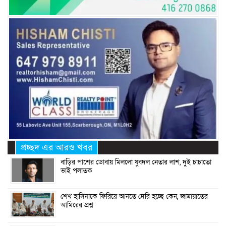
প্রচ্ছদ এর আরও খবর
বাড়ির পাশের ডোবায় মিললো যুবদল নেতার লাশ, দুই চাচাতো
ভাই পলাতক
শেখ হাসিনাকে ফিরিয়ে আনতে দেরি হচ্ছে কেন, জামায়াতের
আমিরের প্রশ্ন