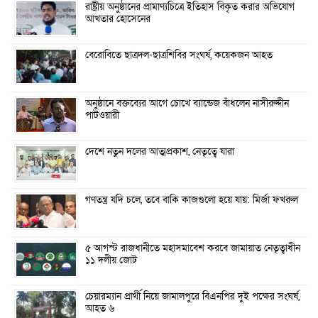
রাষ্ট্রীয় অনুষ্ঠানের প্রামাণ্যচিত্রে ইতিহাস বিকৃত করার অভিযোগ
আখতার হোসেনের
বেরোবিতে ছাত্রদল-ছাত্রশিবির সংঘর্ষ, কয়েকজন আহত
অনুষ্ঠানে বক্তব্যের আগে চোখে ব্যান্ডেজ বাঁধলেন নাসীরুদ্দীন
পাটওয়ারী
দেশে নতুন দলের আত্মপ্রকাশ, নেতৃত্বে যারা
গণতন্ত্র যদি চলে, তবে বাকি কাজগুলো হয়ে যায়: মির্জা ফখরুল
৫ আগস্ট রাজধানীতে মহাসমাবেশ করবে জামায়াত নেতৃত্বাধীন
১১ দলীয় জোট
চেয়ারম্যান প্রার্থী নিয়ে জামালপুরে বিএনপির দুই পক্ষের সংঘর্ষ,
আহত ৬