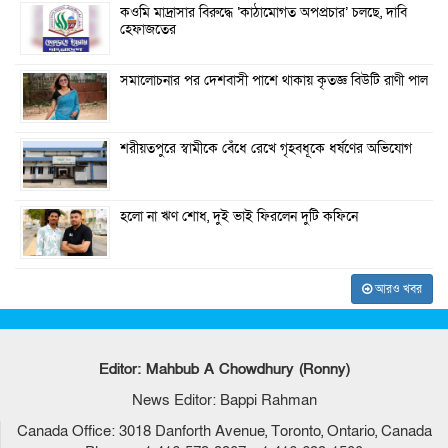
কওমি মাদ্রাসার বিরুদ্ধে ‘কাঠামোগত অপপ্রচার’ চলছে, দাবি
হেফাজতের
সমালোচনার পর দেশবাসী পাশে থাকায় কৃতজ্ঞ বিউটি রাণী পাল
শরীয়তপুরে স্বামীকে বেঁধে রেখে গৃহবধূকে ধর্ষণের অভিযোগ
হলো না ঋণ শোধ, দুই ভাই ফিরলেন দুটি কফিনে
আরও খবর
Editor: Mahbub A Chowdhury (Ronny)
News Editor: Bappi Rahman
Canada Office: 3018 Danforth Avenue, Toronto, Ontario, Canada