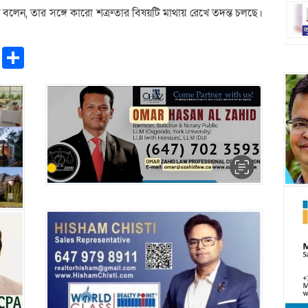
 রায় বলেন, তার সঙ্গে কারো শত্রুতার বিষয়টি মাথায় রেখে তদন্ত চলছে।
pp
ntFriendly
Copy
Share
Link