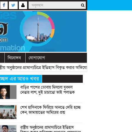
বিনোদন
যোগাযোগ
ীয় অনুষ্ঠানের প্রামাণ্যচিত্রে ইতিহাস বিকৃত করার অভিযোগ আখতার হোসেনের
» «
বেরো
্রচ্ছদ এর আরও খবর
বাড়ির পাশের ডোবায় মিললো যুবদল
নেতার লাশ, দুই চাচাতো ভাই পলাতক
শেখ হাসিনাকে ফিরিয়ে আনতে দেরি হচ্ছে
কেন, জামায়াতের আমিরের প্রশ্ন
রাষ্ট্রীয় অনুষ্ঠানের প্রামাণ্যচিত্রে ইতিহাস