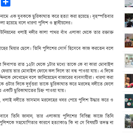
pp
ntFriendly
Copy
Share
Link
) নামে এক যুবককে ছুরিকাঘাত করে হত্যা করা হয়েছে। বৃহস্পতিবার
া হয়েছে বলে ধারণা পুলিশ ও স্থানীয়দের।
 ইউনিয়নের ধলাই নদীর কালা পাথর বাঁধ এলাকা থেকে তার রক্তাক্ত
ের তাহের মিয়ার ছেলে। তিনি পুলিশের সোর্স হিসেবে কাজ করতেন বলে
ধবার দিবাগত রাত ১২টা থেকে ১টার মধ্যে তাকে কে বা কারা মোবাইল
া ফেরায় তার মোবাইল ফোনে কল দিলে তা বন্ধ পাওয়া যায়। এ দিকে
দ্দিনকে দেখেছেন বলে জানিয়েছেন বাজারের ব্যবসায়ীরা। ধারণা করা
ে ৩টার দিকে দুর্বৃত্তরা তাকে ছুরিকাঘাত করে মরদেহ নদীতে ফেলে
 একটি ছুরিকাঘাতের চিহ্ন পাওয়া যায়।
ন, ধলাই নদীতে ভাসমান মরদেহের খবর পেয়ে পুলিশ উদ্ধার করে ও
র জবাবে তিনি জানান, তার এলাকায় পুলিশের বিভিন্ন কাজে তিনি
ুলিশকে সহযোগিতার কারণে হত্যাকাণ্ড কি না সে বিষয়টি তদন্ত না