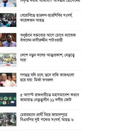
বিকৃত করার অভিযোগ আখতার হোসেনের
বেরোবিতে ছাত্রদল-ছাত্রশিবির সংঘর্ষ,
কয়েকজন আহত
অনুষ্ঠানে বক্তব্যের আগে চোখে ব্যান্ডেজ
বাঁধলেন নাসীরুদ্দীন পাটওয়ারী
দেশে নতুন দলের আত্মপ্রকাশ, নেতৃত্বে
যারা
গণতন্ত্র যদি চলে, তবে বাকি কাজগুলো
হয়ে যায়: মির্জা ফখরুল
৫ আগস্ট রাজধানীতে মহাসমাবেশ করবে
জামায়াত নেতৃত্বাধীন ১১ দলীয় জোট
চেয়ারম্যান প্রার্থী নিয়ে জামালপুরে
বিএনপির দুই পক্ষের সংঘর্ষ, আহত ৬