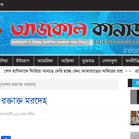
ব্দ
শিয়া
ইউরোপ
আমেরিকা
আফ্রিকা
মুক্তমত
খেলাধুলা
অর্থনীতি
খ হাসিনাকে ফিরিয়ে আনতে দেরি হচ্ছে কেন, জামায়াতের আমিরের প্রশ্ন
» «
রাষ্ট্র
প
বকের রক্তাক্ত মরদেহ
রক্তাক্ত মরদেহ
 সংবাদটি ১১৩ বার পঠিত