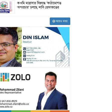
কওমি মাদ্রাসার বিরুদ্ধে ‘কাঠামোগত
অপপ্রচার’ চলছে, দাবি হেফাজতের
আরও খবর