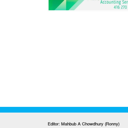
Editor: Mahbub A Chowdhury (Ronny)