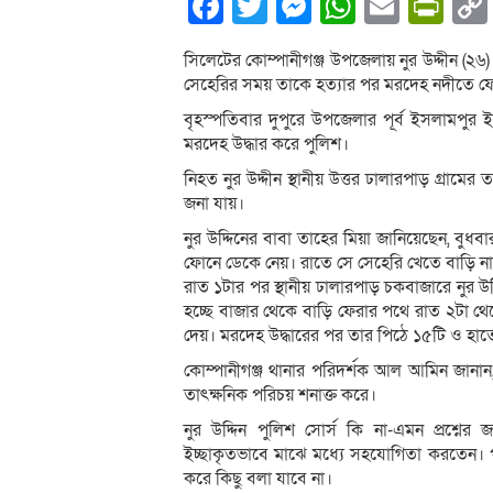
Facebook
Twitter
Messenger
WhatsA
Email
Pri
সিলেটের কোম্পানীগঞ্জ উপজেলায় নুর উদ্দীন (২৬
সেহেরির সময় তাকে হত্যার পর মরদেহ নদীতে ফেল
বৃহস্পতিবার দুপুরে উপজেলার পূর্ব ইসলামপুর
মরদেহ উদ্ধার করে পুলিশ।
নিহত নুর উদ্দীন স্থানীয় উত্তর ঢালারপাড় গ্রাম
জনা যায়।
নুর উদ্দিনের বাবা তাহের মিয়া জানিয়েছেন, বু
ফোনে ডেকে নেয়। রাতে সে সেহেরি খেতে বাড়ি ন
রাত ১টার পর স্থানীয় ঢালারপাড় চকবাজারে নুর উ
হচ্ছে বাজার থেকে বাড়ি ফেরার পথে রাত ২টা থেক
দেয়। মরদেহ উদ্ধারের পর তার পিঠে ১৫টি ও হাতে
কোম্পানীগঞ্জ থানার পরিদর্শক আল আমিন জানা
তাৎক্ষনিক পরিচয় শনাক্ত করে।
নুর উদ্দিন পুলিশ সোর্স কি না-এমন প্রশ্নে
ইচ্ছাকৃতভাবে মাঝে মধ্যে সহযোগিতা করতেন। প
করে কিছু বলা যাবে না।