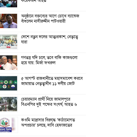
কয়েকজন আহত
অনুষ্ঠানে বক্তব্যের আগে চোখে ব্যান্ডেজ
বাঁধলেন নাসীরুদ্দীন পাটওয়ারী
দেশে নতুন দলের আত্মপ্রকাশ, নেতৃত্বে
যারা
গণতন্ত্র যদি চলে, তবে বাকি কাজগুলো
হয়ে যায়: মির্জা ফখরুল
৫ আগস্ট রাজধানীতে মহাসমাবেশ করবে
জামায়াত নেতৃত্বাধীন ১১ দলীয় জোট
চেয়ারম্যান প্রার্থী নিয়ে জামালপুরে
বিএনপির দুই পক্ষের সংঘর্ষ, আহত ৬
কওমি মাদ্রাসার বিরুদ্ধে ‘কাঠামোগত
অপপ্রচার’ চলছে, দাবি হেফাজতের