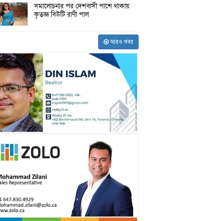
সমালোচনার পর দেশবাসী পাশে থাকায়
কৃতজ্ঞ বিউটি রাণী পাল
আরও খবর