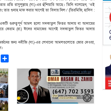
তার প্রতি রাসুলুল্লাহ (সা.)-এর হুঁশিয়ারি আছে। তিনি বলেছেন, ‘ওই
বং তার গুনাহ মাফ করার আগেই তা বিদায় নিল।’ (তিরমিজি, হাদিস :
কটি গুরুত্বপূর্ণ আমল হলো সদকাতুল ফিতর আদায় বা আদায়ের
ে সাহাবায়ে কেরাম (রা.) ঈদের নামাজের আগেই সদকাতুল ফিতর আদায়
র্জনের জন্য নবীজি (সা.)-এর শেখানো আমলগুলোতে জোর দেওয়া,
ন।
pp
ntFriendly
Copy
Share
Link