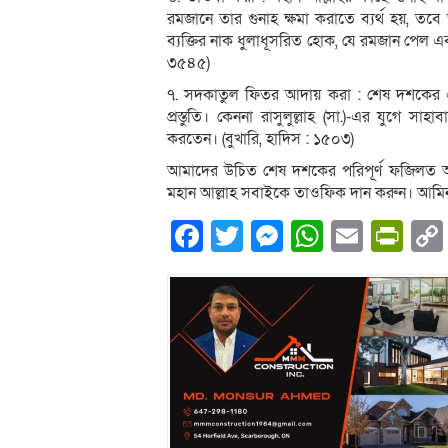
রমজানে তার গুনাহ ক্ষমা করাতে ব্যর্থ হয়, তবে 
ব্যক্তির নাক ধুলাধূসরিত হোক, যে রমজান পেল এ
৩৫৪৫)
৭. সদকাতুল ফিতর আদায় করা : শেষ দশকের এ
প্রস্তুতি। কেননা রাসুলুল্লাহ (সা.)-এর যুগ
করতেন। (বুখারি, হাদিস : ১৫০৩)
আমাদের উচিত শেষ দশকের পরিপূর্ণ ফজিলত অ
মহান আল্লাহ সবাইকে তাওফিক দান করুন। আমি
Facebook
Twitter
Messenger
WhatsA
Email
Pri