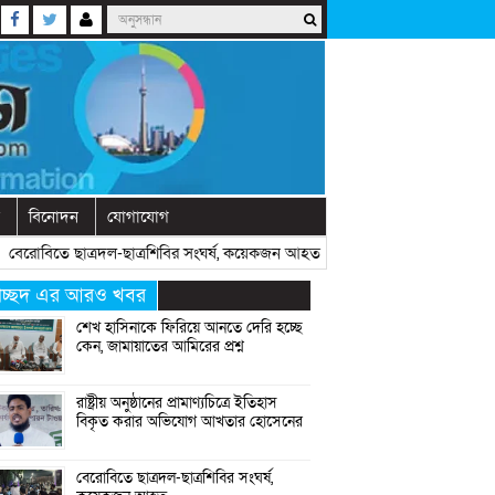
বিনোদন
যোগাযোগ
োবিতে ছাত্রদল-ছাত্রশিবির সংঘর্ষ, কয়েকজন আহত
» «
অনুষ্ঠানে বক্তব্যের আগে চো
্রচ্ছদ এর আরও খবর
শেখ হাসিনাকে ফিরিয়ে আনতে দেরি হচ্ছে
কেন, জামায়াতের আমিরের প্রশ্ন
রাষ্ট্রীয় অনুষ্ঠানের প্রামাণ্যচিত্রে ইতিহাস
বিকৃত করার অভিযোগ আখতার হোসেনের
বেরোবিতে ছাত্রদল-ছাত্রশিবির সংঘর্ষ,