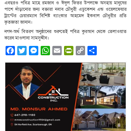
এবছরও পবিত্র মাহে রমজান ও ঈদুল ফিতর উপলক্ষে অসহায় মানুষের
পাশে দাঁড়ানোর জন্য বক্তারা নবাব চৌধুরী এডুকেশন এন্ড ওয়েলফেয়ার
ট্রাস্টের চেয়ারম্যান বিশিষ্ট ব্যাংকার আহমেদ ইকবাল চৌধুরীর প্রতি
কৃতজ্ঞতা জানান।
নগদ-অর্থ বিতরণ অনুষ্ঠানের শুরুতেই পবিত্র কুরআন থেকে তেলাওয়াত
করেন মাওলানা সামসুদ্দীন।
Facebook
Twitter
Messenger
WhatsApp
Email
PrintFriendly
Copy
Share
Link