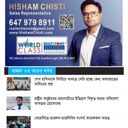
প্রচ্ছদ এর আরও খবর
শেখ হাসিনাকে ফিরিয়ে আনতে দেরি হচ্ছে কেন, জামায়াতের
আমিরের প্রশ্ন
রাষ্ট্রীয় অনুষ্ঠানের প্রামাণ্যচিত্রে ইতিহাস বিকৃত করার অভিযোগ
আখতার হোসেনের
বেরোবিতে ছাত্রদল-ছাত্রশিবির সংঘর্ষ, কয়েকজন আহত