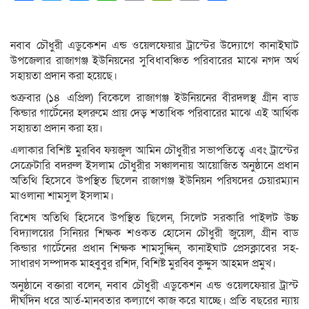
Link
নবাব চৌধুরী এডুকেশন এন্ড ওয়েলফেয়ার ট্রাস্টের উদ্যোগে কানাইঘাট
উপজেলার রাজাগঞ্জ ইউনিয়নের সুবিধাবঞ্চিত পরিবারের মাঝে নগদ অর্থ
সহায়তা প্রদান করা হয়েছে।
শুক্রবার (১৪ এপ্রিল) বিকেলে রাজাগঞ্জ ইউনিয়নের বীরদলস্থ গ্রীন বাড
কিন্ডার গার্টেনের হলরুমে প্রায় দেড় শতাধিক পরিবারের মাঝে এই আর্থিক
সহায়তা প্রদান করা হয়।
এলাকার বিশিষ্ট মুরব্বি ফয়জুল আমিন চৌধুরীর সভাপতিত্বে এবং ট্রাস্টের
সেক্রেটারি বদরুল ইসলাম চৌধুরীর সঞ্চালনায় আয়োজিত অনুষ্ঠানে প্রধান
অতিথি হিসেবে উপস্থিত ছিলেন রাজাগঞ্জ ইউনিয়ন পরিষদের চেয়ারম্যান
মাওলানা শামসুল ইসলাম।
বিশেষ অতিথি হিসেবে উপস্থিত ছিলেন, সিলেট সরকারি পাইলট উচ্চ
বিদ্যালয়ের সিনিয়র শিক্ষক শওকত হোসেন চৌধুরী জুয়েল, গ্রীন বাড
কিন্ডার গার্টেনের প্রধান শিক্ষক শামসুদ্দিন, কানাইঘাট প্রেসক্লাবের সহ-
সাধারণ সম্পাদক মাহবুবুর রশিদ, বিশিষ্ট মুরব্বি কুদ্দুস আহমদ প্রমুখ।
অনুষ্ঠানে বক্তারা বলেন, নবাব চৌধুরী এডুকেশন এন্ড ওয়েলফেয়ার ট্রাস্ট
দীর্ঘদিন ধরে আর্ত-মানবতার কল্যাণে কাজ করে যাচ্ছে। প্রতি বছরের ন্যায়