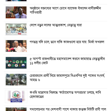
অনুষ্ঠানে বক্তব্যের আগে চোখে ব্যান্ডেজ বাঁধলেন নাসীরুদ্দীন
পাটওয়ারী
দেশে নতুন দলের আত্মপ্রকাশ, নেতৃত্বে যারা
গণতন্ত্র যদি চলে, তবে বাকি কাজগুলো হয়ে যায়: মির্জা ফখরুল
৫ আগস্ট রাজধানীতে মহাসমাবেশ করবে জামায়াত নেতৃত্বাধীন
১১ দলীয় জোট
চেয়ারম্যান প্রার্থী নিয়ে জামালপুরে বিএনপির দুই পক্ষের সংঘর্ষ,
আহত ৬
কওমি মাদ্রাসার বিরুদ্ধে ‘কাঠামোগত অপপ্রচার’ চলছে, দাবি
হেফাজতের
সমালোচনার পর দেশবাসী পাশে থাকায় কৃতজ্ঞ বিউটি রাণী পাল